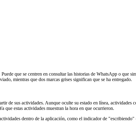
. Puede que se centren en consultar las historias de WhatsApp o que si
viado, mientras que dos marcas grises significan que se ha entregado.
artir de sus actividades. Aunque oculte su estado en línea, actividades c
 Ya que estas actividades muestran la hora en que ocurrieron.
ctividades dentro de la aplicación, como el indicador de "escribiendo"