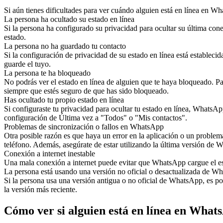
Si aún tienes dificultades para ver cuándo alguien está en línea en Wh
La persona ha ocultado su estado en línea
Si la persona ha configurado su privacidad para ocultar su última cone
estado.
La persona no ha guardado tu contacto
Si la configuración de privacidad de su estado en línea está estableci
guarde el tuyo.
La persona te ha bloqueado
No podrás ver el estado en línea de alguien que te haya bloqueado. Pa
siempre que estés seguro de que has sido bloqueado.
Has ocultado tu propio estado en línea
Si configuraste tu privacidad para ocultar tu estado en línea, WhatsAp
configuración de Última vez a "Todos" o "Mis contactos".
Problemas de sincronización o fallos en WhatsApp
Otra posible razón es que haya un error en la aplicación o un problem
teléfono. Además, asegúrate de estar utilizando la última versión de
Conexión a internet inestable
Una mala conexión a internet puede evitar que WhatsApp cargue el esta
La persona está usando una versión no oficial o desactualizada de W
Si la persona usa una versión antigua o no oficial de WhatsApp, es po
la versión más reciente.
Cómo ver si alguien está en línea en Whats