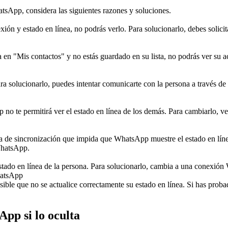
atsApp, considera las siguientes razones y soluciones.
xión y estado en línea, no podrás verlo. Para solucionarlo, debes solici
da en "Mis contactos" y no estás guardado en su lista, no podrás ver su 
ra solucionarlo, puedes intentar comunicarte con la persona a través de 
p no te permitirá ver el estado en línea de los demás. Para cambiarlo, ve
a de sincronización que impida que WhatsApp muestre el estado en línea c
 WhatsApp.
do en línea de la persona. Para solucionarlo, cambia a una conexión Wi-
hatsApp
sible que no se actualice correctamente su estado en línea. Si has prob
App si lo oculta