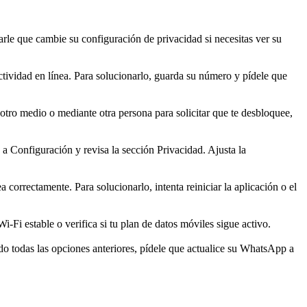
tarle que cambie su configuración de privacidad si necesitas ver su
actividad en línea. Para solucionarlo, guarda su número y pídele que
otro medio o mediante otra persona para solicitar que te desbloquee,
 a Configuración y revisa la sección Privacidad. Ajusta la
orrectamente. Para solucionarlo, intenta reiniciar la aplicación o el
Fi estable o verifica si tu plan de datos móviles sigue activo.
ado todas las opciones anteriores, pídele que actualice su WhatsApp a