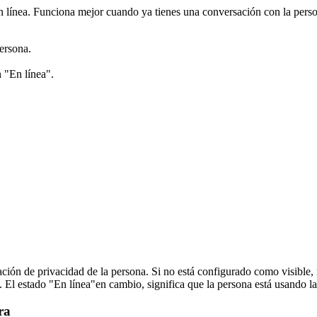
n línea. Funciona mejor cuando ya tienes una conversación con la perso
persona.
n "En línea".
ación de privacidad de la persona. Si no está configurado como visible,
 El estado "En línea"en cambio, significa que la persona está usando l
ra