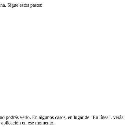
na. Sigue estos pasos:
 no podrás verlo. En algunos casos, en lugar de "En línea", verás
a aplicación en ese momento.