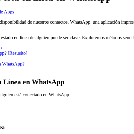
de Apps
disponibilidad de nuestros contactos. WhatsApp, una aplicación impre
 estado en línea de alguien puede ser clave. Exploremos métodos sencil
p
pp? [Resuelto]
 en WhatsApp?
en Línea en WhatsApp
i alguien está conectado en WhatsApp.
ea