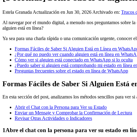
Estela Granada
Actualización en Jun 30, 2026
Archivado en:
Trucos 
Al navegar por el mundo digital, a menudo nos preguntamos sobre la 
alguien está en línea?
Ya sea para una charla rápida o una comunicación urgente, conocer el
Formas Fáciles de Saber Si Alguien Está en Línea en WhatsAp
¿Por qué no puedo ver cuando alguien está en línea en WhatsA
Cómo ver si alguien está conectado en WhatsApp si lo oculta
¿Puedo saber si alguien está comprobando mi estado en línea
Preguntas frecuentes sobre el estado en línea de WhatsApp
Formas Fáciles de Saber Si Alguien Está 
En esta sección del post, analizamos los métodos sencillos para ver s
Abrir el Chat con la Persona para Ver su Estado
Enviar un Mensaje y Comprobar la Confirmación de Lectura
Revisar Otras Actividades o Indicadores
1
Abre el chat con la persona para ver su estado en lín