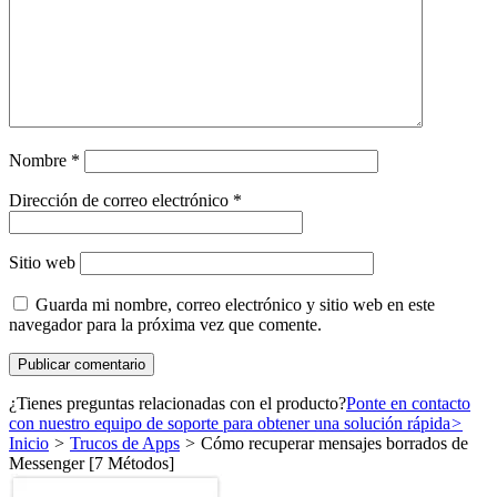
Nombre
*
Dirección de correo electrónico
*
Sitio web
Guarda mi nombre, correo electrónico y sitio web en este
navegador para la próxima vez que comente.
¿Tienes preguntas relacionadas con el producto?
Ponte en contacto
con nuestro equipo de soporte para obtener una solución rápida
>
Inicio
>
Trucos de Apps
>
Cómo recuperar mensajes borrados de
Messenger [7 Métodos]