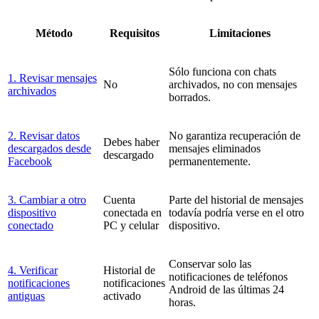
Método
Requisitos
Limitaciones
Sólo funciona con chats
1. Revisar mensajes
No
archivados, no con mensajes
archivados
borrados.
2. Revisar datos
No garantiza recuperación de
Debes haber
descargados desde
mensajes eliminados
descargado
Facebook
permanentemente.
3. Cambiar a otro
Cuenta
Parte del historial de mensajes
dispositivo
conectada en
todavía podría verse en el otro
conectado
PC y celular
dispositivo.
Conservar solo las
4. Verificar
Historial de
notificaciones de teléfonos
notificaciones
notificaciones
Android de las últimas 24
antiguas
activado
horas.