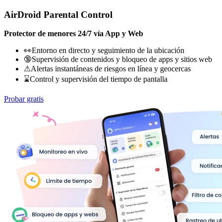
AirDroid Parental Control
Protector de menores 24/7 vía App y Web
👀Entorno en directo y seguimiento de la ubicación
🔞Supervisión de contenidos y bloqueo de apps y sitios web
⚠Alertas instantáneas de riesgos en línea y geocercas
⌛Control y supervisión del tiempo de pantalla
Probar gratis