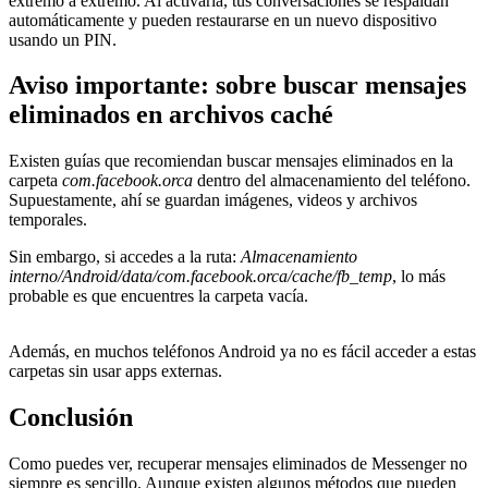
extremo a extremo. Al activarla, tus conversaciones se respaldan
automáticamente y pueden restaurarse en un nuevo dispositivo
usando un PIN.
Aviso importante: sobre buscar mensajes
eliminados en archivos caché
Existen guías que recomiendan buscar mensajes eliminados en la
carpeta
com.facebook.orca
dentro del almacenamiento del teléfono.
Supuestamente, ahí se guardan imágenes, videos y archivos
temporales.
Sin embargo, si accedes a la ruta:
Almacenamiento
interno/Android/data/com.facebook.orca/cache/fb_temp
, lo más
probable es que encuentres la carpeta vacía.
Además, en muchos teléfonos Android ya no es fácil acceder a estas
carpetas sin usar apps externas.
Conclusión
Como puedes ver, recuperar mensajes eliminados de Messenger no
siempre es sencillo. Aunque existen algunos métodos que pueden