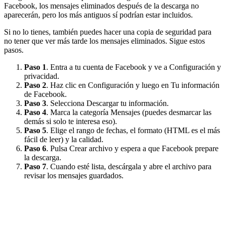
Facebook, los mensajes eliminados después de la descarga no
aparecerán, pero los más antiguos sí podrían estar incluidos.
Si no lo tienes, también puedes hacer una copia de seguridad para
no tener que ver más tarde los mensajes eliminados. Sigue estos
pasos.
Paso 1
. Entra a tu cuenta de Facebook y ve a Configuración y
privacidad.
Paso 2
. Haz clic en Configuración y luego en Tu información
de Facebook.
Paso 3
. Selecciona Descargar tu información.
Paso 4
. Marca la categoría Mensajes (puedes desmarcar las
demás si solo te interesa eso).
Paso 5
. Elige el rango de fechas, el formato (HTML es el más
fácil de leer) y la calidad.
Paso 6
. Pulsa Crear archivo y espera a que Facebook prepare
la descarga.
Paso 7
. Cuando esté lista, descárgala y abre el archivo para
revisar los mensajes guardados.