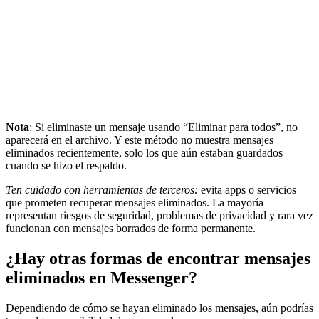
Nota
: Si eliminaste un mensaje usando “Eliminar para todos”, no
aparecerá en el archivo. Y este método no muestra mensajes
eliminados recientemente, solo los que aún estaban guardados
cuando se hizo el respaldo.
Ten cuidado con herramientas de terceros:
evita apps o servicios
que prometen recuperar mensajes eliminados. La mayoría
representan riesgos de seguridad, problemas de privacidad y rara vez
funcionan con mensajes borrados de forma permanente.
¿Hay otras formas de encontrar mensajes
eliminados en Messenger?
Dependiendo de cómo se hayan eliminado los mensajes, aún podrías