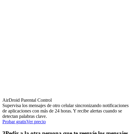
AirDroid Parental Control
Supervisa los mensajes de otro celular sincronizando notificaciones
de aplicaciones con más de 24 horas. Y recibe alertas cuando se
detectan palabras clave.
Probar gratis
Ver precio
3
Pedir a la otra persona que te reenvíe los mensajes