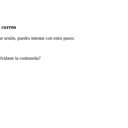
 correo
r sesión, puedes intentar con estos pasos:
lvidaste la contraseña?