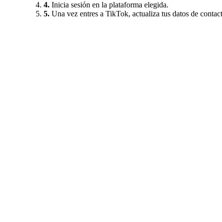
4.
Inicia sesión en la plataforma elegida.
5.
Una vez entres a TikTok, actualiza tus datos de contac