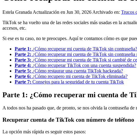
Estela Granada
Actualización en Jun 30, 2026
Archivado en:
Trucos 
TikTok se ha vuelto una de las redes sociales más usadas en la actual
accesos, etc.
Si ese es tu caso, no te preocupes. Aquí te contamos cómo es que pue
Parte 1:
¿Cómo recuperar mi cuenta de TikTok sin contraseña
Parte 2:
¿Cómo recuperar mi cuenta de TikTok sin contraseña 
Parte 3:
¿Cómo recuperar mi cuenta de TikTok si cambié de ce
Parte 4:
¿Cómo recuperar TikTok con una cuenta suspendida?
Parte 5:
¿Cómo restaurar una cuenta TikTok hackeada?
Parte 6:
¿Cómo recupero mi cuenta de TikTok eliminada?
Parte 7:
Consejos para la seguridad de tu cuenta TikTok
Parte 1: ¿Cómo recuperar mi cuenta de Ti
A todos nos ha pasado que, de pronto, se nos olvida la contraseña de 
Recuperar cuenta de TikTok con número de teléfono
La opción más rápida es seguir estos pasos: