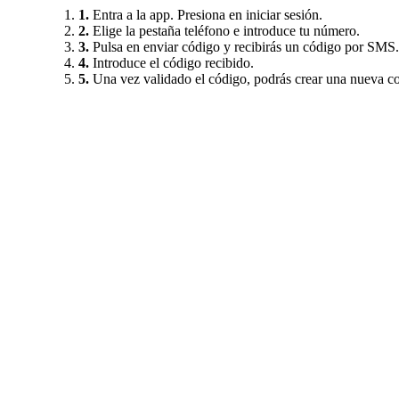
1.
Entra a la app. Presiona en iniciar sesión.
2.
Elige la pestaña teléfono e introduce tu número.
3.
Pulsa en enviar código y recibirás un código por SMS.
4.
Introduce el código recibido.
5.
Una vez validado el código, podrás crear una nueva co