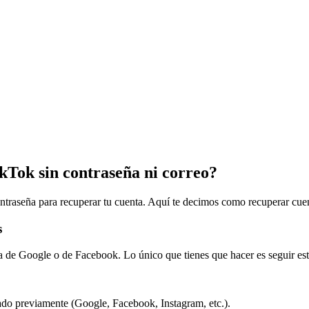
kTok sin contraseña ni correo?
contraseña para recuperar tu cuenta. Aquí te decimos como recuperar cue
s
ta de Google o de Facebook. Lo único que tienes que hacer es seguir est
ado previamente (Google, Facebook, Instagram, etc.).