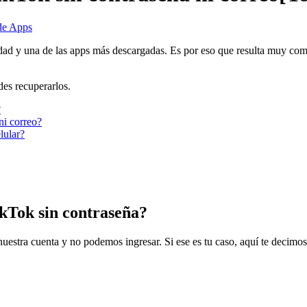
de Apps
idad y una de las apps más descargadas. Es por eso que resulta muy comú
des recuperarlos.
?
ni correo?
lular?
kTok sin contraseña?
nuestra cuenta y no podemos ingresar. Si ese es tu caso, aquí te decim