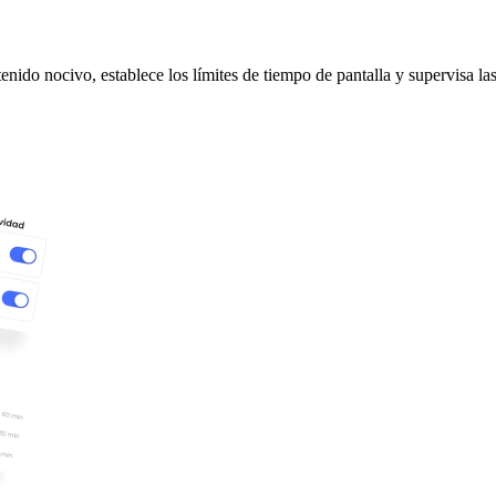
tenido nocivo, establece los límites de tiempo de pantalla y supervisa la