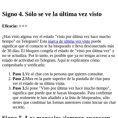
Signo 4. Sólo se ve la última vez visto
Eficacia:
⭐⭐⭐
¿Has visto alguna vez el estado "visto por última vez hace mucho
tiempo" en Telegram? Esta
marca de ultima vez visto
puede
significar que el contacto te ha bloqueado o lleva desconectado más
de 30 días. El bloqueo congela el estado de "visto por última vez" y
no se actualiza. Por lo tanto, es posible que ya no tengas acceso a su
estado de actividad en Telegram. Aquí te explicamos cómo
comprobarlo y verificarlo:
Paso 1.
Ve al chat con la persona que quieres consultar.
Paso 2.
Mira en la parte superior de la pantalla de chat para
ver el estado de su última visita.
Paso 3.
Si pone "Visto por última vez hace mucho tiempo",
significa que puede que te hayan bloqueado. Para confirmar
que realmente te han añadido a la lista de bloqueados, sólo
tienes que combinar las formas anteriores como iniciar un chat
secreto.