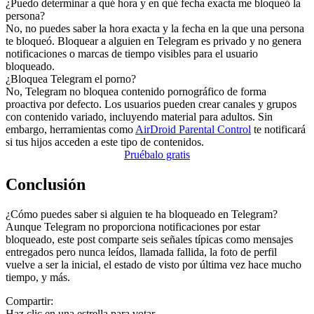
¿Puedo determinar a qué hora y en qué fecha exacta me bloqueó la
persona?
No, no puedes saber la hora exacta y la fecha en la que una persona
te bloqueó. Bloquear a alguien en Telegram es privado y no genera
notificaciones o marcas de tiempo visibles para el usuario
bloqueado.
¿Bloquea Telegram el porno?
No, Telegram no bloquea contenido pornográfico de forma
proactiva por defecto. Los usuarios pueden crear canales y grupos
con contenido variado, incluyendo material para adultos. Sin
embargo, herramientas como
AirDroid Parental Control
te notificará
si tus hijos acceden a este tipo de contenidos.
Pruébalo gratis
Conclusión
¿Cómo puedes saber si alguien te ha bloqueado en Telegram?
Aunque Telegram no proporciona notificaciones por estar
bloqueado, este post comparte seis señales típicas como mensajes
entregados pero nunca leídos, llamada fallida, la foto de perfil
vuelve a ser la inicial, el estado de visto por última vez hace mucho
tiempo, y más.
Compartir:
Haz clic en una estrella para votar.