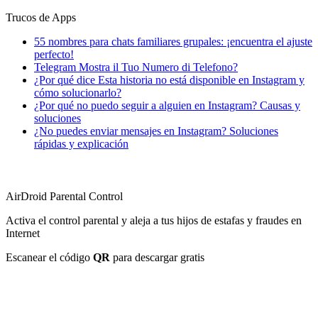
Trucos de Apps
55 nombres para chats familiares grupales: ¡encuentra el ajuste
perfecto!
Telegram Mostra il Tuo Numero di Telefono?
¿Por qué dice Esta historia no está disponible en Instagram y
cómo solucionarlo?
¿Por qué no puedo seguir a alguien en Instagram? Causas y
soluciones
¿No puedes enviar mensajes en Instagram? Soluciones
rápidas y explicación
AirDroid Parental Control
Activa el control parental y aleja a tus hijos de estafas y fraudes en
Internet
Escanear el código
QR
para descargar gratis