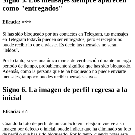
Signo 5. Los mensajes siempre aparecen
como "entregados"
Eficacia:
⭐⭐⭐
Si has sido bloqueado por tus contactos en Telegram, tus mensajes
en Telegram todavía pueden ser entregados, pero el receptor no
puede recibir lo que enviaste. Es decir, tus mensajes no serán
"leídos".
Por lo tanto, si ves una única marca de verificación durante un largo
periodo de tiempo, probablemente significa que has sido bloqueado.
Además, como la persona que te ha bloqueado no puede enviarte
mensajes, tampoco puedes recibir mensajes suyos.
Signo 6. La imagen de perfil regresa a la
inicial
Eficacia:
⭐⭐
Cuando la foto de perfil de un contacto en Telegram vuelve a su
imagen por defecto o inicial, puede indicar que ha eliminado su foto
de perfil o que has sido bloqueado. Por lo tanto, cuando notes este