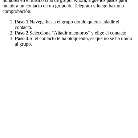
nombres en el mismo chat de grupo. Ahora, sigue los pasos para
incluir a un contacto en un grupo de Telegram y luego haz una
comprobación:
Paso 1.
Navega hasta el grupo donde quieres añadir el
contacto.
Paso 2.
Selecciona "Añadir miembros" y elige el contacto.
Paso 3.
Si el contacto te ha bloqueado, es que no se ha unido
al grupo.