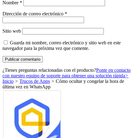
Nombre
*
Dirección de correo electrónico
*
Sitio web
Guarda mi nombre, correo electrónico y sitio web en este
navegador para la próxima vez que comente.
¿Tienes preguntas relacionadas con el producto?
Ponte en contacto
con nuestro equipo de soporte para obtener una solución rápida
>
Inicio
>
Trucos de Apps
>
Cómo ocultar y congelar la hora de
última vez en WhatsApp