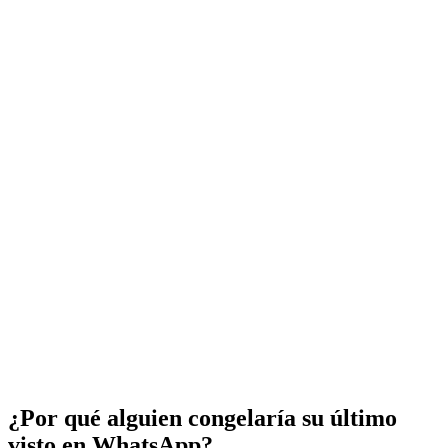
¿Por qué alguien congelaría su último
visto en WhatsApp?