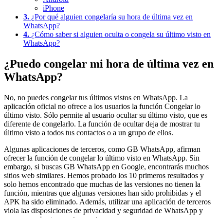
iPhone
3.
¿Por qué alguien congelaría su hora de última vez en
WhatsApp?
4.
¿Cómo saber si alguien oculta o congela su último visto en
WhatsApp?
¿Puedo congelar mi hora de última vez en
WhatsApp?
No, no puedes congelar tus últimos vistos en WhatsApp. La
aplicación oficial no ofrece a los usuarios la función Congelar lo
último visto. Sólo permite al usuario ocultar su último visto, que es
diferente de congelarlo. La función de ocultar deja de mostrar tu
último visto a todos tus contactos o a un grupo de ellos.
Algunas aplicaciones de terceros, como GB WhatsApp, afirman
ofrecer la función de congelar lo último visto en WhatsApp. Sin
embargo, si buscas GB WhatsApp en Google, encontrarás muchos
sitios web similares. Hemos probado los 10 primeros resultados y
solo hemos encontrado que muchas de las versiones no tienen la
función, mientras que algunas versiones han sido prohibidas y el
APK ha sido eliminado. Además, utilizar una aplicación de terceros
viola las disposiciones de privacidad y seguridad de WhatsApp y