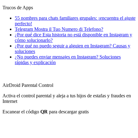
Trucos de Apps
55 nombres para chats familiares grupales: ¡encuentra el ajuste
perfecto!
Telegram Mostra il Tuo Numero di Telefono?
¿Por qué dice Esta historia no está disponible en Instagram y
cómo solucionarlo?
¿Por qué no puedo seguir a alguien en Instagram? Causas y
soluciones
¿No puedes enviar mensajes en Instagram? Soluciones
rápidas y explicación
AirDroid Parental Control
Activa el control parental y aleja a tus hijos de estafas y fraudes en
Internet
Escanear el código
QR
para descargar gratis