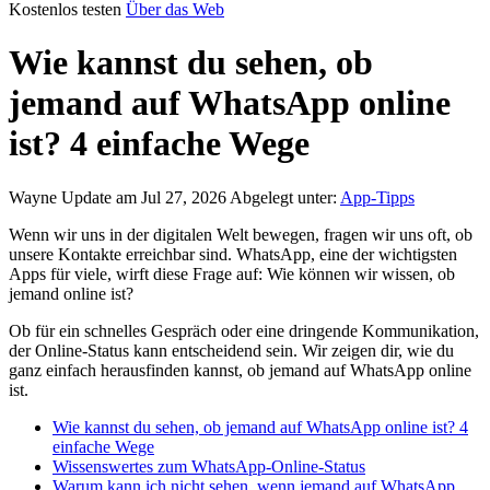
Kostenlos testen
Über das Web
Wie kannst du sehen, ob
jemand auf WhatsApp online
ist? 4 einfache Wege
Wayne
Update am Jul 27, 2026
Abgelegt unter:
App-Tipps
Wenn wir uns in der digitalen Welt bewegen, fragen wir uns oft, ob
unsere Kontakte erreichbar sind. WhatsApp, eine der wichtigsten
Apps für viele, wirft diese Frage auf: Wie können wir wissen, ob
jemand online ist?
Ob für ein schnelles Gespräch oder eine dringende Kommunikation,
der Online-Status kann entscheidend sein. Wir zeigen dir, wie du
ganz einfach herausfinden kannst, ob jemand auf WhatsApp online
ist.
Wie kannst du sehen, ob jemand auf WhatsApp online ist? 4
einfache Wege
Wissenswertes zum WhatsApp-Online-Status
Warum kann ich nicht sehen, wenn jemand auf WhatsApp