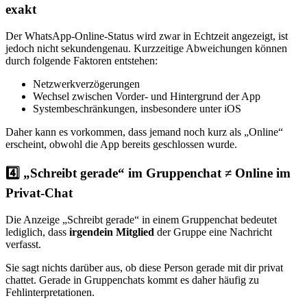
exakt
Der WhatsApp-Online-Status wird zwar in Echtzeit angezeigt, ist
jedoch nicht sekundengenau. Kurzzeitige Abweichungen können
durch folgende Faktoren entstehen:
Netzwerkverzögerungen
Wechsel zwischen Vorder- und Hintergrund der App
Systembeschränkungen, insbesondere unter iOS
Daher kann es vorkommen, dass jemand noch kurz als „Online“
erscheint, obwohl die App bereits geschlossen wurde.
4️⃣ „Schreibt gerade“ im Gruppenchat ≠ Online im
Privat-Chat
Die Anzeige „Schreibt gerade“ in einem Gruppenchat bedeutet
lediglich, dass
irgendein Mitglied
der Gruppe eine Nachricht
verfasst.
Sie sagt nichts darüber aus, ob diese Person gerade mit dir privat
chattet. Gerade in Gruppenchats kommt es daher häufig zu
Fehlinterpretationen.