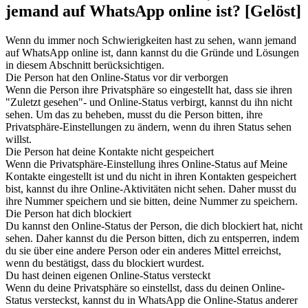
jemand auf WhatsApp online ist? [Gelöst]
Wenn du immer noch Schwierigkeiten hast zu sehen, wann jemand
auf WhatsApp online ist, dann kannst du die Gründe und Lösungen
in diesem Abschnitt berücksichtigen.
Die Person hat den Online-Status vor dir verborgen
Wenn die Person ihre Privatsphäre so eingestellt hat, dass sie ihren
"Zuletzt gesehen"- und Online-Status verbirgt, kannst du ihn nicht
sehen. Um das zu beheben, musst du die Person bitten, ihre
Privatsphäre-Einstellungen zu ändern, wenn du ihren Status sehen
willst.
Die Person hat deine Kontakte nicht gespeichert
Wenn die Privatsphäre-Einstellung ihres Online-Status auf Meine
Kontakte eingestellt ist und du nicht in ihren Kontakten gespeichert
bist, kannst du ihre Online-Aktivitäten nicht sehen. Daher musst du
ihre Nummer speichern und sie bitten, deine Nummer zu speichern.
Die Person hat dich blockiert
Du kannst den Online-Status der Person, die dich blockiert hat, nicht
sehen. Daher kannst du die Person bitten, dich zu entsperren, indem
du sie über eine andere Person oder ein anderes Mittel erreichst,
wenn du bestätigst, dass du blockiert wurdest.
Du hast deinen eigenen Online-Status versteckt
Wenn du deine Privatsphäre so einstellst, dass du deinen Online-
Status versteckst, kannst du in WhatsApp die Online-Status anderer