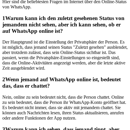
Hier sind die beliebtesten Fragen im Internet über den Online-Status
von WhatsApp.
1
Warum kann ich den zuletzt gesehenen Status von
jemandem nicht sehen, aber ich kann sehen, ob er
auf WhatsApp online ist?
Der Hauptgrund ist die Einstellung der Privatsphäre der Person. Es
ist möglich, dass jemand seinen Status "Zuletzt gesehen" ausblendet,
aber trotzdem zulässt, dass sein Online-Status sichtbar ist. Das
passiert, wenn die Privatsphäre-Einstellungen so eingestellt sind,
dass die Online-Aktivitäten angezeigt werden, aber die letzte aktive
Zeit ausgeblendet wird.
2
Wenn jemand auf WhatsApp online ist, bedeutet
das, dass er chattet?
Nein, online zu sein bedeutet nicht, dass die Person chattet. Online
zu sein bedeutet, dass die Person ihr WhatsApp-Konto geöffnet hat.
Es bedeutet nicht immer, dass sie aktiv mit jemandem chattet. Sie
können auch Nachrichten lesen, ihren Status aktualisieren, anrufen
oder andere Funktionen der App nutzen.
3
Warum kann ich sehen, dass jemand tippt, aber