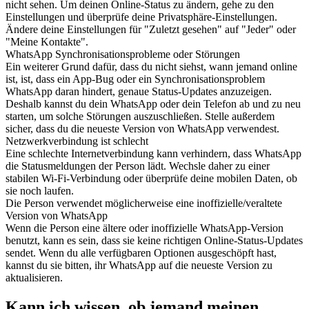
nicht sehen. Um deinen Online-Status zu ändern, gehe zu den
Einstellungen und überprüfe deine Privatsphäre-Einstellungen.
Ändere deine Einstellungen für "Zuletzt gesehen" auf "Jeder" oder
"Meine Kontakte".
WhatsApp Synchronisationsprobleme oder Störungen
Ein weiterer Grund dafür, dass du nicht siehst, wann jemand online
ist, ist, dass ein App-Bug oder ein Synchronisationsproblem
WhatsApp daran hindert, genaue Status-Updates anzuzeigen.
Deshalb kannst du dein WhatsApp oder dein Telefon ab und zu neu
starten, um solche Störungen auszuschließen. Stelle außerdem
sicher, dass du die neueste Version von WhatsApp verwendest.
Netzwerkverbindung ist schlecht
Eine schlechte Internetverbindung kann verhindern, dass WhatsApp
die Statusmeldungen der Person lädt. Wechsle daher zu einer
stabilen Wi-Fi-Verbindung oder überprüfe deine mobilen Daten, ob
sie noch laufen.
Die Person verwendet möglicherweise eine inoffizielle/veraltete
Version von WhatsApp
Wenn die Person eine ältere oder inoffizielle WhatsApp-Version
benutzt, kann es sein, dass sie keine richtigen Online-Status-Updates
sendet. Wenn du alle verfügbaren Optionen ausgeschöpft hast,
kannst du sie bitten, ihr WhatsApp auf die neueste Version zu
aktualisieren.
Kann ich wissen, ob jemand meinen