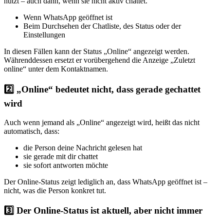
nutzt – auch dann, wenn sie nicht aktiv chattet.
Wenn WhatsApp geöffnet ist
Beim Durchsehen der Chatliste, des Status oder der
Einstellungen
In diesen Fällen kann der Status „Online“ angezeigt werden.
Währenddessen ersetzt er vorübergehend die Anzeige „Zuletzt
online“ unter dem Kontaktnamen.
2️⃣ „Online“ bedeutet nicht, dass gerade gechattet
wird
Auch wenn jemand als „Online“ angezeigt wird, heißt das nicht
automatisch, dass:
die Person deine Nachricht gelesen hat
sie gerade mit dir chattet
sie sofort antworten möchte
Der Online-Status zeigt lediglich an, dass WhatsApp geöffnet ist –
nicht, was die Person konkret tut.
3️⃣ Der Online-Status ist aktuell, aber nicht immer