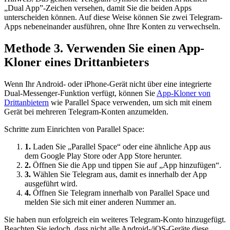
„Dual App”-Zeichen versehen, damit Sie die beiden Apps
unterscheiden können. Auf diese Weise können Sie zwei Telegram-
Apps nebeneinander ausführen, ohne Ihre Konten zu verwechseln.
Methode 3. Verwenden Sie einen App-
Kloner eines Drittanbieters
Wenn Ihr Android- oder iPhone-Gerät nicht über eine integrierte
Dual-Messenger-Funktion verfügt, können Sie
App-Kloner von
Drittanbietern
wie Parallel Space verwenden, um sich mit einem
Gerät bei mehreren Telegram-Konten anzumelden.
Schritte zum Einrichten von Parallel Space:
1.
Laden Sie „Parallel Space“ oder eine ähnliche App aus
dem Google Play Store oder App Store herunter.
2.
Öffnen Sie die App und tippen Sie auf „App hinzufügen“.
3.
Wählen Sie Telegram aus, damit es innerhalb der App
ausgeführt wird.
4.
Öffnen Sie Telegram innerhalb von Parallel Space und
melden Sie sich mit einer anderen Nummer an.
Sie haben nun erfolgreich ein weiteres Telegram-Konto hinzugefügt.
Beachten Sie jedoch, dass nicht alle Android-/iOS-Geräte diese