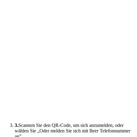
3.
Scannen Sie den QR-Code, um sich anzumelden, oder
wählen Sie „Oder melden Sie sich mit Ihrer Telefonnummer
an”.