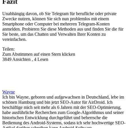
Fazit
Unabhängig davon, ob Sie Telegram für berufliche oder private
Zwecke nutzen, können Sie sich nun problemlos mit einem
Smartphone oder Computer bei mehreren Telegram-Konten
anmelden. Probieren Sie diese Methoden aus und finden Sie die für
Sie beste, um das Chatten und Verwalten Ihrer Konten zu
vereinfachen.
Teilen:
Zum Abstimmen auf einen Stern klicken
3849 Ansichten , 4 Lesen
Wayne
Ich bin Wayne, geboren und aufgewachsen in Deutschland, lebe im
schönen Hamburg und bin jetzt SEO-Autor für AirDroid. Ich
beschäftige mich seit mehr als 6 Jahren mit der SEO-Optimierung,
habe ausführliche Recherchen zum Google-Algorithmus und seiner
historischen Entwicklung durchgeführt und beherrsche die
Bedienung des Android-Systems, sodass ich sehr hochwertige SEO-
Artikel darüber schreiben kann Android-Software.