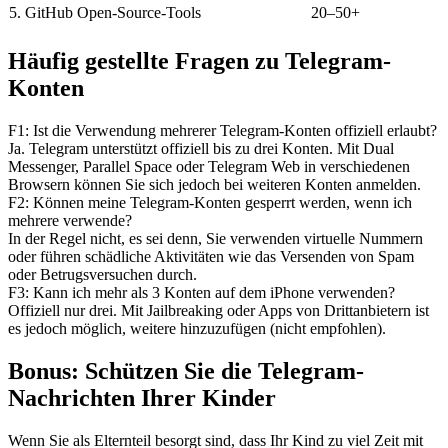
5. GitHub Open-Source-Tools
20–50+
Häufig gestellte Fragen zu Telegram-
Konten
F1: Ist die Verwendung mehrerer Telegram-Konten offiziell erlaubt?
Ja. Telegram unterstützt offiziell bis zu drei Konten. Mit Dual
Messenger, Parallel Space oder Telegram Web in verschiedenen
Browsern können Sie sich jedoch bei weiteren Konten anmelden.
F2: Können meine Telegram-Konten gesperrt werden, wenn ich
mehrere verwende?
In der Regel nicht, es sei denn, Sie verwenden virtuelle Nummern
oder führen schädliche Aktivitäten wie das Versenden von Spam
oder Betrugsversuchen durch.
F3: Kann ich mehr als 3 Konten auf dem iPhone verwenden?
Offiziell nur drei. Mit Jailbreaking oder Apps von Drittanbietern ist
es jedoch möglich, weitere hinzuzufügen (nicht empfohlen).
Bonus: Schützen Sie die Telegram-
Nachrichten Ihrer Kinder
Wenn Sie als Elternteil besorgt sind, dass Ihr Kind zu viel Zeit mit