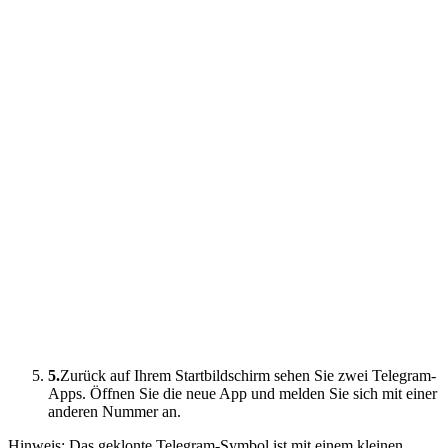
5.
Zurück auf Ihrem Startbildschirm sehen Sie zwei Telegram-
Apps. Öffnen Sie die neue App und melden Sie sich mit einer
anderen Nummer an.
Hinweis: Das geklonte Telegram-Symbol ist mit einem kleinen