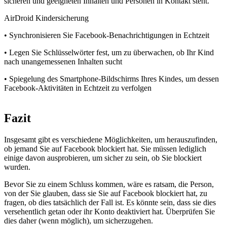
sicheren und geeigneten Inhalten und Personen in Kontakt steht.
AirDroid Kindersicherung
• Synchronisieren Sie Facebook-Benachrichtigungen in Echtzeit
• Legen Sie Schlüsselwörter fest, um zu überwachen, ob Ihr Kind
nach unangemessenen Inhalten sucht
• Spiegelung des Smartphone-Bildschirms Ihres Kindes, um dessen
Facebook-Aktivitäten in Echtzeit zu verfolgen
Fazit
Insgesamt gibt es verschiedene Möglichkeiten, um herauszufinden,
ob jemand Sie auf Facebook blockiert hat. Sie müssen lediglich
einige davon ausprobieren, um sicher zu sein, ob Sie blockiert
wurden.
Bevor Sie zu einem Schluss kommen, wäre es ratsam, die Person,
von der Sie glauben, dass sie Sie auf Facebook blockiert hat, zu
fragen, ob dies tatsächlich der Fall ist. Es könnte sein, dass sie dies
versehentlich getan oder ihr Konto deaktiviert hat. Überprüfen Sie
dies daher (wenn möglich), um sicherzugehen.