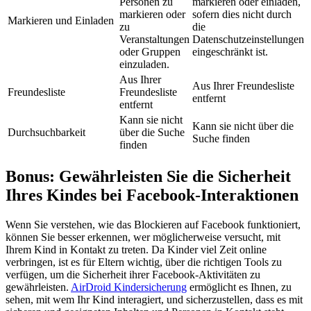
Personen zu
markieren oder einladen,
markieren oder
sofern dies nicht durch
Markieren und Einladen
zu
die
Veranstaltungen
Datenschutzeinstellungen
oder Gruppen
eingeschränkt ist.
einzuladen.
Aus Ihrer
Aus Ihrer Freundesliste
Freundesliste
Freundesliste
entfernt
entfernt
Kann sie nicht
Kann sie nicht über die
Durchsuchbarkeit
über die Suche
Suche finden
finden
Bonus: Gewährleisten Sie die Sicherheit
Ihres Kindes bei Facebook-Interaktionen
Wenn Sie verstehen, wie das Blockieren auf Facebook funktioniert,
können Sie besser erkennen, wer möglicherweise versucht, mit
Ihrem Kind in Kontakt zu treten. Da Kinder viel Zeit online
verbringen, ist es für Eltern wichtig, über die richtigen Tools zu
verfügen, um die Sicherheit ihrer Facebook-Aktivitäten zu
gewährleisten.
AirDroid Kindersicherung
ermöglicht es Ihnen, zu
sehen, mit wem Ihr Kind interagiert, und sicherzustellen, dass es mit