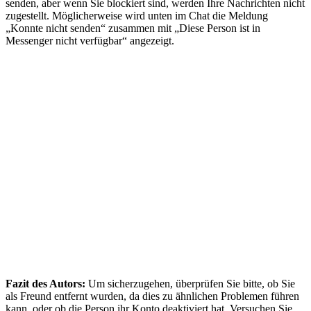
senden, aber wenn Sie blockiert sind, werden Ihre Nachrichten nicht
zugestellt. Möglicherweise wird unten im Chat die Meldung
„Konnte nicht senden“ zusammen mit „Diese Person ist in
Messenger nicht verfügbar“ angezeigt.
Fazit des Autors:
Um sicherzugehen, überprüfen Sie bitte, ob Sie
als Freund entfernt wurden, da dies zu ähnlichen Problemen führen
kann, oder ob die Person ihr Konto deaktiviert hat. Versuchen Sie,