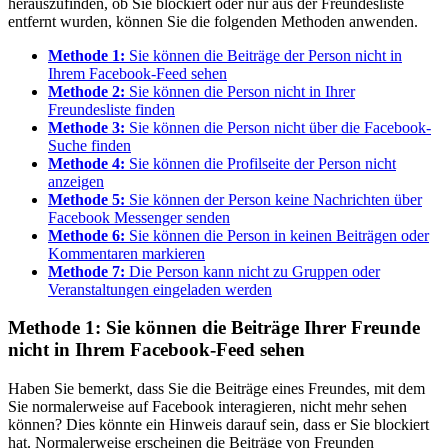
herauszufinden, ob Sie blockiert oder nur aus der Freundesliste
entfernt wurden, können Sie die folgenden Methoden anwenden.
Methode 1:
Sie können die Beiträge der Person nicht in
Ihrem Facebook-Feed sehen
Methode 2:
Sie können die Person nicht in Ihrer
Freundesliste finden
Methode 3:
Sie können die Person nicht über die Facebook-
Suche finden
Methode 4:
Sie können die Profilseite der Person nicht
anzeigen
Methode 5:
Sie können der Person keine Nachrichten über
Facebook Messenger senden
Methode 6:
Sie können die Person in keinen Beiträgen oder
Kommentaren markieren
Methode 7:
Die Person kann nicht zu Gruppen oder
Veranstaltungen eingeladen werden
Methode 1: Sie können die Beiträge Ihrer Freunde
nicht in Ihrem Facebook-Feed sehen
Haben Sie bemerkt, dass Sie die Beiträge eines Freundes, mit dem
Sie normalerweise auf Facebook interagieren, nicht mehr sehen
können? Dies könnte ein Hinweis darauf sein, dass er Sie blockiert
hat. Normalerweise erscheinen die Beiträge von Freunden