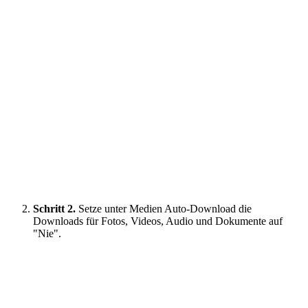
Schritt 2.
Setze unter Medien Auto-Download die
Downloads für Fotos, Videos, Audio und Dokumente auf
"Nie".