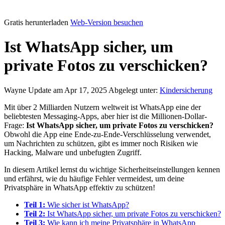
Gratis herunterladen
Web-Version besuchen
Ist WhatsApp sicher, um
private Fotos zu verschicken?
Wayne
Update am Apr 17, 2025
Abgelegt unter:
Kindersicherung
Mit über 2 Milliarden Nutzern weltweit ist WhatsApp eine der
beliebtesten Messaging-Apps, aber hier ist die Millionen-Dollar-
Frage:
Ist WhatsApp sicher, um private Fotos zu verschicken?
Obwohl die App eine Ende-zu-Ende-Verschlüsselung verwendet,
um Nachrichten zu schützen, gibt es immer noch Risiken wie
Hacking, Malware und unbefugten Zugriff.
In diesem Artikel lernst du wichtige Sicherheitseinstellungen kennen
und erfährst, wie du häufige Fehler vermeidest, um deine
Privatsphäre in WhatsApp effektiv zu schützen!
Teil 1:
Wie sicher ist WhatsApp?
Teil 2:
Ist WhatsApp sicher, um private Fotos zu verschicken?
Teil 3:
Wie kann ich meine Privatsphäre in WhatsApp