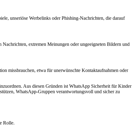
ele, unseriöse Werbelinks oder Phishing-Nachrichten, die darauf
enden Nachrichten, extremen Meinungen oder ungeeigneten Bildern und
ation missbrauchen, etwa für unerwünschte Kontaktaufnahmen oder
g einzuordnen. Aus diesen Gründen ist WhatsApp Sicherheit für Kinder
terstützen, WhatsApp-Gruppen verantwortungsvoll und sicher zu
e Rolle.