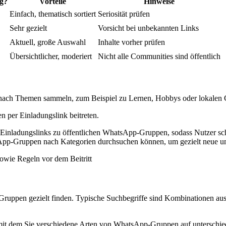
ig?
Vorteile
Hinweise
Einfach, thematisch sortiert
Seriosität prüfen
Sehr gezielt
Vorsicht bei unbekannten Links
Aktuell, große Auswahl
Inhalte vorher prüfen
Übersichtlicher, moderiert
Nicht alle Communities sind öffentlich
s nach Themen sammeln, zum Beispiel zu Lernen, Hobbys oder lokalen
 per Einladungslink beitreten.
 Einladungslinks zu öffentlichen WhatsApp-Gruppen, sodass Nutzer sc
tsApp-Gruppen nach Kategorien durchsuchen können, um gezielt neue 
owie Regeln vor dem Beitritt
-Gruppen gezielt finden. Typische Suchbegriffe sind Kombinationen 
t dem Sie verschiedene Arten von WhatsApp-Gruppen auf unterschiedl