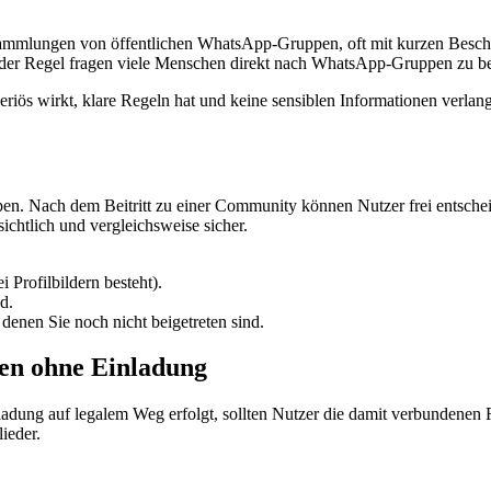
Sammlungen von öffentlichen WhatsApp-Gruppen, oft mit kurzen Beschr
 der Regel fragen viele Menschen direkt nach WhatsApp-Gruppen zu b
eriös wirkt, klare Regeln hat und keine sensiblen Informationen verlangt
 Nach dem Beitritt zu einer Community können Nutzer frei entscheide
chtlich und vergleichsweise sicher.
 Profilbildern besteht).
d.
enen Sie noch nicht beigetreten sind.
en ohne Einladung
dung auf legalem Weg erfolgt, sollten Nutzer die damit verbundenen R
ieder.