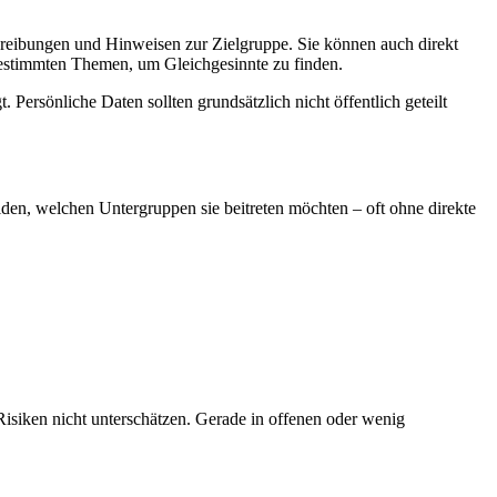
eibungen und Hinweisen zur Zielgruppe. Sie können auch direkt
estimmten Themen, um Gleichgesinnte zu finden.
. Persönliche Daten sollten grundsätzlich nicht öffentlich geteilt
n, welchen Untergruppen sie beitreten möchten – oft ohne direkte
isiken nicht unterschätzen. Gerade in offenen oder wenig