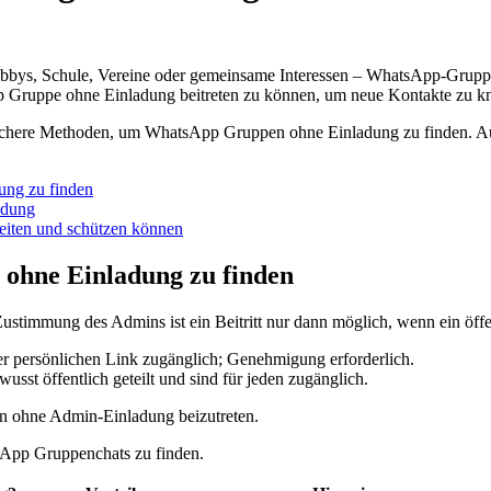
obbys, Schule, Vereine oder gemeinsame Interessen – WhatsApp-Gruppe
 Gruppe ohne Einladung beitreten zu können, um neue Kontakte zu k
und sichere Methoden, um WhatsApp Gruppen ohne Einladung zu finden.
ng zu finden
adung
eiten und schützen können
ohne Einladung zu finden
immung des Admins ist ein Beitritt nur dann möglich, wenn ein öffen
r persönlichen Link zugänglich; Genehmigung erforderlich.
sst öffentlich geteilt und sind für jeden zugänglich.
en ohne Admin-Einladung beizutreten.
sApp Gruppenchats zu finden.