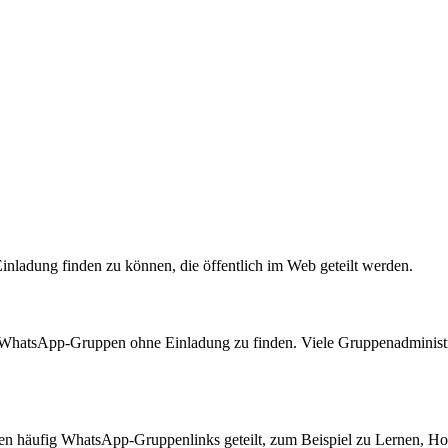
ladung finden zu können, die öffentlich im Web geteilt werden.
e WhatsApp-Gruppen ohne Einladung zu finden. Viele Gruppenadministr
en häufig WhatsApp-Gruppenlinks geteilt, zum Beispiel zu Lernen, H