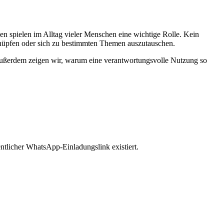
n spielen im Alltag vieler Menschen eine wichtige Rolle. Kein
nüpfen oder sich zu bestimmten Themen auszutauschen.
 Außerdem zeigen wir, warum eine verantwortungsvolle Nutzung so
tlicher WhatsApp-Einladungslink existiert.