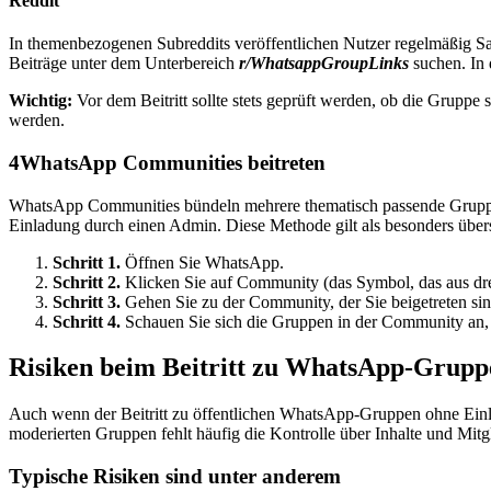
Reddit
In themenbezogenen Subreddits veröffentlichen Nutzer regelmäßig 
Beiträge unter dem Unterbereich
r/WhatsappGroupLinks
suchen. In
Wichtig:
Vor dem Beitritt sollte stets geprüft werden, ob die Gruppe s
werden.
4
WhatsApp Communities beitreten
WhatsApp Communities bündeln mehrere thematisch passende Gruppen.
Einladung durch einen Admin. Diese Methode gilt als besonders übersi
Schritt 1.
Öffnen Sie WhatsApp.
Schritt 2.
Klicken Sie auf Community (das Symbol, das aus drei
Schritt 3.
Gehen Sie zu der Community, der Sie beigetreten sin
Schritt 4.
Schauen Sie sich die Gruppen in der Community an, d
Risiken beim Beitritt zu WhatsApp-Grupp
Auch wenn der Beitritt zu öffentlichen WhatsApp-Gruppen ohne Einla
moderierten Gruppen fehlt häufig die Kontrolle über Inhalte und Mitgl
Typische Risiken sind unter anderem