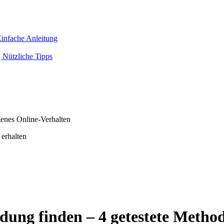
infache Anleitung
 Nützliche Tipps
genes Online-Verhalten
 erhalten
ng finden – 4 getestete Metho