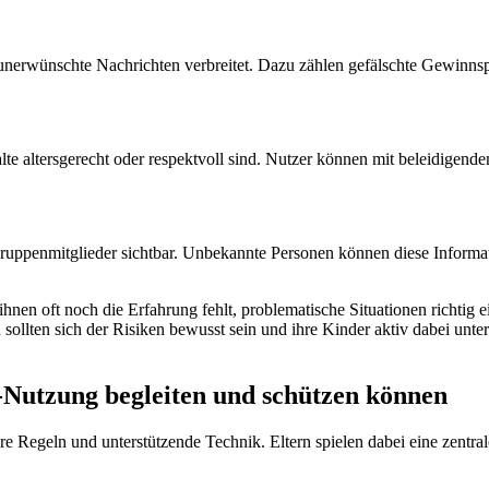
erwünschte Nachrichten verbreitet. Dazu zählen gefälschte Gewinnspi
nhalte altersgerecht oder respektvoll sind. Nutzer können mit beleidig
ruppenmitglieder sichtbar. Unbekannte Personen können diese Inform
 ihnen oft noch die Erfahrung fehlt, problematische Situationen richti
n sollten sich der Risiken bewusst sein und ihre Kinder aktiv dabei un
-Nutzung begleiten und schützen können
 Regeln und unterstützende Technik. Eltern spielen dabei eine zentral