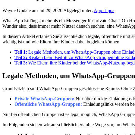
Wayne
Update am Jul 29, 2026
Abgelegt unter:
App-Tipps
WhatsApp ist längst mehr als ein Messenger für private Chats. Ob H
Wunder also, dass immer mehr Nutzer danach suchen, eine WhatsApp
In diesem Artikel erfahren Sie ausschließlich legale, öffentliche 
wichtig ist und wie Eltern ihre Kinder dabei begleiten können.
Teil 1:
Legale Methoden, um WhatsApp-Gruppen ohne Einladu
Teil 2:
Risiken beim Beitritt zu WhatsApp-Gruppen ohne Einl
Teil 3:
Wie Eltern ihre Kinder bei der WhatsApp-Nutzung begl
Legale Methoden, um WhatsApp-Gruppen 
Grundsätzlich sind WhatsApp-Gruppen geschlossene Räume. Ohne Zust
Private WhatsApp-Gruppen:
Nur über direkte Einladung ode
Öffentliche WhatsApp-Gruppen:
Einladungslinks werden bewu
Nur bei öffentlichen Gruppen ist es legal möglich, WhatsApp Grupp
Im Folgenden stellen wir ausschließlich erlaubte Wege vor, um What