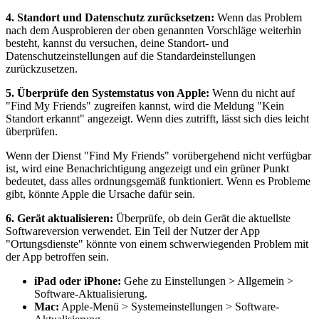
4. Standort und Datenschutz zurücksetzen:
Wenn das Problem
nach dem Ausprobieren der oben genannten Vorschläge weiterhin
besteht, kannst du versuchen, deine Standort- und
Datenschutzeinstellungen auf die Standardeinstellungen
zurückzusetzen.
5. Überprüfe den Systemstatus von Apple:
Wenn du nicht auf
"Find My Friends" zugreifen kannst, wird die Meldung "Kein
Standort erkannt" angezeigt. Wenn dies zutrifft, lässt sich dies leicht
überprüfen.
Wenn der Dienst "Find My Friends" vorübergehend nicht verfügbar
ist, wird eine Benachrichtigung angezeigt und ein grüner Punkt
bedeutet, dass alles ordnungsgemäß funktioniert. Wenn es Probleme
gibt, könnte Apple die Ursache dafür sein.
6. Gerät aktualisieren:
Überprüfe, ob dein Gerät die aktuellste
Softwareversion verwendet. Ein Teil der Nutzer der App
"Ortungsdienste" könnte von einem schwerwiegenden Problem mit
der App betroffen sein.
iPad oder iPhone:
Gehe zu Einstellungen > Allgemein >
Software-Aktualisierung.
Mac:
Apple-Menü > Systemeinstellungen > Software-