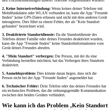
den Uhrzeiteinstellungen unserer Telefone vorgenommen wurden!
2. Keine Internetverbindung:
Wenn keines deiner Telefone mit
Mobilfunkdaten oder WLAN verbunden ist, kann die App "Freunde
finden" keine GPS-Daten erfassen und nicht mit dem anderen Gerät
interagieren. Dies führt zu einem Fehler, der als "Kein Standort
gefunden" bezeichnet wird.
3. Deaktivierte Standortdienste:
Da die Standortdienste des
Telefons deiner Familie oder deines Freundes deaktiviert wurden,
kann die App "Freunde finden" keine Standortinformationen vom
Gerät deines Freundes abrufen.
4. "Mein Standort" verbergen:
Die Person, mit der du eine
Verbindung herstellen möchtest, hat das Verbergen ihres Standorts
deaktiviert.
5. Anmeldeproblem:
Dies könnte daran liegen, dass sich die
Person nicht bei der App "Freunde finden" angemeldet hat.
6. Technischer Fehler:
Dein Telefon oder das deines Freundes hat
ein technisches Problem, das die ordnungsgemäße Kommunikation
zwischen den beiden Geräten verhindert.
Wie kann ich das Problem ‚Kein Standort