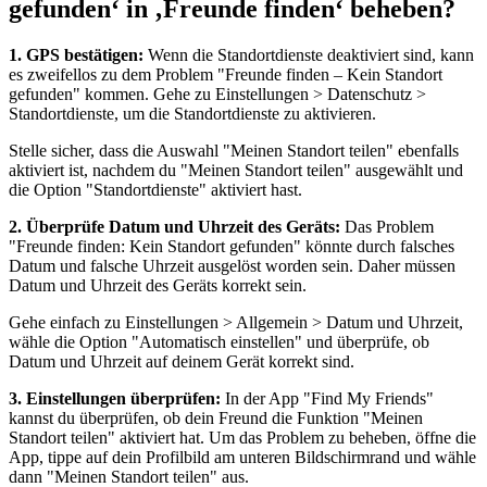
gefunden‘ in ‚Freunde finden‘ beheben?
1. GPS bestätigen:
Wenn die Standortdienste deaktiviert sind, kann
es zweifellos zu dem Problem "Freunde finden – Kein Standort
gefunden" kommen. Gehe zu Einstellungen > Datenschutz >
Standortdienste, um die Standortdienste zu aktivieren.
Stelle sicher, dass die Auswahl "Meinen Standort teilen" ebenfalls
aktiviert ist, nachdem du "Meinen Standort teilen" ausgewählt und
die Option "Standortdienste" aktiviert hast.
2. Überprüfe Datum und Uhrzeit des Geräts:
Das Problem
"Freunde finden: Kein Standort gefunden" könnte durch falsches
Datum und falsche Uhrzeit ausgelöst worden sein. Daher müssen
Datum und Uhrzeit des Geräts korrekt sein.
Gehe einfach zu Einstellungen > Allgemein > Datum und Uhrzeit,
wähle die Option "Automatisch einstellen" und überprüfe, ob
Datum und Uhrzeit auf deinem Gerät korrekt sind.
3. Einstellungen überprüfen:
In der App "Find My Friends"
kannst du überprüfen, ob dein Freund die Funktion "Meinen
Standort teilen" aktiviert hat. Um das Problem zu beheben, öffne die
App, tippe auf dein Profilbild am unteren Bildschirmrand und wähle
dann "Meinen Standort teilen" aus.