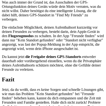
Was auch immer der Grund ist, das Ausschalten der GPS-
Ortungsfunktion deines Geräts würde dein Motiv verraten, was du
nicht willst. Daher benötigst du eine intelligente Lösung, die dir
dabei hilft, deinen GPS-Standort in "Find My Friends" zu
verbergen.
Die einfachste Möglichkeit, deinen Aufenthaltsort kurzzeitig vor
deinen Freunden zu verbergen, besteht darin, dein Apple-Gerät in
den
Flugzeugmodus
zu schalten. In der App "Freunde finden" wird
dann nur "Kein Standort gefunden" oder "Standort nicht verfügbar"
angezeigt, was fast der Popup-Meldung in der App entspricht, die
angezeigt wird, wenn dein iPhone ausgeschaltet ist.
Du kannst jetzt
die Freigabe deines GPS-Standorts
entweder
dauerhaft oder vorübergehend einstellen, wenn du die Privatsphäre
deines Aufenthaltsorts schützen möchtest, ohne die Gefühle deiner
Freunde zu verletzen.
Fazit
Jetzt, da du weißt, dass es keine Sorgen und schnelle Lösungen gibt,
wie man das Problem "Kein Standort gefunden" bei "Freunde
finden" beheben kann, kannst du dich entspannen und die Zeit mit
Freunden und Familie genießen. Halte dich nicht zurück! Probiere