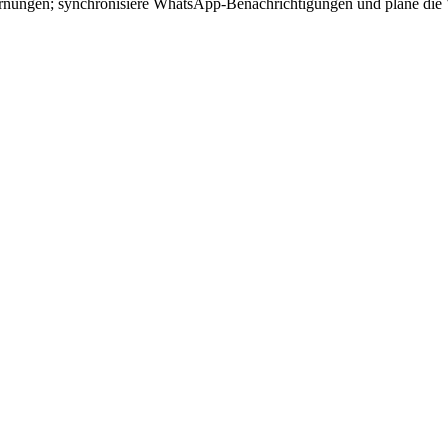
Warnungen; synchronisiere WhatsApp-Benachrichtigungen und plane di