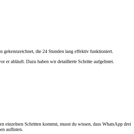
n gekennzeichnet, die 24 Stunden lang effektiv funktioniert.
er abläuft. Dazu haben wir detaillierte Schritte aufgelistet.
u den einzelnen Schritten kommst, musst du wissen, dass WhatsApp drei
n auflisten.