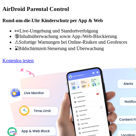
AirDroid Parental Control
Rund-um-die-Uhr Kinderschutz per App & Web
👀Live-Umgebung und Standortverfolgung
🔞Inhaltsüberwachung sowie App-/Web-Blockierung
⚠Sofortige Warnungen bei Online-Risiken und Geofences
⌛Bildschirmzeit-Steuerung und Überwachung
Kostenlos testen