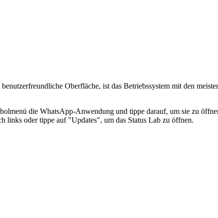
e benutzerfreundliche Oberfläche, ist das Betriebssystem mit den meis
mbolmenü die WhatsApp-Anwendung und tippe darauf, um sie zu öffne
h links oder tippe auf "Updates", um das Status Lab zu öffnen.