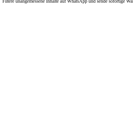
Filtere unangemessene Inhalte auf WhatsApp und sende sofortige 