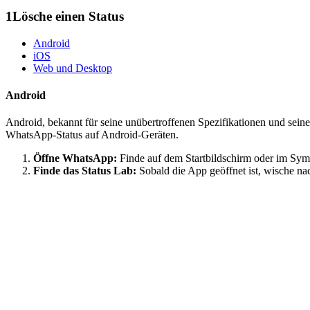
1
Lösche einen Status
Android
iOS
Web und Desktop
Android
Android, bekannt für seine unübertroffenen Spezifikationen und sein
WhatsApp-Status auf Android-Geräten.
Öffne WhatsApp:
Finde auf dem Startbildschirm oder im Sy
Finde das Status Lab:
Sobald die App geöffnet ist, wische nac