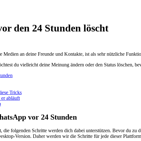
or den 24 Stunden löscht
e Medien an deine Freunde und Kontakte, ist als sehr nützliche Funktio
test du vielleicht deine Meinung ändern oder den Status löschen, bevor 
tunden
iese Tricks
er abläuft
p
WhatsApp vor 24 Stunden
st, die folgenden Schritte werden dich dabei unterstützen. Bevor du z
ktop-Version. Daher werden wir die Schritte für jede dieser Plattforme