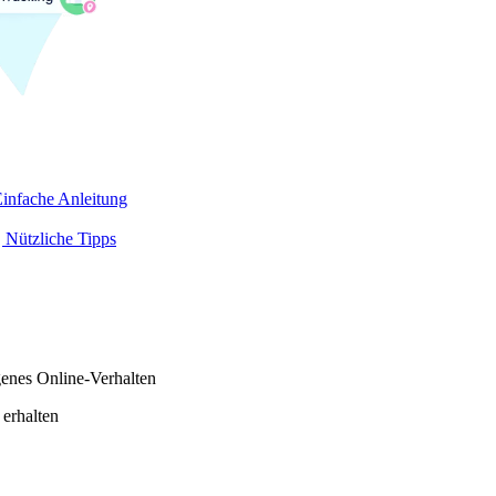
infache Anleitung
 Nützliche Tipps
genes Online-Verhalten
 erhalten