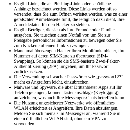
Es gibt Links, die als Phishing-Links oder schädliche
Anhänge bezeichnet werden. Diese Links werden oft so
versendet, dass Sie zum Öffnen verleitet werden, was zu einer
gefälschten Anmeldeseite führt, die lediglich dazu dient, Ihre
Anmeldedaten für den Hacker zu stehlen.
Es gibt Betrüger, die sich als Ihre Freunde oder Familie
ausgeben. Sie täuschen einen Notfall vor, um Sie zur
Preisgabe persönlicher Informationen zu bewegen oder Sie
zum Klicken auf einen Link zu zwingen.
Manchmal überzeugen Hacker Ihren Mobilfunkanbieter, Ihre
Nummer auf deren SIM-Karte zu übertragen (SIM-
Swapping). So können sie die SMS-basierte Zwei-Faktor-
Authentifizierung (2FA) umgehen, um Ihr Passwort
zurückzusetzen.
Die Verwendung schwacher Passwörter wie „passwort123“
macht es Angreifern leicht, einzubrechen.
Malware und Spyware, die über Drittanbieter-Apps auf Ihr
Telefon gelangen, können Tastenanschläge (Keylogging)
aufzeichnen, was auch Ihre Messenger-Chats betreffen kann.
Die Nutzung ungesicherter Netzwerke wie öffentliches
WLAN erleichtert es Angreifern, Ihre Daten abzufangen.
Melden Sie sich niemals im Messenger an, während Sie in
einem öffentlichen WLAN sind, ohne ein VPN zu
verwenden.