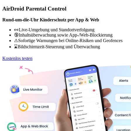
AirDroid Parental Control
Rund-um-die-Uhr Kinderschutz per App & Web
👀Live-Umgebung und Standortverfolgung
🔞Inhaltsüberwachung sowie App-/Web-Blockierung
⚠Sofortige Warnungen bei Online-Risiken und Geofences
⌛Bildschirmzeit-Steuerung und Überwachung
Kostenlos testen