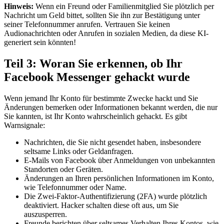
Hinweis:
Wenn ein Freund oder Familienmitglied Sie plötzlich per
Nachricht um Geld bittet, sollten Sie ihn zur Bestätigung unter
seiner Telefonnummer anrufen. Vertrauen Sie keinen
Audionachrichten oder Anrufen in sozialen Medien, da diese KI-
generiert sein könnten!
Teil 3: Woran Sie erkennen, ob Ihr
Facebook Messenger gehackt wurde
Wenn jemand Ihr Konto für bestimmte Zwecke hackt und Sie
Änderungen bemerken oder Informationen bekannt werden, die nur
Sie kannten, ist Ihr Konto wahrscheinlich gehackt. Es gibt
Warnsignale:
Nachrichten, die Sie nicht gesendet haben, insbesondere
seltsame Links oder Geldanfragen.
E-Mails von Facebook über Anmeldungen von unbekannten
Standorten oder Geräten.
Änderungen an Ihren persönlichen Informationen im Konto,
wie Telefonnummer oder Name.
Die Zwei-Faktor-Authentifizierung (2FA) wurde plötzlich
deaktiviert. Hacker schalten diese oft aus, um Sie
auszusperren.
Freunde berichten über seltsames Verhalten Ihres Kontos, wie