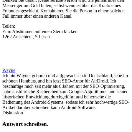
Denken Sie daran: Keine seriöse Person wird Sie jemals über den
Messenger um Geld bitten, selbst wenn es über das Konto eines
Freundes geschieht. Kontaktieren Sie die Person in einem solchen
Fall immer über einen anderen Kanal.
Teilen:
Zum Abstimmen auf einen Stern klicken
1262 Ansichten , 5 Lesen
Wayne
Ich bin Wayne, geboren und aufgewachsen in Deutschland, lebe im
schönen Hamburg und bin jetzt SEO-Autor für AirDroid. Ich
beschäftige mich seit mehr als 6 Jahren mit der SEO-Optimierung,
habe ausführliche Recherchen zum Google-Algorithmus und seiner
historischen Entwicklung durchgeführt und beherrsche die
Bedienung des Android-Systems, sodass ich sehr hochwertige SEO-
Artikel darüber schreiben kann Android-Software.
Diskussion
Antwort schreiben.