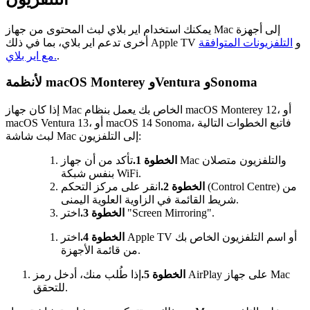
يمكنك استخدام اير بلاي لبث المحتوى من جهاز Mac إلى أجهزة
أخرى تدعم اير بلاي، بما في ذلك Apple TV و
التلفزيونات المتوافقة
.
مع اير بلاي.
لأنظمة macOS Monterey وVentura وSonoma
إذا كان جهاز Mac الخاص بك يعمل بنظام macOS Monterey 12، أو
macOS Ventura 13، أو macOS 14 Sonoma، فاتبع الخطوات التالية
لبث شاشة Mac إلى التلفزيون:
الخطوة 1.
تأكد من أن جهاز Mac والتلفزيون متصلان
بنفس شبكة WiFi.
الخطوة 2.
انقر على مركز التحكم (Control Centre) من
شريط القائمة في الزاوية العلوية اليمنى.
اختر "Screen Mirroring".
الخطوة 3.
الخطوة 4.
اختر Apple TV أو اسم التلفزيون الخاص بك
من قائمة الأجهزة.
الخطوة 5.
إذا طُلب منك، أدخل رمز AirPlay على جهاز Mac
للتحقق.