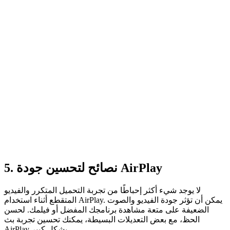
5. نصائح لتحسين جودة AirPlay
لا يوجد شيء أكثر إحباطًا من تجربة التحميل المتكرر والفيديو
المتقطع أثناء استخدام AirPlay. يمكن أن تؤثر جودة الفيديو والصوت
الضعيفة على متعة مشاهدة برنامجك المفضل أو فيلمك. لحسن
الحظ، مع بعض التعديلات البسيطة، يمكنك تحسين تجربة بث
AirPlay بشكل كبير.