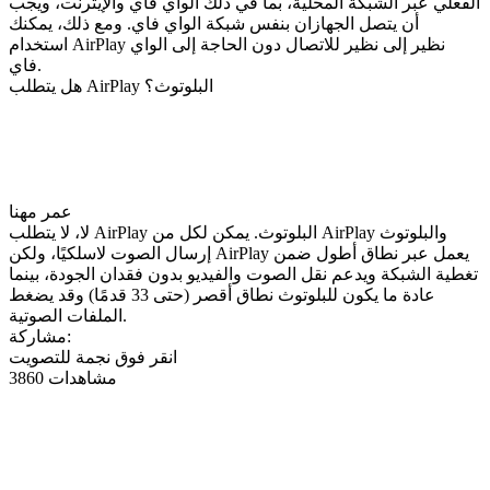
الفعلي عبر الشبكة المحلية، بما في ذلك الواي فاي والإيثرنت، ويجب
أن يتصل الجهازان بنفس شبكة الواي فاي. ومع ذلك، يمكنك
استخدام AirPlay نظير إلى نظير للاتصال دون الحاجة إلى الواي
فاي.
هل يتطلب AirPlay البلوتوث؟
عمر مهنا
لا، لا يتطلب AirPlay البلوتوث. يمكن لكل من AirPlay والبلوتوث
إرسال الصوت لاسلكيًا، ولكن AirPlay يعمل عبر نطاق أطول ضمن
تغطية الشبكة ويدعم نقل الصوت والفيديو بدون فقدان الجودة، بينما
عادة ما يكون للبلوتوث نطاق أقصر (حتى 33 قدمًا) وقد يضغط
الملفات الصوتية.
مشاركة:
انقر فوق نجمة للتصويت
3860 مشاهدات