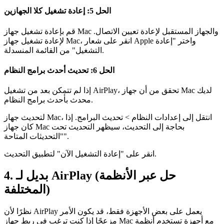
الحل 5: إعادة تشغيل كلا الجهازين
قم بإعادة تشغيل جهاز Mac والجهاز المستقبل لإعادة تعيين الاتصال.
لإعادة تشغيل جهاز Mac، انقر على شعار Apple واختر "إعادة
التشغيل" من القائمة المنسدلة.
الحل 6: تحديث أحدث برامج النظام
إذا لم تتمكن بعد من تشغيل AirPlay، تحقق من أن جهاز Mac لديك
محدث بأحدث برامج النظام.
لتحديث جهاز Mac، انتقل إلى إعدادات النظام > تحديث البرامج. إذا
كان جهاز Mac بحاجة إلى التحديث، سيظهر التحديث تحت
"التحديثات المتاحة".
انقر على "إعادة التشغيل الآن" لتطبيق التحديث.
4. بديل لـ AirPlay (حل عبر الأنظمة
المختلفة)
نظرًا لأن AirPlay يعمل على بعض الأجهزة فقط، قد يكون الأمر
مزعجًا إذا كنت ترغب في ربط جهاز Mac مع أجهزة تستخدم أنظمة