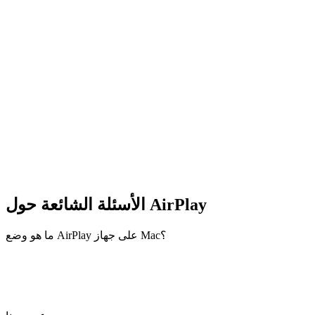
الأسئلة الشائعة حول AirPlay
ما هو وضع AirPlay على جهاز Mac؟