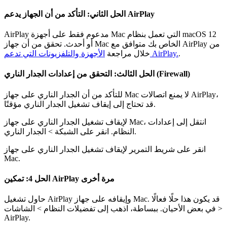
الحل الثاني: التأكد من أن الجهاز يدعم AirPlay
AirPlay مدعوم فقط على أجهزة Mac التي تعمل بنظام macOS 12
أو أحدث. تحقق من أن جهاز Mac الخاص بك متوافق مع AirPlay من
.
الأجهزة والتلفزيونات التي تدعم AirPlay.
خلال مراجعة
الحل الثالث: التحقق من إعدادات الجدار الناري (Firewall)
للتأكد من أن الجدار الناري على جهاز Mac لا يمنع اتصالات AirPlay،
قد تحتاج إلى إيقاف تشغيل الجدار الناري مؤقتًا.
لإيقاف تشغيل الجدار الناري على جهاز Mac، انتقل إلى إعدادات
النظام. انقر على الشبكة > الجدار الناري.
انقر على شريط التمرير لإيقاف تشغيل الجدار الناري على جهاز
Mac.
الحل 4: تمكين AirPlay مرة أخرى
حاول تشغيل AirPlay وإيقافه على جهاز Mac. قد يكون هذا حلًا فعالًا
في بعض الأحيان. ببساطة، اذهب إلى تفضيلات النظام > الشاشات >
AirPlay.