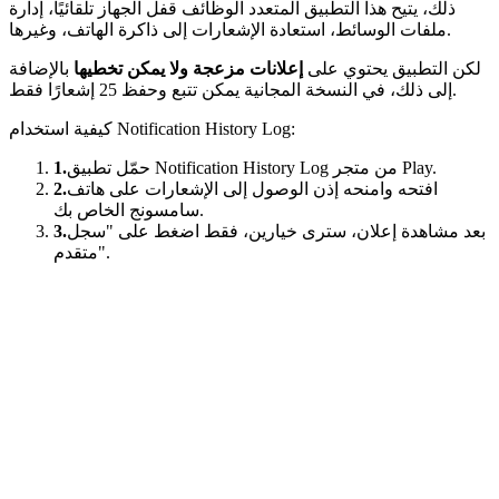
ذلك، يتيح هذا التطبيق المتعدد الوظائف قفل الجهاز تلقائيًا، إدارة
ملفات الوسائط، استعادة الإشعارات إلى ذاكرة الهاتف، وغيرها.
لكن التطبيق يحتوي على
إعلانات مزعجة ولا يمكن تخطيها
بالإضافة
إلى ذلك، في النسخة المجانية يمكن تتبع وحفظ 25 إشعارًا فقط.
كيفية استخدام Notification History Log:
حمّل تطبيق Notification History Log من متجر Play.
1.
افتحه وامنحه إذن الوصول إلى الإشعارات على هاتف
2.
سامسونج الخاص بك.
بعد مشاهدة إعلان، سترى خيارين، فقط اضغط على "سجل
3.
متقدم".