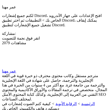
عمر مهنا
لكتم جميع إشعارات Discord، افتح الإعدادات على جهاز الأندرويد
الخاص بك > التطبيقات ثم اختر تطبيق Discord، يمكنك إيقاف
تشغيل جميع الإشعارات لتطبيق Discord.
مشاركة:
انقر فوق نجمة للتصويت
2079 مشاهدات
عمر مهنا
مترجم مستقل وكاتب محتوى محترف ذو خبرة قوية في اللغة
الإنجليزية والترجمة، حاصل على شهادة في اللغة الإنجليزية
والترجمة من جامعة غزة. مع أكثر من 4 سنوات من الخبرة في هذا
المجال، متخصص في ترجمة المقالات والأوراق الأكاديمية والمحتوى
التقني من العربية إلى الإنجليزية، وكذلك كتابة المحتوى الأمثل SEO
لمختلف الصناعات.
الرئيسية
>
الرقابة الأبوية
>
كيفية كتم الصوت إشعارات في
ديسكورد هاتف والكمبيوتر الخاص بك