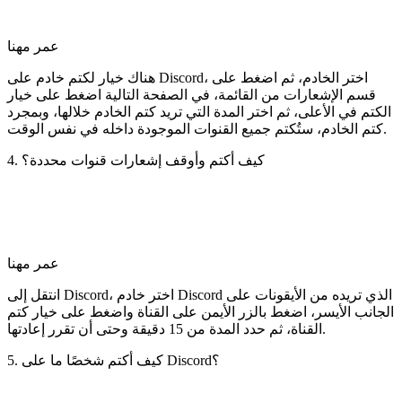
عمر مهنا
هناك خيار لكتم خادم على Discord، اختر الخادم، ثم اضغط على
قسم الإشعارات من القائمة، في الصفحة التالية اضغط على خيار
الكتم في الأعلى، ثم اختر المدة التي تريد كتم الخادم خلالها، وبمجرد
كتم الخادم، ستُكتم جميع القنوات الموجودة داخله في نفس الوقت.
4. كيف أكتم وأوقف إشعارات قنوات محددة؟
عمر مهنا
انتقل إلى Discord، اختر خادم Discord الذي تريده من الأيقونات على
الجانب الأيسر، اضغط بالزر الأيمن على القناة واضغط على خيار كتم
القناة، ثم حدد المدة من 15 دقيقة وحتى أن تقرر إعادتها.
5. كيف أكتم شخصًا ما على Discord؟