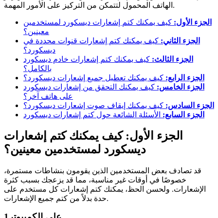
الهاتف المحمول لتتمكن من التركيز على الأمور المهمة.
الجزء الأول:
كيف يمكنك كتم إشعارات ديسكورد لمستخدمين
معينين؟
الجزء الثاني:
كيف يمكنك كتم إشعارات قنوات محددة في
ديسكورد؟
الجزء الثالث:
كيف يمكنك كتم إشعارات خادم ديسكورد
بالكامل؟
الجزء الرابع:
كيف يمكنك تعطيل جميع إشعارات ديسكورد؟
الجزء الخامس:
كيف يمكنك التحقق من إشعارات ديسكورد
على هاتف آخر؟
الجزء السادس:
كيف يمكنك إيقاف صوت إشعارات ديسكورد؟
الجزء السابع:
الأسئلة الشائعة حول كتم إشعارات ديسكورد
الجزء الأول: كيف يمكنك كتم إشعارات
ديسكورد لمستخدمين معينين؟
قد تصادف بعض المستخدمين الذين يقومون بنشاطات مستمرة،
خصوصًا في أوقات غير مناسبة، مما قد يزعجك بسبب كثرة
الإشعارات. ولحسن الحظ، يمكنك كتم إشعارات كل مستخدم على
حدة بدلاً من كتم جميع الإشعارات.
على الكمبيوتر
1