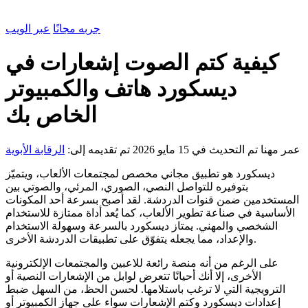
جربه مجانًا
عبر الويب
كيفية كتم الصوت إشعارات في
ديسكورد هاتف والكمبيوتر
الخاص بك
عمر مهنا
تم التحديث في 15 مايو 2026
تم تقديمه إلى:
الرقابة الأبوية
ديسكورد هو تطبيق مجاني مخصص لمجتمعات الألعاب، ويتميّز
بتوفيره للتواصل النصي، الصوري، المرئي، والصوتي بين
المستخدمين ضمن قنوات الدردشة. لقد أصبح بسرعة أحد المكونات
الأساسية في صناعة تطوير الألعاب، كما يُعد أداة ممتازة للاستخدام
الشخصي والمهني. يمتاز ديسكورد بالسرعة وسهولة الاستخدام
والإعداد، مما يجعله يتفوّق على تطبيقات الدردشة الأخرى.
على الرغم من أنه منصة رائعة للاعبين والمجتمعات الإلكترونية
الأخرى، إلا أنك أحيانًا تتعرض لوابل من الإشعارات النصية أو
الترويجية التي لا ترغب باستلامها. لحسن الحظ، من السهل ضبط
إعدادات ديسكورد وكتم الإشعارات سواء على جهاز الكمبيوتر أو