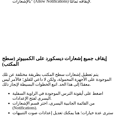
بالإشعارات" (Allow Notifications) لإيقافه تمامًا.
إيقاف جميع إشعارات ديسكورد على الكمبيوتر (سطح
المكتب)
يتم تعطيل إشعارات سطح المكتب بطريقة مختلفة عن تلك
الموجودة على الأجهزة المحمولة، ولكن لا داعي للقلق؛ فالأمر ليس
معقدًا إلى هذا الحد. اتبع الخطوات البسيطة لإنجاز ذلك.
اضغط على أيقونة الترس الموجودة في الزاوية السفلية
اليسرى لفتح الإعدادات.
من القائمة الجانبية اليسرى، اختر قسم الإشعارات
(Notifications).
سترى عدة خيارات؛ هنا يمكنك تعديل إعدادات صوت التنبيهات