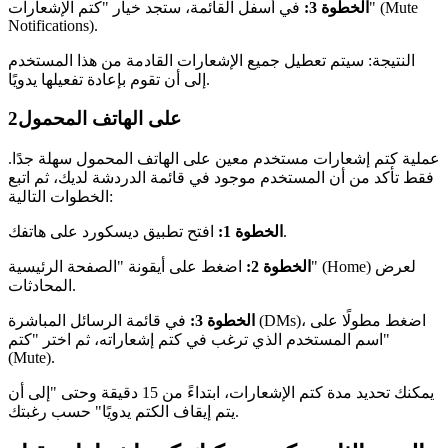
الخطوة 3:
في أسفل القائمة، ستجد خيار "كتم الإشعارات" (Mute
Notifications).
النتيجة: سيتم تعطيل جميع الإشعارات القادمة من هذا المستخدم
إلى أن تقوم بإعادة تفعيلها يدويًا.
على الهاتف المحمول
2
عملية كتم إشعارات مستخدم معين على الهاتف المحمول سهلة جدًا.
فقط تأكد من أن المستخدم موجود في قائمة الدردشة لديك، ثم اتبع
الخطوات التالية:
افتح تطبيق ديسكورد على هاتفك.
الخطوة 1:
الخطوة 2:
اضغط على أيقونة "الصفحة الرئيسية" (Home) لعرض
المحادثات.
الخطوة 3:
في قائمة الرسائل المباشرة (DMs)، اضغط مطولًا على
اسم المستخدم الذي ترغب في كتم إشعاراته، ثم اختر "كتم"
(Mute).
يمكنك تحديد مدة كتم الإشعارات، ابتداءً من 15 دقيقة وحتى "إلى أن
يتم إيقاف الكتم يدويًا" حسب رغبتك.