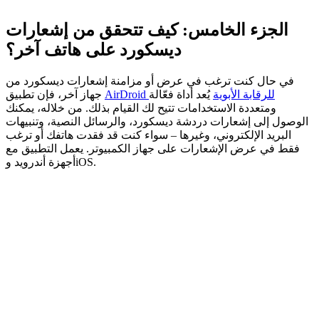
الجزء الخامس: كيف تتحقق من إشعارات
ديسكورد على هاتف آخر؟
في حال كنت ترغب في عرض أو مزامنة إشعارات ديسكورد من
AirDroid للرقابة الأبوية
يُعد أداة فعّالة
جهاز آخر، فإن تطبيق
ومتعددة الاستخدامات تتيح لك القيام بذلك. من خلاله، يمكنك
الوصول إلى إشعارات دردشة ديسكورد، والرسائل النصية، وتنبيهات
البريد الإلكتروني، وغيرها – سواء كنت قد فقدت هاتفك أو ترغب
فقط في عرض الإشعارات على جهاز الكمبيوتر. يعمل التطبيق مع
أجهزة أندرويد وiOS.