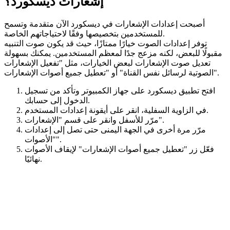
إشعارات ديسكورد؟
أصبحت إعدادات الإشعارات في ديسكورد الآن متقدمة وتسمح
للمستخدمين بتخصيصها وفقًا لاحتياجاتهم الخاصة.
توفر إعدادات الصوت خيارًا ممتازًا، حيث قد يكون صوت التنبيه
مقبولًا للبعض، لكنه مزعج جدًا لمعظم المستخدمين. يمكنك بسهولة
تعديل صوت الإشعارات لبعض الخيارات، مثل "تفعيل الإشعارات
الصوتية لرسائل نفس القناة" أو "تعطيل جميع أصوات الإشعارات".
افتح تطبيق ديسكورد على جهاز الكمبيوتر وتأكد من تسجيل
الدخول إلى حسابك.
في الزاوية السفلية، انقر على أيقونة إعدادات المستخدم.
مرّر للأسفل وانقر على قسم "الإشعارات".
مرّر مرة أخرى في الجهة اليمنى حتى تصل إلى إعدادات
"الأصوات".
فعّل زر "تعطيل جميع أصوات الإشعارات" لإيقاف الأصوات
نهائيًا.