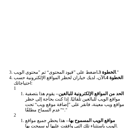
اضغط على ”قيود المحتوى“ ثم "محتوى الويب."
الخطوة 3.
الخطوة 4.
الآن، لديك خياران لحظر المواقع الإلكترونية حسب
احتياجاتك:
1
الحد من المواقع الإلكترونية للبالغين
-- يقوم هذا بتصفية
مواقع الويب للبالغين تلقائيًا. إذا كنت بحاجة إلى حظر
مواقع ويب معينة، فانقر على ”إضافة موقع ويب“ تحت
”عدم السماح مطلقًا“."
2
مواقع الويب المسموح بها
-- هذا يحظر جميع مواقع
الويب باستثناء تلك التي وافقت عليها أو سمحت بها.