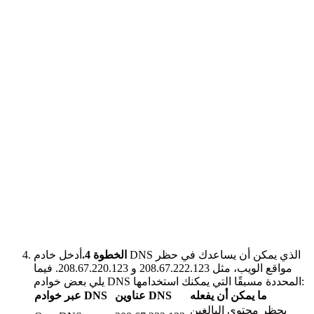
الخطوة 4.
أدخل خادم DNS الذي يمكن أن يساعدك في حظر
مواقع الويب، مثل 208.67.222.123 و 208.67.220.123. فيما
يلي بعض خوادم DNS المحددة مسبقًا التي يمكنك استخدامها:
ما يمكن أن يفعله
عناوين DNS
عبر خوادم DNS
يحظر محتوى البالغين