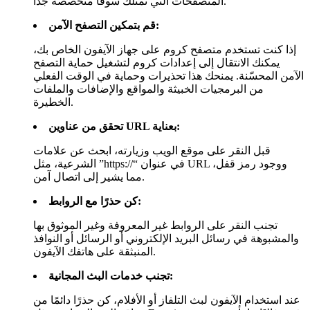
المتصفحات التي تمتلك سوقًا متخصصة جدًا.
قم بتمكين التصفح الآمن:
إذا كنت تستخدم متصفح كروم على جهاز الآيفون الخاص بك،
يمكنك الانتقال إلى إعدادات كروم لتشغيل حماية التصفح
الآمن المحسّنة. يمنحك هذا تحذيرات وحماية في الوقت الفعلي
من البرمجيات الخبيثة والمواقع والإضافات والملفات
الخطيرة.
تحقق من عناوين URL بعناية:
قبل النقر على موقع الويب وزيارته، ابحث عن علامات
الشرعية، مثل ”https://“ في عنوان URL ووجود رمز قفل،
مما يشير إلى اتصال آمن.
كن حذرًا مع الروابط:
تجنب النقر على الروابط غير المعروفة وغير الموثوق بها
والمشبوهة في رسائل البريد الإلكتروني أو الرسائل أو النوافذ
المنبثقة على هاتفك الآيفون.
تجنب خدمات البث المجانية:
عند استخدام الآيفون لبث التلفاز أو الأفلام، كن حذرًا دائمًا من