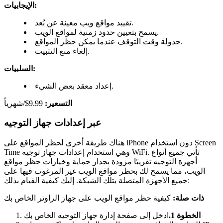
الإيجابيات:
تقييد مواقع ويب معينة عن بُعد.
يسمح بتعيين حدود زمنية لمواقع الويب.
جدولة وقت التوقف عندما يمكن حظر المواقع.
إلغاء منع التثبيت.
السلبيات:
إعداد معقد بعض الشيء.
التسعير:
9.99$/شهرياً
عبر إعدادات جهاز التوجيه
هناك طريقة أخرى لحظر المواقع على iPhone دون استخدام Screen
Time وهي استخدام إعدادات جهاز توجيه WiFi. تأتي جميع أنواع
أجهزة التوجيه تقريبًا مزودة بجدار حماية وخيارات حظر مواقع
الويب، مما يسمح لك بحظر مواقع الويب غير المرغوب فيها على
جميع الأجهزة المتصلة بتلك الشبكة. إليك كيفية القيام بذلك:
ذات صلة:
كيفية حظر مواقع الويب على جهاز الراوتر الخاص بك
الخطوة 1.
ادخل إلى صفحة إدارة جهاز التوجيه الخاص بك