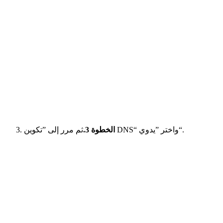
ثم مرر إلى ”تكوين DNS“ واختر ”يدوي“.
الخطوة 3.