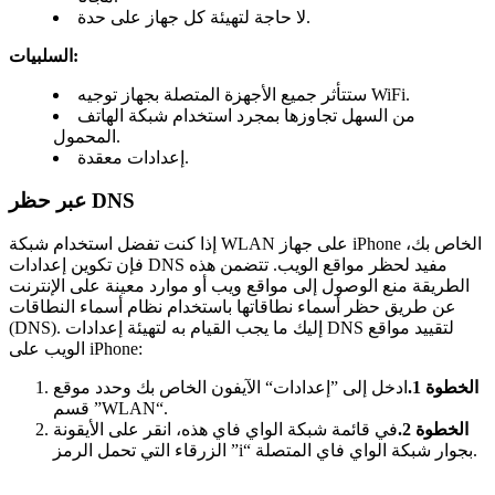
لا حاجة لتهيئة كل جهاز على حدة.
السلبيات:
ستتأثر جميع الأجهزة المتصلة بجهاز توجيه WiFi.
من السهل تجاوزها بمجرد استخدام شبكة الهاتف
المحمول.
إعدادات معقدة.
عبر حظر DNS
إذا كنت تفضل استخدام شبكة WLAN على جهاز iPhone الخاص بك،
فإن تكوين إعدادات DNS مفيد لحظر مواقع الويب. تتضمن هذه
الطريقة منع الوصول إلى مواقع ويب أو موارد معينة على الإنترنت
عن طريق حظر أسماء نطاقاتها باستخدام نظام أسماء النطاقات
(DNS). إليك ما يجب القيام به لتهيئة إعدادات DNS لتقييد مواقع
الويب على iPhone:
الخطوة 1.
ادخل إلى ”إعدادات“ الآيفون الخاص بك وحدد موقع
قسم ”WLAN“.
الخطوة 2.
في قائمة شبكة الواي فاي هذه، انقر على الأيقونة
الزرقاء التي تحمل الرمز ”i“ بجوار شبكة الواي فاي المتصلة.