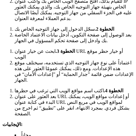
للقيام بذلك، افتح متصفح الويب الخاص بك واكتب عنوان IP
الخاص بتهيئة جهاز التوجيه الخاص بك، والذي يمكنك العثور
عليه في الجزء السفلي من جهاز التوجيه. يمكنك أيضًا الاتصال
بدعم العملاء لمعرفة العنوان.
الخطوة 2.
سجّل الدخول إلى جهاز التوجيه الخاص بك
بعد الوصول إلى صفحة التكوين، أدخل بيانات الاعتماد الخاصة
بك وادخل إلى صفحة تحكم المسؤول في الجهاز.
الخطوة 3.
ابحث عن خيار عنوان URL أو خيار حظر موقع
الويب
اعتماداً على نوع جهاز التوجيه الذي تستخدمه، سيختلف موقع
هذه الإعدادات. ومع ذلك، يمكنك عمومًا العثور على هذه
الإعدادات ضمن قائمة ”جدار الحماية“ أو ”إعدادات الأمان“ في
الجهاز.
الخطوة 4.
اكتب اسم مواقع الويب التي ترغب في حظرها
بعد العثور على عنوان URL أو إعدادات مواقع الويب، يمكنك
البدء في كتابة عنوان URL لمواقع الويب في مربع النص
بشكل فردي. بمجرد الانتهاء، انقر على ”تطبيق“ ثم اخرج من
الصفحة.
الإيجابيات:
مجاناً.