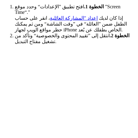
الخطوة 1.
افتح تطبيق ”الإعدادات“ وحدد موقع ”Screen
Time“."
إذا كان لديك
إعداد "المشاركة العائلية
، انقر على حساب
الطفل ضمن ”العائلة“ في ”وقت الشاشة“ ومن ثم يمكنك
حظر مواقع الويب لجهاز iPhone الخاص بطفلك عن بُعد.
الخطوة 2.
انتقل إلى ”تقييد المحتوى والخصوصية“ وتأكد من
تشغيل مفتاح التبديل.