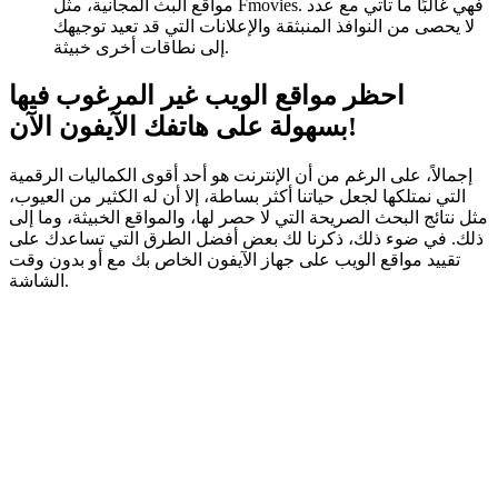
مواقع البث المجانية، مثل Fmovies. فهي غالبًا ما تأتي مع عدد
لا يحصى من النوافذ المنبثقة والإعلانات التي قد تعيد توجيهك
إلى نطاقات أخرى خبيثة.
احظر مواقع الويب غير المرغوب فيها
بسهولة على هاتفك الآيفون الآن!
إجمالاً، على الرغم من أن الإنترنت هو أحد أقوى الكماليات الرقمية
التي نمتلكها لجعل حياتنا أكثر بساطة، إلا أن له الكثير من العيوب،
مثل نتائج البحث الصريحة التي لا حصر لها، والمواقع الخبيثة، وما إلى
ذلك. في ضوء ذلك، ذكرنا لك بعض أفضل الطرق التي تساعدك على
تقييد مواقع الويب على جهاز الآيفون الخاص بك مع أو بدون وقت
الشاشة.