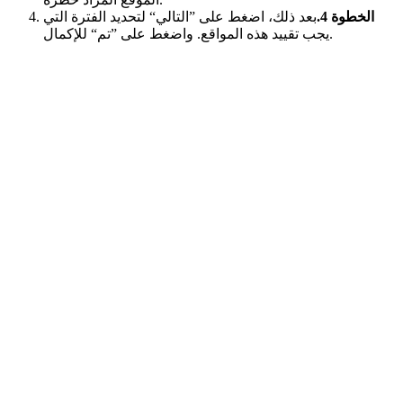
الخطوة 4.
بعد ذلك، اضغط على ”التالي“ لتحديد الفترة التي
يجب تقييد هذه المواقع. واضغط على ”تم“ للإكمال.