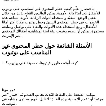
باختصار، تعلّم كيفية حظر المحتوى غير المناسب على يوتيوب
للأطفال يُعد أمرًا بالغ الأهمية. يمكن للوالدين القيام بذلك من خلال
تفعيل الوضع المقيّد واستخدام أدوات الرقابة الأبوية. تساهم هذه
الخطوات في حظر المحتوى السيئ وجعل يوتيوب مكانًا أكثر أمانًا
للأطفال. ومع استخدام هذه الأدوات والبقاء على تواصل ومتابعة
مستمرة، يمكن أن يصبح يوتيوب بيئة آمنة لمشاهدة أطفالك للمحتوى
عبر الإنترنت.
الأسئلة الشائعة حول حظر المحتوى غير
المناسب على يوتيوب
1. كيف أوقف ظهور فيديوهات معينة على يوتيوب؟
عمر مهنا
يمكنك الضغط على النقاط الثلاث بجانب الفيديو ثم اختيار "غير
مهتم" أو "عدم التوصية بهذه القناة" لتقليل ظهور محتوى مشابه في
التوصيات.