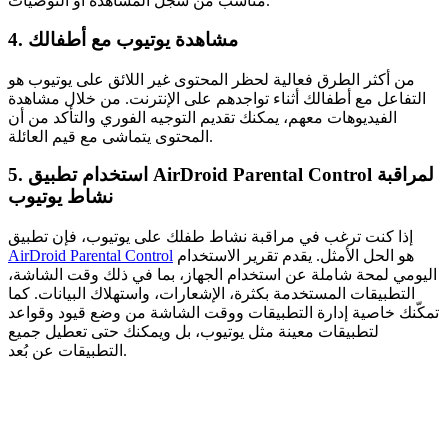
مناسب من سجل المشاهدة أو التوصيات.
4. مشاهدة يوتيوب مع أطفالك
من أكثر الطرق فعالية لحظر المحتوى غير اللائق على يوتيوب هو
التفاعل مع أطفالك أثناء تواجدهم على الإنترنت. من خلال مشاهدة
الفيديوهات معهم، يمكنك تقديم التوجيه الفوري والتأكد من أن
المحتوى يتماشى مع قيم العائلة.
5. استخدام تطبيق AirDroid Parental Control لمراقبة
نشاط يوتيوب
إذا كنت ترغب في مراقبة نشاط طفلك على يوتيوب، فإن تطبيق
هو الحل الأمثل. يقدم تقرير الاستخدام
AirDroid Parental Control
اليومي لمحة شاملة عن استخدام الجهاز، بما في ذلك وقت الشاشة،
التطبيقات المستخدمة بكثرة، الإشعارات، واستهلاك البيانات. كما
تمكّنك خاصية إدارة التطبيقات ووقت الشاشة من وضع قيود وقواعد
لتطبيقات معينة مثل يوتيوب، بل ويمكنك حتى تعطيل جميع
التطبيقات عن بُعد.