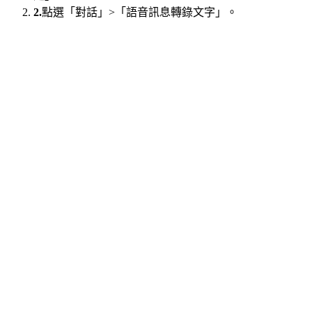
2.
點選「對話」>「語音訊息轉錄文字」。