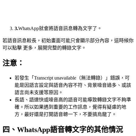
3.
WhatsApp就會將語音訊息轉為文字了。
若語音訊息較長，初始畫面可能只會顯示部分內容，這時候你
可以點擊 更多，展開完整的轉錄文字。
注意：
若發生「Transcript unavailable（無法轉錄）」錯誤，可
能是因語言設定與語音內容不符、背景噪音過多、或該
語言尚未支援等原因。
長語、語速快或噪音高的語音可能導致轉錄文字不夠準
確。所以如果遇到重要的工作訊息，覺得有疑慮的地
方，最好還是打開語音聼一下，不要搞烏龍了。
四、WhatsApp語音轉文字的其他情況