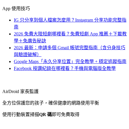
App 使用技巧
IG 只分享到個人檔案怎麼用？Instagram 分享功能完整指
南
2026 免費大陸短劇哪裡看？免費短劇 App 推薦＋下載教
學＋免廣告秘訣
2026 最新：申請多個 Gmail 帳號完整指南（含分身技巧
與驗證破解）
Google Maps「永久分享位置」完全教學 + 穩定追蹤指南
Facebook 按讚紀錄在哪裡看？手機與電腦版全教學
AirDroid 家長監護
全方位保護您的孩子，確保健康的網路使用平衡
使用行動裝置掃描
QR 碼
即可免費取得