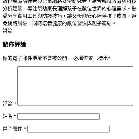
數位親職陪伴者與兒童網路安全研究者，結合親職教育與科技
分析經驗，專注幫助家長理解孩子在數位世界的心理需求。熱
愛分享實用工具與防護技巧，讓父母能安心陪伴孩子成長，避
免網路風險，同時培養健康的數位習慣與親子連結。
討論
發佈評論
你的電子郵件地址不會被公開。
必填位置已標出
*
評論
*
姓名
*
電子郵件
*