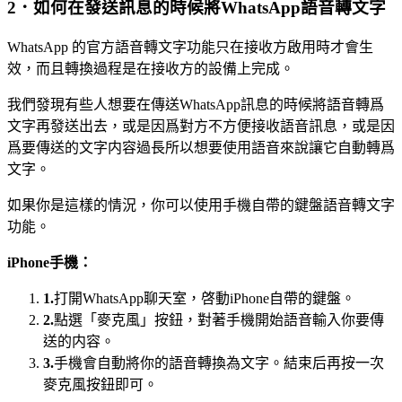
2．如何在發送訊息的時候將WhatsApp語音轉文字
WhatsApp 的官方語音轉文字功能只在接收方啟用時才會生
效，而且轉換過程是在接收方的設備上完成。
我們發現有些人想要在傳送WhatsApp訊息的時候將語音轉爲
文字再發送出去，或是因爲對方不方便接收語音訊息，或是因
爲要傳送的文字内容過長所以想要使用語音來說讓它自動轉爲
文字。
如果你是這樣的情況，你可以使用手機自帶的鍵盤語音轉文字
功能。
iPhone手機：
1.
打開WhatsApp聊天室，啓動iPhone自帶的鍵盤。
2.
點選「麥克風」按鈕，對著手機開始語音輸入你要傳
送的内容。
3.
手機會自動將你的語音轉換為文字。結束后再按一次
麥克風按鈕即可。