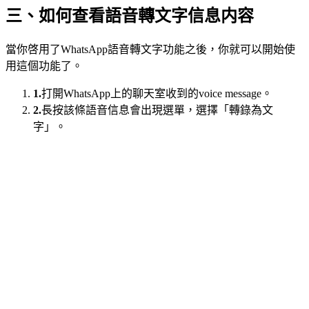
三、如何查看語音轉文字信息内容
當你啓用了WhatsApp語音轉文字功能之後，你就可以開始使
用這個功能了。
1.
打開WhatsApp上的聊天室收到的voice message。
2.
長按該條語音信息會出現選單，選擇「轉錄為文
字」。