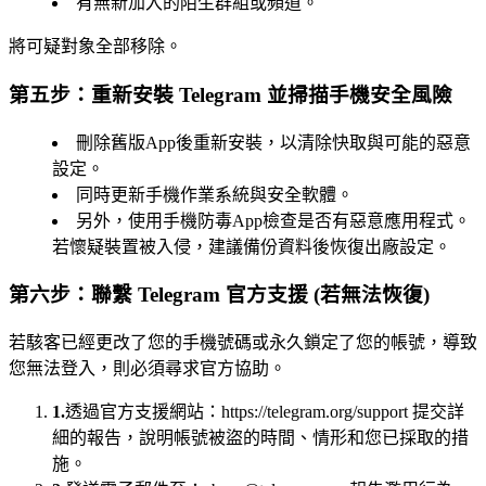
有無新加入的陌生群組或頻道。
將可疑對象全部移除。
第五步：重新安裝 Telegram 並掃描手機安全風險
刪除舊版App後重新安裝，以清除快取與可能的惡意
設定。
同時更新手機作業系統與安全軟體。
另外，使用手機防毒App檢查是否有惡意應用程式。
若懷疑裝置被入侵，建議備份資料後恢復出廠設定。
第六步：聯繫 Telegram 官方支援 (若無法恢復)
若駭客已經更改了您的手機號碼或永久鎖定了您的帳號，導致
您無法登入，則必須尋求官方協助。
1.
透過官方支援網站：https://telegram.org/support 提交詳
細的報告，說明帳號被盜的時間、情形和您已採取的措
施。