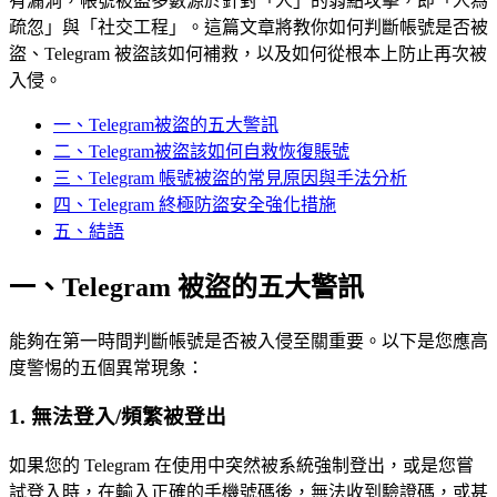
有漏洞，帳號被盜多數源於針對「人」的弱點攻擊，即「人為
疏忽」與「社交工程」。這篇文章將教你如何判斷帳號是否被
盜、Telegram 被盜該如何補救，以及如何從根本上防止再次被
入侵。
一、Telegram被盜的五大警訊
二、Telegram被盜該如何自救恢復賬號
三、Telegram 帳號被盜的常見原因與手法分析
四、Telegram 終極防盜安全強化措施
五、結語
一、Telegram 被盜的五大警訊
能夠在第一時間判斷帳號是否被入侵至關重要。以下是您應高
度警惕的五個異常現象：
1. 無法登入/頻繁被登出
如果您的 Telegram 在使用中突然被系統強制登出，或是您嘗
試登入時，在輸入正確的手機號碼後，無法收到驗證碼，或甚