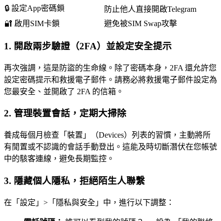
🔒 設定App密碼鎖
防止他人直接開啟Telegram
🔐 啟用SIM卡鎖
避免被SIM Swap攻擊
1. 開啟兩步驗證（2FA）並設定安全提示
再次強調，這是防盜的生命線。除了密碼本身，2FA 還允許您
設定密碼提示和救援電子郵件。請務必將救援電子郵件設定為
您最安全、並開啟了 2FA 的信箱。
2. 管理裝置會話，定期大掃除
養成每個月檢查「裝置」（Devices）列表的習慣，主動將所
有閒置或不認識的會話手動登出。這能及時切斷潛伏在您帳號
中的駭客連線，避免長期監控。
3. 隱藏個人隱私，拒絕陌生人聯繫
在「設定」>「隱私與安全」中，進行以下調整：