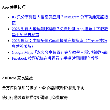
App 使用技巧
IG 只分享到個人檔案怎麼用？Instagram 分享功能完整指
南
2026 免費大陸短劇哪裡看？免費短劇 App 推薦＋下載教
學＋免廣告秘訣
2026 最新：申請多個 Gmail 帳號完整指南（含分身技巧
與驗證破解）
Google Maps「永久分享位置」完全教學 + 穩定追蹤指南
Facebook 按讚紀錄在哪裡看？手機與電腦版全教學
AirDroid 家長監護
全方位保護您的孩子，確保健康的網路使用平衡
使用行動裝置掃描
QR 碼
即可免費取得