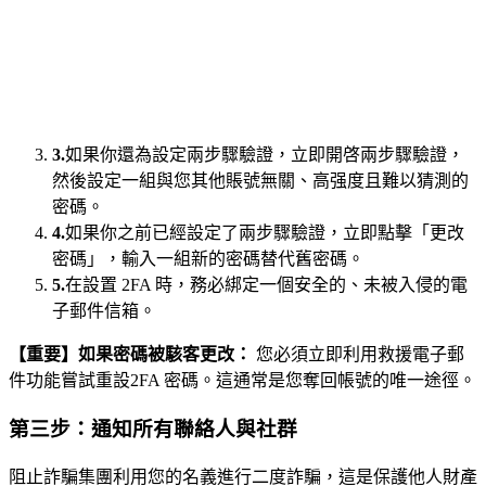
3.
如果你還為設定兩步驟驗證，立即開啓兩步驟驗證，
然後設定一組與您其他賬號無關、高强度且難以猜測的
密碼。
4.
如果你之前已經設定了兩步驟驗證，立即點擊「更改
密碼」，輸入一組新的密碼替代舊密碼。
5.
在設置 2FA 時，務必綁定一個安全的、未被入侵的電
子郵件信箱。
【重要】如果密碼被駭客更改：
您必須立即利用救援電子郵
件功能嘗試重設2FA 密碼。這通常是您奪回帳號的唯一途徑。
第三步：通知所有聯絡人與社群
阻止詐騙集團利用您的名義進行二度詐騙，這是保護他人財產