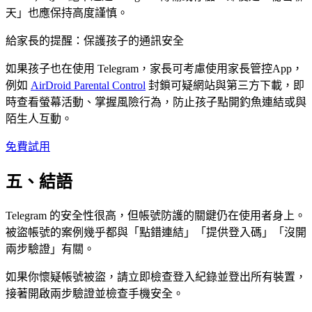
天」也應保持高度謹慎。
給家長的提醒：保護孩子的通訊安全
如果孩子也在使用 Telegram，家長可考慮使用家長管控App，
例如
AirDroid Parental Control
封鎖可疑網站與第三方下載，即
時查看螢幕活動、掌握風險行為，防止孩子點開釣魚連結或與
陌生人互動。
免費試用
五、結語
Telegram 的安全性很高，但帳號防護的關鍵仍在使用者身上。
被盜帳號的案例幾乎都與「點錯連結」「提供登入碼」「沒開
兩步驗證」有關。
如果你懷疑帳號被盜，請立即檢查登入紀錄並登出所有裝置，
接著開啟兩步驗證並檢查手機安全。