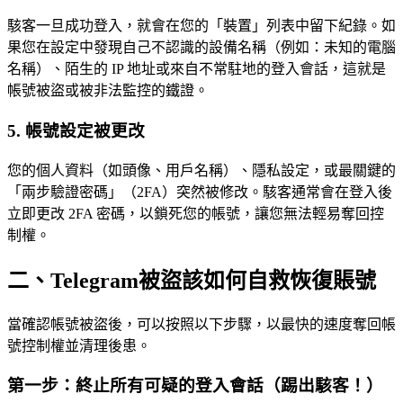
駭客一旦成功登入，就會在您的「裝置」列表中留下紀錄。如
果您在設定中發現自己不認識的設備名稱（例如：未知的電腦
名稱）、陌生的 IP 地址或來自不常駐地的登入會話，這就是
帳號被盜或被非法監控的鐵證。
5. 帳號設定被更改
您的個人資料（如頭像、用戶名稱）、隱私設定，或最關鍵的
「兩步驗證密碼」（2FA）突然被修改。駭客通常會在登入後
立即更改 2FA 密碼，以鎖死您的帳號，讓您無法輕易奪回控
制權。
二、Telegram被盜該如何自救恢復賬號
當確認帳號被盜後，可以按照以下步驟，以最快的速度奪回帳
號控制權並清理後患。
第一步：終止所有可疑的登入會話（踢出駭客！）