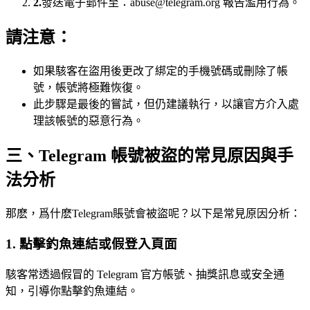
2.
發送電子郵件至：abuse@telegram.org 報告濫用行為。
請注意：
如果駭客在盜用後更改了綁定的手機號碼或刪除了帳
號，帳號將極難恢復。
此步驟是最後的嘗試，但仍建議執行，以讓官方介入處
理該帳號的惡意行為。
三、Telegram 帳號被盜的常見原因與手
法分析
那麽，爲什麽Telegram賬號會被盜呢？以下是常見原因分析：
1. 點擊釣魚連結或假登入頁面
駭客常透過假冒的 Telegram 官方帳號、抽獎訊息或安全通
知，引導你點擊釣魚連結。