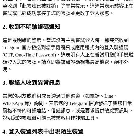
至收到「此帳號已被註銷」等異常提示，這通常表示駭客正在
嘗試或已經成功掌控了您的帳號並更改了登入狀態。
2. 收到不明驗證碼通知
這是最明確的警示。當您沒有主動嘗試登入時，卻突然收到
Telegram 官方發送到您手機簡訊或應用程式內的登入驗證碼
(OTP, One-Time Password)，這表明有人正在嘗試用您的手機號
碼登入您的帳號。請立即將該驗證碼視為最高機密，絕不外
洩。
3. 聯絡人收到異常訊息
當您的朋友或群組成員透過其他渠道（如電話、Line、
WhatsApp 等）詢問，表示您的 Telegram 帳號發送了與您日常
風格不符的可疑連結、借錢訊息，或是要求提供敏感資訊時，
說明您的帳號很可能已被駭客用作詐騙工具。
4. 登入裝置列表中出現陌生裝置