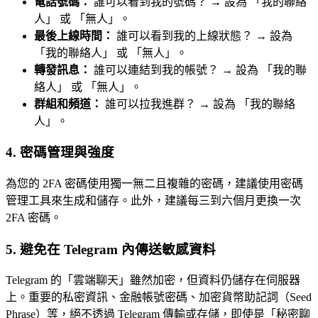
電話號碼：
誰可以看到我的號碼？ → 設為 「我的聯絡
人」 或 「無人」。
最後上線時間：
誰可以看到我的上線狀態？ → 設為
「我的聯絡人」 或 「無人」。
轉發訊息：
誰可以連結到我的帳號？ → 設為 「我的聯
絡人」 或 「無人」。
群組和頻道：
誰可以拉我進群？ → 設為 「我的聯絡
人」。
4. 密碼管理與強度
為您的 2FA 密碼使用獨一無二且複雜的密碼，建議使用密碼
管理工具來生成和儲存。此外，建議每三到六個月更換一次
2FA 密碼。
5. 避免在 Telegram 內傳送敏感資料
Telegram 的「雲端聊天」雖然加密，但資料仍儲存在伺服器
上。重要的私密資訊、金融帳號密碼、加密貨幣助記詞（Seed
Phrase）等，絕不透過 Telegram 傳輸或存儲，即使是「秘密聊