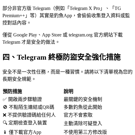
部分非官方版 Telegram（例如「Telegram X Pro」、「TG
Premium++」等）其實是釣魚App，會偷偷收集登入資料或監
控對話內容。
僅從 Google Play、App Store 或 telegram.org 官方網站下載
Telegram 才是安全的做法。
四、Telegram 終極防盜安全強化措施
安全不是一次性任務，而是一種習慣。請將以下清單視為您的
長期安全規範。
預防措施
說明
✅ 開啟兩步驟驗證
最關鍵的安全機制
🚫 不點陌生連結或QR碼
多數釣魚從此開始
❌ 不提供驗證碼給任何人
官方不會索取
🔍 定期檢查登入裝置
主動清除可疑登入
📱 僅下載官方App
不使用第三方修改版