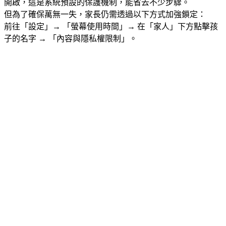
開啟，這是系統預設的保護機制，能省去不少步驟。
但為了確保萬無一失，家長仍需透過以下方式加強鎖定：
前往「設定」→ 「螢幕使用時間」→ 在「家人」下方點擊孩
子的名字 → 「內容與隱私權限制」。