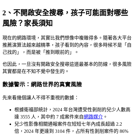
2、不開啟安全搜尋，孩子可能面對哪些
風險？家長須知
現在的網路環境，其實比我們想像中複雜得多。隨著各大平台
推薦演算法越來越精準，孩子看到的內容，很多時候不是「自
己找的」，而是被「推到眼前的」。
也因此，一旦沒有開啟安全搜尋這道最基本的防線，很多風險
其實都是在不知不覺中發生的。
數據警示：網路世界的真實風險
先來看幾個讓人不得不重視的數據：
根據衛福部統計，2024 年台灣遭受性剝削的兒少人數高
達 3555 人，其中約 7 成案件來自
網路媒介
。
兒少性影像相關通報案件在短短七年內成長超過 2.2
倍，2024 年更達到 3104 件，占所有性剝削案件的 86%