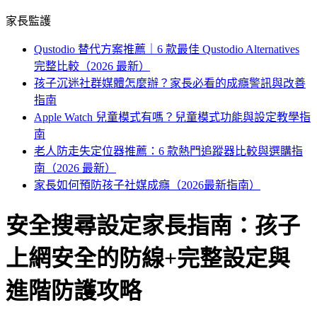
家長監護
Qustodio 替代方案推薦｜6 款最佳 Qustodio Alternatives
完整比較（2026 最新）
孩子沉迷社群媒體怎麼辦？家長必看的成癮警訊與改善
指南
Apple Watch 兒童模式有嗎？兒童模式功能與設定教學指
南
老人防走失定位器推薦：6 款熱門追蹤器比較與選購指
南（2026 最新）
家長如何預防孩子社媒成癮（2026最新指南）
安全搜尋設定家長指南：孩子
上網安全的防線+完整設定與
進階防護攻略