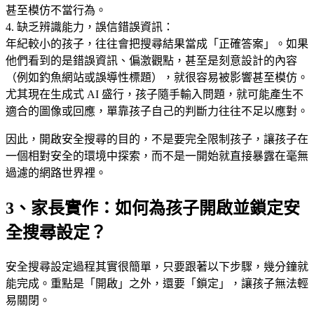
甚至模仿不當行為。
4. 缺乏辨識能力，誤信錯誤資訊：
年紀較小的孩子，往往會把搜尋結果當成「正確答案」。如果
他們看到的是錯誤資訊、偏激觀點，甚至是刻意設計的內容
（例如釣魚網站或誤導性標題），就很容易被影響甚至模仿。
尤其現在生成式 AI 盛行，孩子隨手輸入問題，就可能產生不
適合的圖像或回應，單靠孩子自己的判斷力往往不足以應對。
因此，開啟安全搜尋的目的，不是要完全限制孩子，讓孩子在
一個相對安全的環境中探索，而不是一開始就直接暴露在毫無
過濾的網路世界裡。
3、家長實作：如何為孩子開啟並鎖定安
全搜尋設定？
安全搜尋設定過程其實很簡單，只要跟著以下步驟，幾分鐘就
能完成。重點是「開啟」之外，還要「鎖定」，讓孩子無法輕
易關閉。