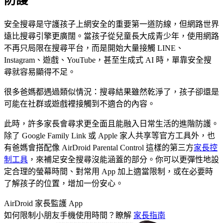
安全搜尋是守護孩子上網安全的重要第一道防線，但網路世界
遠比搜尋引擎更廣闊。當孩子從兒童長大成青少年，使用網路
不再只局限在搜尋平台，而是開始大量接觸 LINE、
Instagram、遊戲、YouTube，甚至生成式 AI 時，單靠安全搜
尋就容易顯得不足。
很多爸媽都遇過類似情況：搜尋結果雖然乾淨了，孩子卻還是
可能在社群或遊戲裡接觸到不適合的內容。
此時，許多家長會尋求更全面且能融入日常生活的進階防護。
除了 Google Family Link 或 Apple 家人共享等官方工具外，也
有爸媽會搭配像 AirDroid Parental Control 這樣的第三方
家長控
制工具
，來補足安全搜尋沒能涵蓋的部分。你可以更彈性地設
定合理的螢幕時間、對常用 App 加上適當限制，或在必要時
了解孩子的位置，增加一份安心。
AirDroid 家長監護 App
如何限制小朋友手機使用時間？瞭解
家長指南