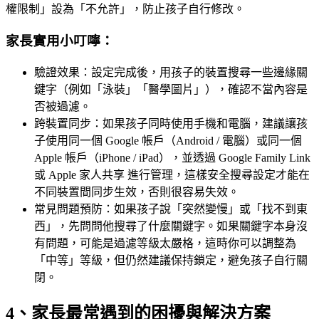
權限制」設為「不允許」，防止孩子自行修改。
家長實用小叮嚀：
驗證效果：設定完成後，用孩子的裝置搜尋一些邊緣關
鍵字（例如「泳裝」「醫學圖片」），確認不當內容是
否被過濾。
跨裝置同步：如果孩子同時使用手機和電腦，建議讓孩
子使用同一個 Google 帳戶（Android / 電腦）或同一個
Apple 帳戶（iPhone / iPad），並透過 Google Family Link
或 Apple 家人共享 進行管理，這樣安全搜尋設定才能在
不同裝置間同步生效，否則很容易失效。
常見問題預防：如果孩子說「突然變慢」或「找不到東
西」，先問問他搜尋了什麼關鍵字。如果關鍵字本身沒
有問題，可能是過濾等級太嚴格，這時你可以調整為
「中等」等級，但仍然建議保持鎖定，避免孩子自行關
閉。
4、家長最常遇到的困擾與解決方案