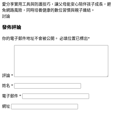
愛分享實用工具與防護技巧，讓父母能安心陪伴孩子成長，避
免網路風險，同時培養健康的數位習慣與親子連結。
討論
發佈評論
你的電子郵件地址不會被公開。
必填位置已標出
*
評論
*
姓名
*
電子郵件
*
網址