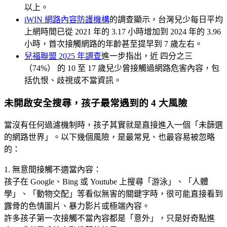
以上。
iWIN 網路內容防護機構
的調查顯示，台灣兒少每日平均
上網時間已從 2021 年的 3.17 小時增加到 2024 年的 3.96
小時，首次接觸網路的年齡甚至提早到 7 歲左右。
兒福聯盟 2025 年調查
進一步指出，近 四分之三
（74%） 的 10 至 17 歲兒少曾接觸過網路危害內容，包
括仇恨、歧視或不當資訊。
未開啟安全搜尋，孩子最常遇到的 4 大風險
當沒有任何過濾機制時，孩子其實就是直接進入一個「未篩選
的網路世界」。以下幾個風險，是最常見、也最容易被忽略
的：
1. 無意間接觸不適當內容：
孩子在 Google、Bing 或 Youtube 上搜尋「游泳」、「人體
學」、「動物交配」等看似無害的關鍵字時，很可能直接看到
露骨的色情圖片、暴力影片或極端內容。
許多孩子第一次接觸不當內容都是「意外」，只是好奇點進