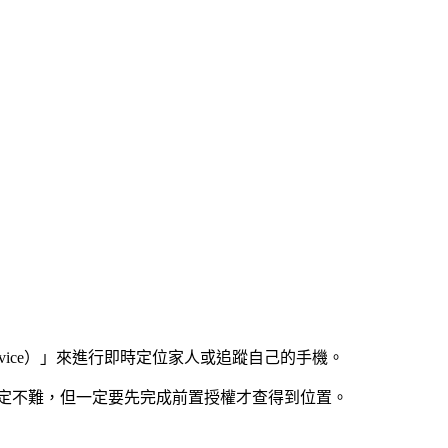
nd My Device）」來進行即時定位家人或追蹤自己的手機。
定不難，但一定要先完成前置授權才查得到位置。