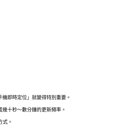
手機即時定位」就變得特別重要。
或幾十秒～數分鐘的更新頻率。
的方式。