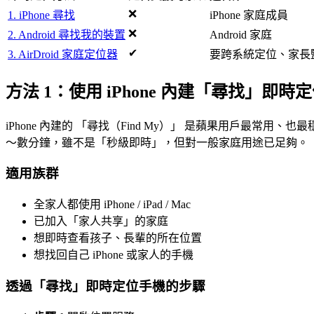
❌
1. iPhone 尋找
iPhone 家庭成員
❌
2. Android 尋找我的裝置
Android 家庭
✔
3. AirDroid 家庭定位器
要跨系統定位、家長
方法 1：使用 iPhone 內建「尋找」即
iPhone 內建的 「尋找（Find My）」 是蘋果用戶
～數分鐘，雖不是「秒級即時」，但對一般家庭用途已足夠。
適用族群
全家人都使用 iPhone / iPad / Mac
已加入「家人共享」的家庭
想即時查看孩子、長輩的所在位置
想找回自己 iPhone 或家人的手機
透過「尋找」即時定位手機的步驟