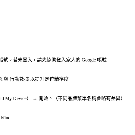
登入帳號。若未登入，請先協助登入家人的 Google 帳號
Fi 與 行動數據 以提升定位精準度
nd My Device） → 開啟。（不同品牌菜單名稱會略有差異）
/find