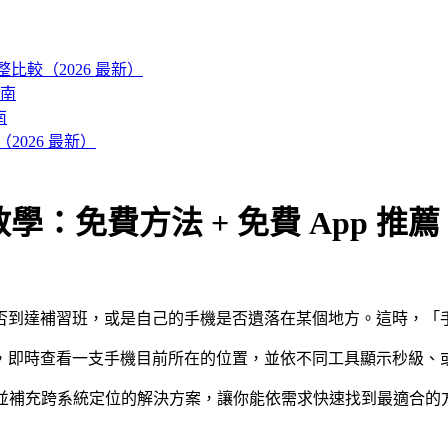
es 完整比較（2026 最新）
南
南
026 最新）
位教學：免費方法 + 免費 App 推薦
否到達補習班，或是自己的手機是否遺落在某個地方。這時，「
p，即時查看一支手機目前所在的位置，並依不同工具顯示秒級、
定位方法，並補充跨系統定位的解決方案，讓你能依需求快速找到最適合