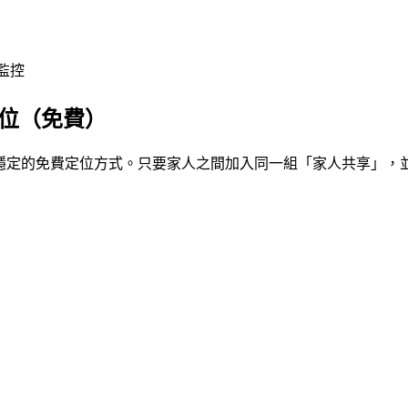
監控
時定位（免費）
最常用、也最穩定的免費定位方式。只要家人之間加入同一組「家人共享