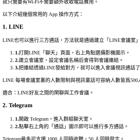
就只需要有Wi-Fi不需要額外收取電話費用。
以下介紹幾個常用的 App 操作方式：
1. LINE
LINE也可以進行三方通話，方法就是通過建立「LINE會
1.
打開LINE「聊天」頁面，右上角點選攝影機圖示。
2.
建立會議室，設定會議名稱后會得到會議連結。
3.
把連結透過LINE發給對方，就可以進入會議視訊通話
LINE 每場會議室裏的人數限制與視訊童話可容納人數皆爲500
適合：LINE好友之間的閑聊與工作會議。
2. Telegram
1.
開啟 Telegram，進入群組聊天室。
2.
點擊右上角的「通話」圖示即可以進行多方通話。
Telegram最多可支援 1000 人同時收聽，50 人同時發言。