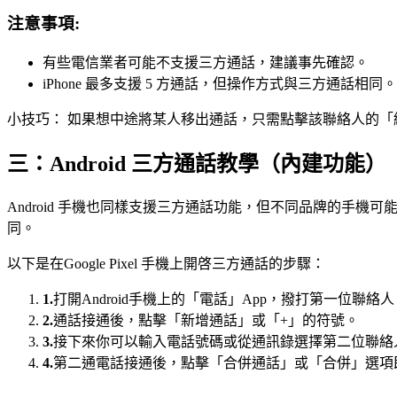
注意事項:
有些電信業者可能不支援三方通話，建議事先確認。
iPhone 最多支援 5 方通話，但操作方式與三方通話相同。
小技巧： 如果想中途將某人移出通話，只需點擊該聯絡人的
三：Android 三方通話教學（內建功能）
Android 手機也同樣支援三方通話功能，但不同品牌的手機可能介
同。
以下是在Google Pixel 手機上開啓三方通話的步驟：
1.
打開Android手機上的「電話」App，撥打第一位聯絡人
2.
通話接通後，點擊「新增通話」或「+」的符號。
3.
接下來你可以輸入電話號碼或從通訊錄選擇第二位聯絡
4.
第二通電話接通後，點擊「合併通話」或「合併」選項