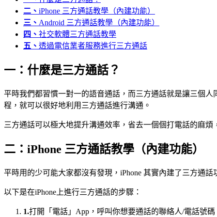
二、
iPhone 三方通話教學（內建功能）
三、
Android 三方通話教學（內建功能）
四、
社交軟體三方通話教學
五、
透過電信業者服務進行三方通話
一：什麼是三方通話？
平時我們都習慣一對一的語音通話，而三方通話就是讓三個人
程，就可以很好地利用三方通話進行溝通。
三方通話可以極大地提升溝通效率，省去一個個打電話的麻煩
二：iPhone 三方通話教學（內建功能）
平時用的少可能大家都沒有發現，iPhone 其實內建了三方
以下是在iPhone上進行三方通話的步驟：
1.
打開「電話」App，呼叫你想要通話的聯絡人/電話號碼