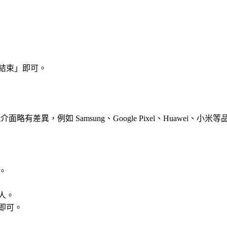
「結束」即可。
面略有差異，例如 Samsung、Google Pixel、Huaw
。
人。
即可。