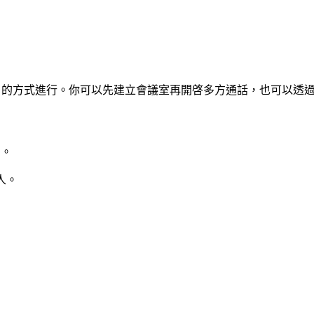
議室」的方式進行。你可以先建立會議室再開啓多方通話，也可以透
了。
人。