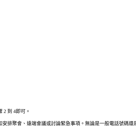
 到 4即可。
排聚會、遠端會議或討論緊急事項。無論是一般電話號碼還是行動網