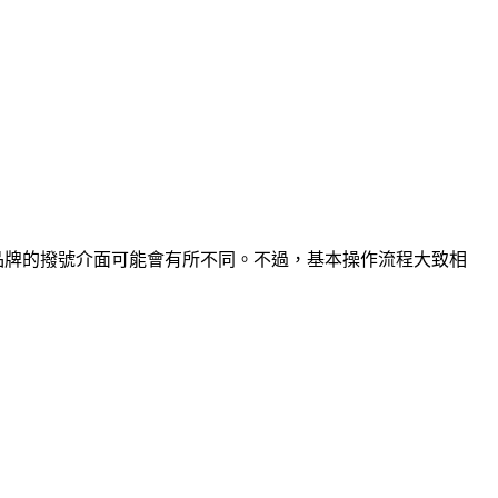
ei、小米等品牌的撥號介面可能會有所不同。不過，基本操作流程大致相