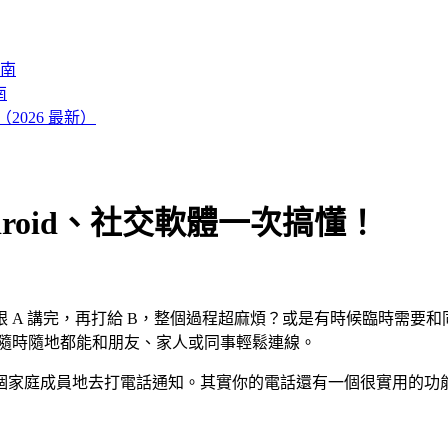
南
南
026 最新）
droid、社交軟體一次搞懂！
 A 講完，再打給 B，整個過程超麻煩？或是有時候臨時需要
你隨時隨地都能和朋友、家人或同事輕鬆連線。
個家庭成員地去打電話通知。其實你的電話還有一個很實用的功能