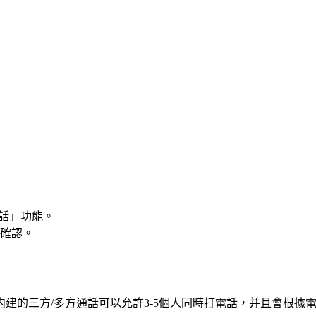
通話」功能。
確認。
建的三方/多方通話可以允許3-5個人同時打電話，并且會根據