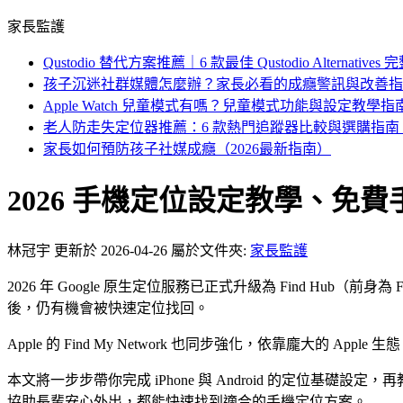
家長監護
Qustodio 替代方案推薦｜6 款最佳 Qustodio Alternativ
孩子沉迷社群媒體怎麼辦？家長必看的成癮警訊與改善指
Apple Watch 兒童模式有嗎？兒童模式功能與設定教學指
老人防走失定位器推薦：6 款熱門追蹤器比較與選購指南（2
家長如何預防孩子社媒成癮（2026最新指南）
2026 手機定位設定教學、免費手機
林冠宇
更新於 2026-04-26
屬於文件夾:
家長監護
2026 年 Google 原生定位服務已正式升級為 Find Hub（
後，仍有機會被快速定位找回。
Apple 的 Find My Network 也同步強化，依靠龐大
本文將一步步帶你完成 iPhone 與 Android 的定位基礎設定，
協助長輩安心外出，都能快速找到適合的手機定位方案。