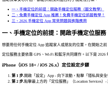
一、手機定位的前提：開啟手機定位服務（圖文教學）
二、免費手機定位 App 推薦！免費手機定位追蹤教學！
三、2026 手機定位 App 常見問題與進階應用
一、手機定位的前提：開啟手機定位服務（完整圖
想要用任何手機定位 App 追蹤家人或朋友的位置，在開始之
定位服務主要依靠 GPS、Wi-Fi 和藍牙共同運作。以下是 
iPhone（iOS 18+ / iOS 26.x）定位設定步驟
第 1 步.
開啟「設定」App - 向下滾動，點擊「隱私與安全性」（Pr
第 2 步.
點擊最上方的「定位服務」（Location Servi