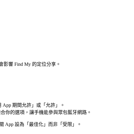
會影響 Find My 的定位分享。
使用 App 期間允許」或「允許」。
用」或適合你的選項，讓手機能參與眾包藍牙網路。
關 App 設為「最佳化」而非「受限」。