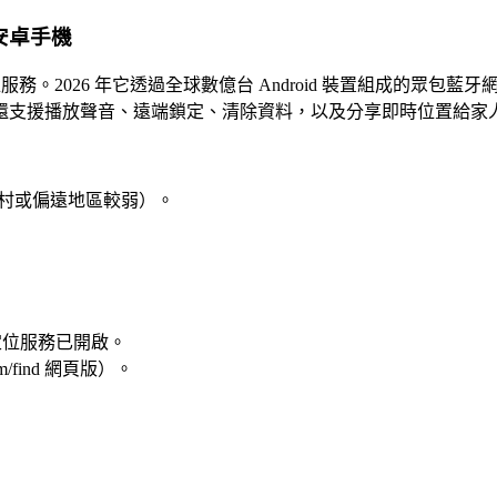
蹤安卓手機
Android 原生定位服務。2026 年它透過全球數億台 Android 
還支援播放聲音、遠端鎖定、清除資料，以及分享即時位置給家
、鄉村或偏遠地區較弱）。
保定位服務已開啟。
om/find 網頁版）。