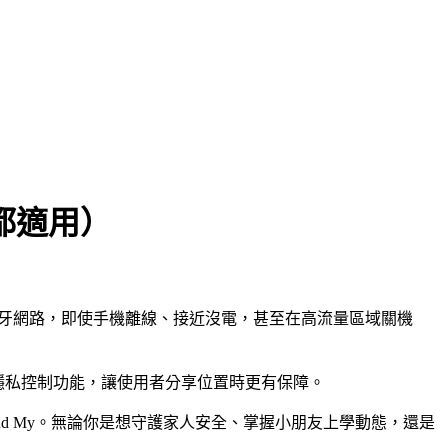
 都適用）
裝置組成的眾包藍牙網路，即使手機離線、接近沒電，甚至在高流量區域關機
增更細緻的隱私控制功能，讓使用者分享位置時更有保障。
pple Find My。無論你是想守護家人安全、掌握小朋友上學動態，還是