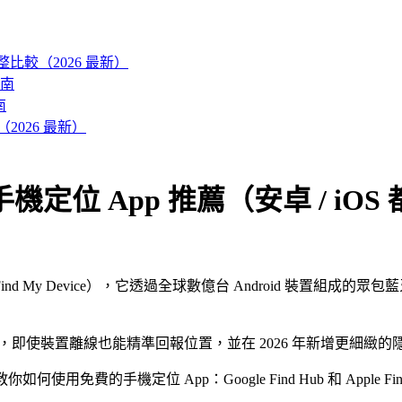
es 完整比較（2026 最新）
南
南
026 最新）
定位 App 推薦（安卓 / iOS
前身為 Find My Device），它透過全球數億台 Android 
的 Apple 生態，即使裝置離線也能精準回報位置，並在 2026 年新
再教你如何使用免費的手機定位 App：Google Find Hub 和 A