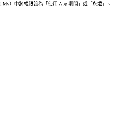
d My）中將權限設為「使用 App 期間」或「永遠」。