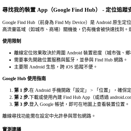
尋找我的裝置 App（Google Find Hub） - 定位追
Google Find Hub（前身為 Find My Device）是 
高流量區域（如城市、商場）關機後，仍有機會被快速找到。
使用限制
離線定位效果取決於周圍 Android 裝置密度（城市強
需要事先開啟位置服務與藍牙，並參與 Find Hub 網路。
主要限 Android 生態，跨 iOS 追蹤不便。
Google Hub 使用指南
第 1 步.
在 Android 手機開啟「設定」 > 「位置」，確
第 2 步.
下載或使用內建 Find Hub App（或透過 android.c
第 3 步.
登入 Google 帳號，即可在地圖上查看裝置位置。
離線尋找功能需在設定中允許參與眾包網路。
實測建議