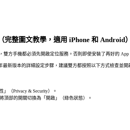
文教學，適用 iPhone 和 Android
前，雙方手機都必須先開啟定位服務。否則即使安裝了再好的 Ap
2026 年最新版本的詳細設定步驟，建議雙方都按照以下方式檢查並開
ivacy & Security）。
ces）- 將頂部的開關切換為「開啟」（綠色狀態）。