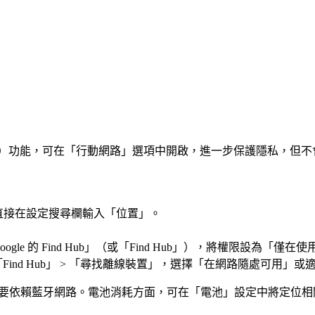
 Location）功能，可在「行動網路」選項中開啟，進一步保護隱私，但不
n）或直接在設定搜尋欄輸入「位置」。
gle 的 Find Hub」（或「Find Hub」），將權限設為「僅在
 「Find Hub」 > 「尋找離線裝置」，選擇「在網路隨處可
定位主要依賴藍牙網路。電池消耗方面，可在「電池」設定中將定位相