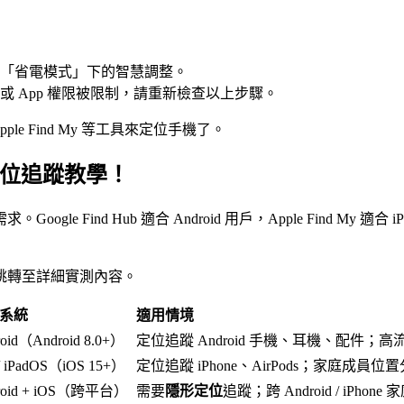
「省電模式」下的智慧調整。
 App 權限被限制，請重新檢查以上步驟。
pple Find My 等工具來定位手機了。
定位追蹤教學！
ind Hub 適合 Android 用戶，Apple Find My 適合 
可跳轉至詳細實測內容。
系統
適用情境
oid（Android 8.0+）
定位追蹤 Android 手機、耳機、配件；
/ iPadOS（iOS 15+）
定位追蹤 iPhone、AirPods；家庭成員位
roid + iOS（跨平台）
需要
隱形定位
追蹤；跨 Android / iPh