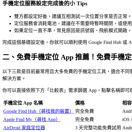
手機定位服務設定完成後的小 Tips
雙方都設定好後，建議互相測試一次位置分享是否正常。
定位服務會消耗電池，建議在不需要時暫時關閉，或使用
如果定位一直不準，常見原因是訊號弱、飛航模式開啟，或
完成這個基礎設定後，你就可以順利使用 Google Find Hub 或 A
二、免費手機定位 App 推薦！免費手機
以下三款是目前最常用且大多免費的手機定位工具，適合不同需求。Google F
解決方案。
你可以直接依照下方「比較表」需求篩選 App，點擊名稱即
手機定位 App 名稱
價格
相容
Google Find Hub（尋找我的裝置）
完全免費
Andr
Apple Find My（尋找 App）
完全免費
iOS 
AirDroid 家庭定位器
3 天完整功能免費試用
And