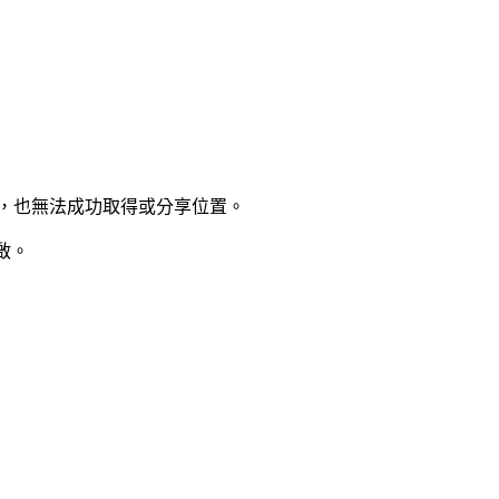
）
p，也無法成功取得或分享位置。
啟。