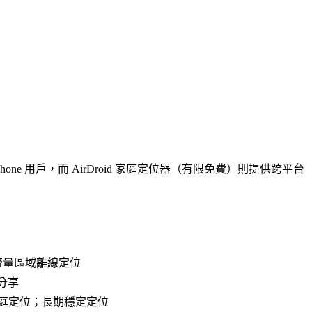
iPhone 用戶，而 AirDroid 家庭定位器（有限免費）則提供跨平台
高流量區域離線定位
置分享
one 家庭定位；長期穩定定位