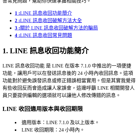
答常見問題，幫助你快速掌握相關技巧。
1 :
LINE 訊息收回功能簡介
2 :
LINE 訊息收回破解方法大全
3 :
關於 LINE 訊息收回破解方法的騙局
4 :
LINE 訊息收回常見問題
1. LINE 訊息收回功能簡介
LINE 訊息收回功能 是 LINE 在版本 7.1.0 中推出的一項便捷
功能，讓用戶可以在發送訊息後的 24 小時內收回訊息。這項
功能對於避免誤發訊息或修正錯誤相當實用。但是其實我覺得
有些收回反而會造成讓人家誤會，這邊呼籲 LINE 相關開發人
員只要提供編輯的選項就可以讓他人修改傳錯的訊息。
LINE 收回適用版本與收回期限
適用版本：LINE 7.1.0 及以上版本。
LINE 收回期限：24 小時內。