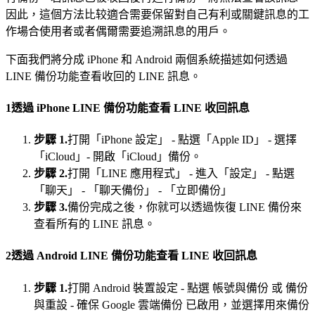
因此，這個方法比较適合需要保留對自己有利或關鍵訊息的工
作場合使用者或者偶爾需要追溯訊息的用戶。
下面我們將分成 iPhone 和 Android 兩個系統描述如何透過
LINE 備份功能查看收回的 LINE 訊息。
1
透過 iPhone LINE 備份功能查看 LINE 收回訊息
步驟 1.
打開「iPhone 設定」 - 點選「Apple ID」 - 選擇
「iCloud」- 開啟「iCloud」備份。
步驟 2.
打開「LINE 應用程式」 - 進入「設定」 - 點選
「聊天」 - 「聊天備份」 - 「立即備份」
步驟 3.
備份完成之後，你就可以透過恢復 LINE 備份來
查看所有的 LINE 訊息。
2
透過 Android LINE 備份功能查看 LINE 收回訊息
步驟 1.
打開 Android 裝置設定 - 點選 帳號與備份 或 備份
與重設 - 確保 Google 雲端備份 已啟用，並選擇用來備份