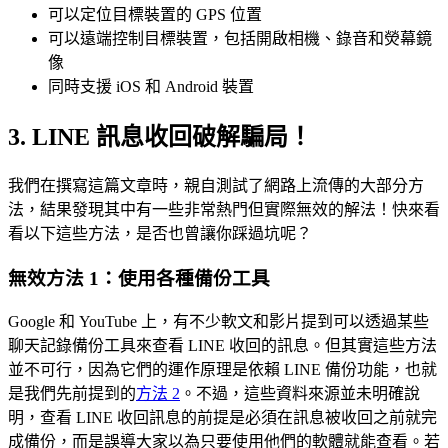
可以定位目標裝置的 GPS 位置
可以遠端控制目標裝置，包括開啟相機、錄音和熒幕鏡
像
同時支援 iOS 和 Android 裝置
3. LINE 訊息收回破解騙局！
我們在撰寫這篇文章時，親自測試了網路上流傳的大部分方
法，結果發現其中有一些非常熱門但實際無效的解法！快來看
看以下這些方法，是否也曾讓你踩過坑呢？
無效方法 1：使用各種備份工具
Google 和 YouTube 上，有不少軟文和影片提到可以透過某些
聊天記錄備份工具來查看 LINE 收回的訊息。但其實這些方法
並不可行，因為它們的運作原理是依賴 LINE 備份功能，也就
是我們先前提到的
方法 2
。不過，這些資料來源並未明確說
明，查看 LINE 收回訊息的前提是必須在訊息被收回之前就完
成備份，而是誤導大家以為只要使用他們的軟體就能查看。若