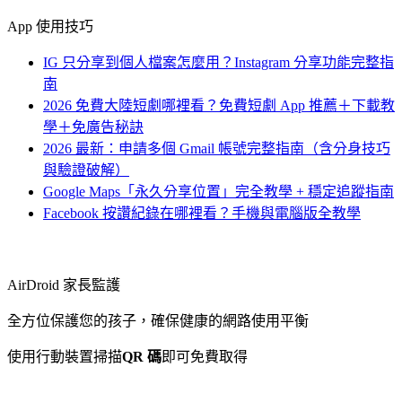
App 使用技巧
IG 只分享到個人檔案怎麼用？Instagram 分享功能完整指
南
2026 免費大陸短劇哪裡看？免費短劇 App 推薦＋下載教
學＋免廣告秘訣
2026 最新：申請多個 Gmail 帳號完整指南（含分身技巧
與驗證破解）
Google Maps「永久分享位置」完全教學 + 穩定追蹤指南
Facebook 按讚紀錄在哪裡看？手機與電腦版全教學
AirDroid 家長監護
全方位保護您的孩子，確保健康的網路使用平衡
使用行動裝置掃描
QR 碼
即可免費取得