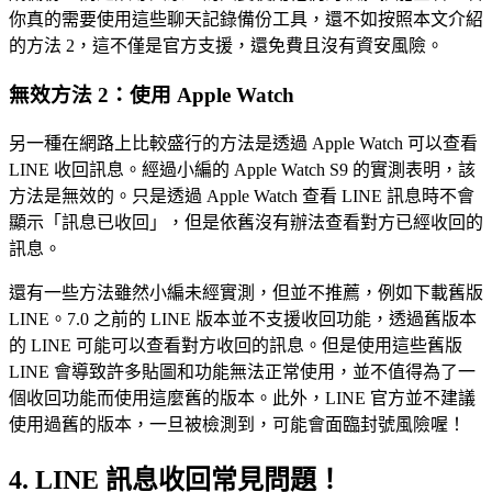
你真的需要使用這些聊天記錄備份工具，還不如按照本文介紹
的方法 2，這不僅是官方支援，還免費且沒有資安風險。
無效方法 2：使用 Apple Watch
另一種在網路上比較盛行的方法是透過 Apple Watch 可以查看
LINE 收回訊息。經過小編的 Apple Watch S9 的實測表明，該
方法是無效的。只是透過 Apple Watch 查看 LINE 訊息時不會
顯示「訊息已收回」，但是依舊沒有辦法查看對方已經收回的
訊息。
還有一些方法雖然小編未經實測，但並不推薦，例如下載舊版
LINE。7.0 之前的 LINE 版本並不支援收回功能，透過舊版本
的 LINE 可能可以查看對方收回的訊息。但是使用這些舊版
LINE 會導致許多貼圖和功能無法正常使用，並不值得為了一
個收回功能而使用這麼舊的版本。此外，LINE 官方並不建議
使用過舊的版本，一旦被檢測到，可能會面臨封號風險喔！
4. LINE 訊息收回常見問題！