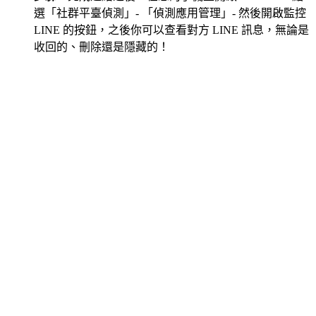
選「社群平臺偵測」- 「偵測應用管理」- 然後開啟監控
LINE 的按鈕，之後你可以查看對方 LINE 訊息，無論是
收回的、刪除還是隱藏的！