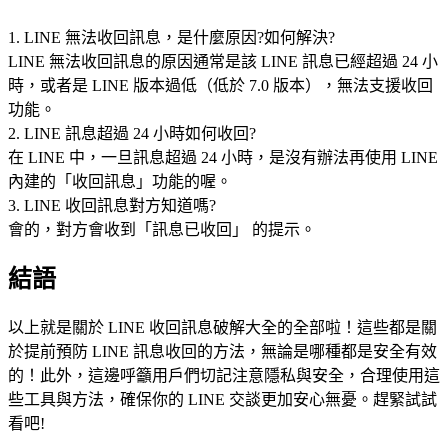
1. LINE 無法收回訊息，是什麼原因?如何解決?
LINE 無法收回訊息的原因通常是該 LINE 訊息已經超過 24 小
時，或者是 LINE 版本過低（低於 7.0 版本），無法支援收回
功能。
2. LINE 訊息超過 24 小時如何收回?
在 LINE 中，一旦訊息超過 24 小時，是沒有辦法再使用 LINE
內建的「收回訊息」功能的喔。
3. LINE 收回訊息對方知道嗎?
會的，對方會收到「訊息已收回」 的提示。
結語
以上就是關於 LINE 收回訊息破解大全的全部啦！這些都是關
於提前預防 LINE 訊息收回的方法，無論是哪種都是安全有效
的！此外，這邊呼籲用戶們切記注意隱私與安全，合理使用這
些工具與方法，確保你的 LINE 交談更加安心無憂。趕緊試試
看吧!