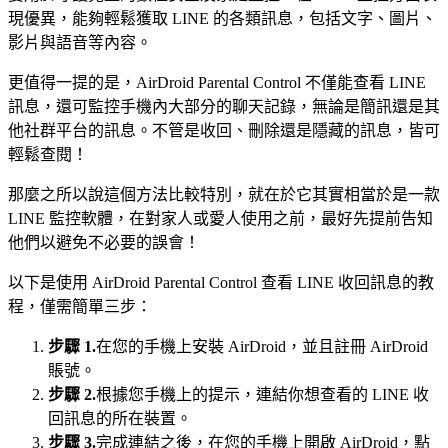
現優異，能夠輕鬆獲取 LINE 的各類訊息，包括文字、圖片、
影片與語音等內容。
更值得一提的是，AirDroid Parental Control 不僅能查看 LINE
訊息，還可監控手機內大部分的聊天記錄，無論是簡訊還是其
他社群平台的訊息。不管是收回、刪除還是隱藏的訊息，皆可
輕鬆查閱！
那麼之所以說這個方法比較特別，就在於它其實相當於是一款
LINE 監控軟體，在對家人或愛人使用之前，最好先提前告知
他們以避免不必要的誤會！
以下是使用 AirDroid Parental Control 查看 LINE 收回訊息的教
程，僅需簡單三步：
步驟 1.
在您的手機上安裝 AirDroid，並且註冊 AirDroid
賬號。
步驟 2.
根據您手機上的提示，連結你想查看的 LINE 收
回訊息的所在裝置。
步驟 3.
完成連結之後，在您的手機上開啟 AirDroid，點