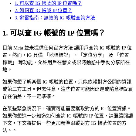
1. 可以查 IG 帳號的 IP 位置嗎？
2. 如何查 IG 帳號 IP 位置？
3. 避雷指南：無效的 IG 帳號查詢方法
1. 可以查 IG 帳號的 IP 位置嗎？
目前 Meta 並未提供任何官方方法 讓用戶查詢 IG 帳號的 IP 位
置。然而，IG 具備 「地標標記」、「定位分享」 及 「位置
標籤」 等功能，允許用戶在發文或限時動態中手動分享所在
地。
如果你想了解某個 IG 帳號的位置，只能依賴對方公開的資訊
或第三方工具。但需注意，這些位置可能因延遲或隨意標記而
存在偏差，不一定準確。
在某些緊急情況下，確實可能需要獲取對方的 IG 位置資訊。
如果你想進一步知道如何查詢 IG 帳號的 IP 位置，請繼續閱讀
下文，下文將提供一些更加精準跟蹤對方 IG 帳號位置的方
法。。