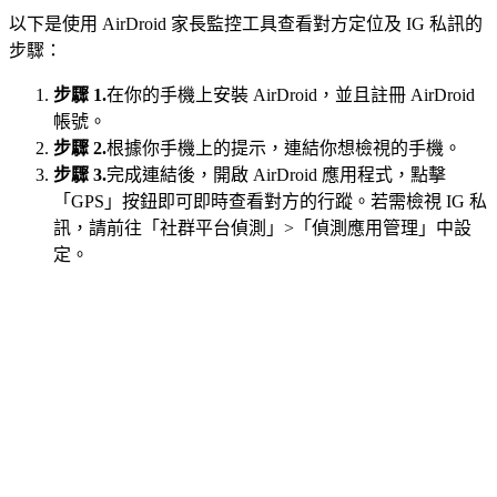
以下是使用 AirDroid 家長監控工具查看對方定位及 IG 私訊的
步驟：
步驟 1.
在你的手機上安裝 AirDroid，並且註冊 AirDroid
帳號。
步驟 2.
根據你手機上的提示，連結你想檢視的手機。
步驟 3.
完成連結後，開啟 AirDroid 應用程式，點擊
「GPS」按鈕即可即時查看對方的行蹤。若需檢視 IG 私
訊，請前往「社群平台偵測」>「偵測應用管理」中設
定。