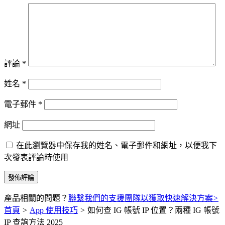
評論
*
姓名
*
電子郵件
*
網址
在此瀏覽器中保存我的姓名、電子郵件和網址，以便我下
次發表評論時使用
產品相關的問題？
聯繫我們的支援團隊以獲取快速解決方案
>
首頁
>
App 使用技巧
>
如何查 IG 帳號 IP 位置？兩種 IG 帳號
IP 查詢方法 2025