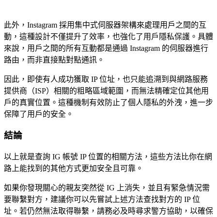
此外，Instagram 採用集中式伺服器架構來處理用戶之間的互
動，這種設計不僅提升了效率，也強化了用戶隱私保護。具體
來說，用戶之間的所有互動都是通過 Instagram 的伺服器進行
路由，而非直接點對點通訊。
因此，即使有人成功獲取 IP 位址，也只能追溯到與網路服務
提供商（ISP）相關的粗略區域範圍，而無法精確定位其他用
戶的真實位置。這種機制有效防止了個人隱私的外洩，進一步
保障了用戶的安全。
結論
以上就是查詢 IG 帳號 IP 位置的相關方法，這些方法比你在網
路上能找到的其他方式更加安全且可靠。
如果你發現關心的親友突然從 IG 上消失，並且有緊急情況需
要聯繫對方，建議你可以先嘗試上述方法查找對方的 IP 位
址。若仍然無法取得聯繫，請務必及時尋求警方協助，以確保