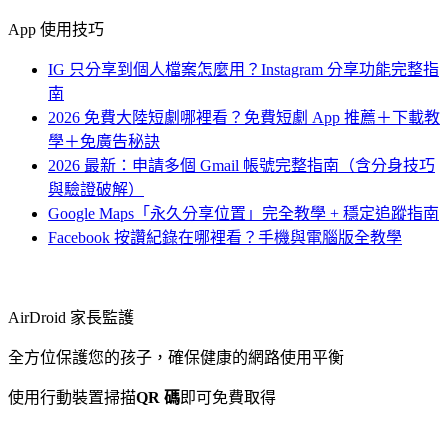
App 使用技巧
IG 只分享到個人檔案怎麼用？Instagram 分享功能完整指
南
2026 免費大陸短劇哪裡看？免費短劇 App 推薦＋下載教
學＋免廣告秘訣
2026 最新：申請多個 Gmail 帳號完整指南（含分身技巧
與驗證破解）
Google Maps「永久分享位置」完全教學 + 穩定追蹤指南
Facebook 按讚紀錄在哪裡看？手機與電腦版全教學
AirDroid 家長監護
全方位保護您的孩子，確保健康的網路使用平衡
使用行動裝置掃描
QR 碼
即可免費取得