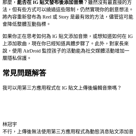
那麼，
能否在 IG 貼文發布後添加音樂
？雖然沒有最直接的方
法，但有些方式可以繞過這些限制，仍然實現你的創意想法。
將內容重新發布為 Reel 或 Story 是最有效的方法，儘管這可能
會降低整體互動指標。
如果你正在思考如何為 IG 貼文添加音樂，或想知道如何在 IG
上添加歌曲，現在你已經知道具體步驟了。此外，對家長來
說，使用 AirDroid 監控孩子的活動能為社交媒體活動增加一
層隱私保護。
常見問題解答
我可以用第三方應用程式在 IG 貼文上傳後編輯音樂嗎？
林冠宇
不行，上傳後無法使用第三方應用程式為動態消息貼文添加音