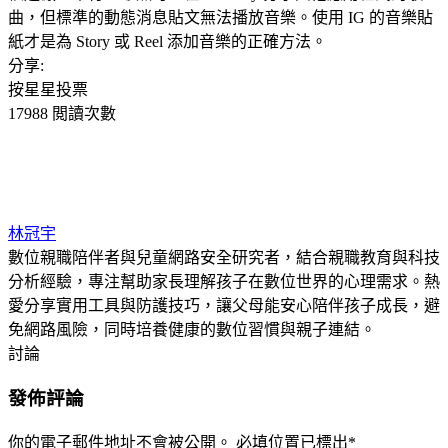
曲，但標準的動態消息貼文無法播放音樂。使用 IG 的音樂貼
紙才是為 Story 或 Reel 添加音樂的正確方法。
分享:
按星星投票
17988 閲讀次數
林冠宇
數位親職陪伴者與兒童網路安全研究者，結合親職教育與科技
分析經驗，專注幫助家長理解孩子在數位世界的心理需求。熱
愛分享實用工具與防護技巧，讓父母能安心陪伴孩子成長，避
免網路風險，同時培養健康的數位習慣與親子連結。
討論
發佈評論
你的電子郵件地址不會被公開。
必填位置已標出
*