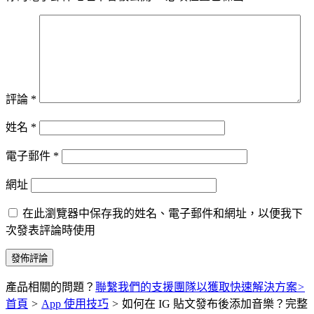
評論
*
姓名
*
電子郵件
*
網址
在此瀏覽器中保存我的姓名、電子郵件和網址，以便我下
次發表評論時使用
產品相關的問題？
聯繫我們的支援團隊以獲取快速解決方案
>
首頁
>
App 使用技巧
>
如何在 IG 貼文發布後添加音樂？完整