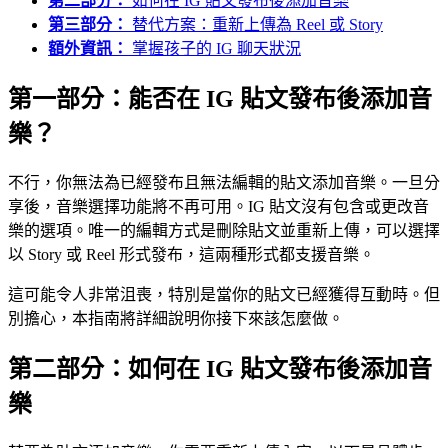
第二部分：
如何在 IG 貼文發布後添加音樂
第三部分：
替代方案：重新上傳為 Reel 或 Story
額外資訊：
掌握孩子的 IG 聊天狀況
第一部分：能否在 IG 貼文發布後添加音
樂？
不行，你無法為已經發布且無法編輯的貼文添加音樂。一旦分
享後，音樂選擇功能將不再可用。IG 貼文沒有包含或更改音
樂的選項。唯一的編輯方式是刪除貼文並重新上傳，可以選擇
以 Story 或 Reel 形式發布，這兩種形式都支援音樂。
這可能令人非常沮喪，特別是當你的貼文已經獲得互動時。但
別擔心，本指南將詳細說明你接下來該怎麼做。
第二部分：如何在 IG 貼文發布後添加音
樂