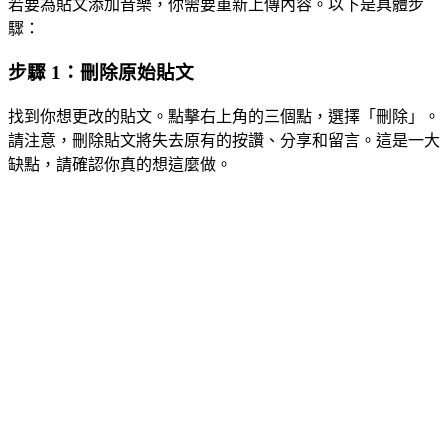
若要為貼文添加音樂，你需要重新上傳內容。以下是具體步
驟：
步驟 1：刪除原始貼文
找到你想更改的貼文。點擊右上角的三個點，選擇「刪除」。
請注意，刪除貼文將失去原有的按讚、分享和留言。這是一大
缺點，請確認你真的想這麼做。