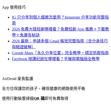
App 使用技巧
IG 只分享到個人檔案怎麼用？Instagram 分享功能完整指
南
2026 免費大陸短劇哪裡看？免費短劇 App 推薦＋下載教
學＋免廣告秘訣
2026 最新：申請多個 Gmail 帳號完整指南（含分身技巧
與驗證破解）
Google Maps「永久分享位置」完全教學 + 穩定追蹤指南
Facebook 按讚紀錄在哪裡看？手機與電腦版全教學
AirDroid 家長監護
全方位保護您的孩子，確保健康的網路使用平衡
使用行動裝置掃描
QR 碼
即可免費取得