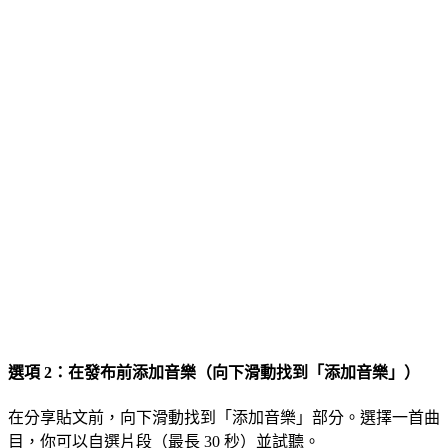
選項 2：在發布前添加音樂（向下滑動找到「添加音樂」）
在分享貼文前，向下滑動找到「添加音樂」部分。選擇一首曲
目，你可以自選片段（最長 30 秒）並試聽。