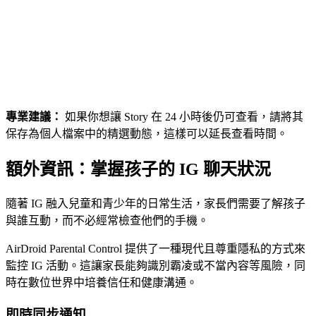
專業建議：
如果你想讓 Story 在 24 小時後仍可查看，請將其
保存為個人檔案中的精選動態，這樣可以延長查看時間。
額外資訊：掌握孩子的 IG 聊天狀況
隨著 IG 融入兒童和青少年的日常生活，家長們需要了解孩子
與誰互動，而不必經常檢查他們的手機。
AirDroid Parental Control 提供了一種現代且尊重隱私的方式來
監控 IG 活動。這讓家長能夠識別霸凌或不當內容等風險，同
時在數位世界中培養信任和健康溝通。
即時同步通知