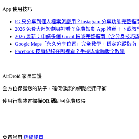
App 使用技巧
IG 只分享到個人檔案怎麼用？Instagram 分享功能完整指
2026 免費大陸短劇哪裡看？免費短劇 App 推薦＋下載
2026 最新：申請多個 Gmail 帳號完整指南（含分身技
Google Maps「永久分享位置」完全教學 + 穩定追蹤指南
Facebook 按讚紀錄在哪裡看？手機與電腦版全教學
AirDroid 家長監護
全方位保護您的孩子，確保健康的網路使用平衡
使用行動裝置掃描
QR 碼
即可免費取得
免費試用
透過網頁