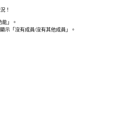
狀況！
功能」。
顯示「沒有成員/沒有其他成員」。