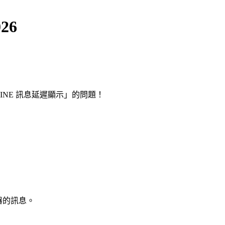
26
INE 訊息延遲顯示」的問題！
服器的訊息。