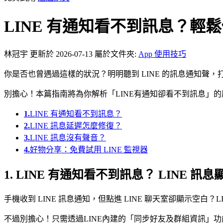
LINE 有通知看不到訊息？輕鬆修
林冠宇
更新於 2026-07-13
屬於文件夾:
App 使用技巧
你是否也曾遇過這樣的狀況？明明聽到 LINE 的訊息通知聲
別擔心！本篇指南將為你解析「LINE有通知卻看不到訊息」的原
1.
LINE 有通知看不到訊息？
2.
LINE 訊息延遲怎麼修復？
3.
LINE 訊息沒有聲音？
4.
好物分享：免費試用 LINE 監視器
1. LINE 有通知看不到訊息？ LINE 訊
手機收到 LINE 訊息通知，但點進 LINE 聊天室卻顯示空白？L
不過別擔心！只需透過LINE內建的「同步好友及群組資訊」