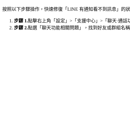
按照以下步驟操作，快速修復「LINE 有通知看不到訊息」的
步驟 1.
點擊右上角「設定」>「支援中心」>「聊天·通話
步驟 2.
點選「聊天功能相關問題」，找到好友或群組名稱