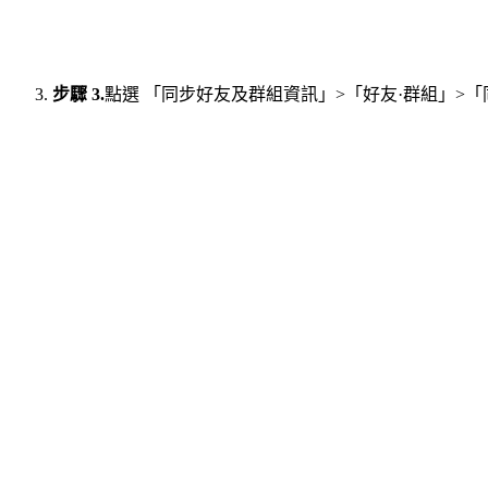
步驟 3.
點選 「同步好友及群組資訊」>「好友·群組」>