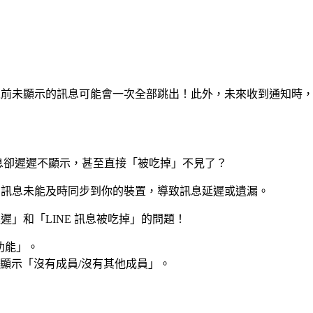
，之前未顯示的訊息可能會一次全部跳出！此外，未來收到通知時
訊息卻遲遲不顯示，甚至直接「被吃掉」不見了？
器的訊息未能及時同步到你的裝置，導致訊息延遲或遺漏。
遲」和「LINE 訊息被吃掉」的問題！
功能」。
顯示「沒有成員/沒有其他成員」。