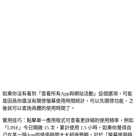
如果你沒有看到「查看所有App與網站活動」這個選項，可能
是因爲你還沒有開啓螢幕使用時間統計，可以先開啓功能，之
後就可以查詢具體的使用時間了。
實用技巧：點擊單一應用程式可查看更詳細的使用頻率，例如
「LINE」今日開啟 15 次，累計使用 1.5 小時。如果你覺得自
己在某一個App的使用時間大大超過預期，可於「螢幕使用時