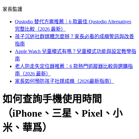
家長監護
Qustodio 替代方案推薦｜6 款最佳 Qustodio Alternatives
完整比較（2026 最新）
孩子沉迷社群媒體怎麼辦？家長必看的成癮警訊與改善
指南
Apple Watch 兒童模式有嗎？兒童模式功能與設定教學指
南
老人防走失定位器推薦：6 款熱門追蹤器比較與選購指
南（2026 最新）
家長如何預防孩子社媒成癮（2026最新指南）
如何查詢手機使用時間
（iPhone、三星、Pixel、小
米、華爲）