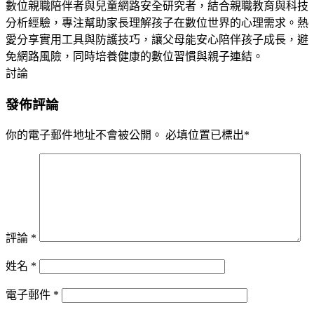
數位親職陪伴者與兒童網路安全研究者，結合親職教育與科技
分析經驗，專注幫助家長理解孩子在數位世界的心理需求。熱
愛分享實用工具與防護技巧，讓父母能安心陪伴孩子成長，避
免網路風險，同時培養健康的數位習慣與親子連結。
討論
發佈評論
你的電子郵件地址不會被公開。
必填位置已標出
*
評論
*
姓名
*
電子郵件
*