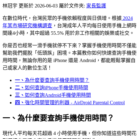
林冠宇
更新於 2026-06-03
屬於文件夾:
家長監護
在數位時代，台灣民眾的手機依賴程度與日俱增。根據
2024
年某市場研究機構調查
，台灣成年人平均每日使用手機上網時
間達4小時，其中超過 55.5% 用於非工作相關的娛樂或社交。
你是否也經常一滑手機就停不下來？掌握手機使用時間不僅能
幫助我們擺脫「低頭族」困境。本篇教你如何快速查詢手機使
用時間，無論你用的是 iPhone 還是 Android，都能輕鬆掌握自
己或家人的數位生活！
一、
為什麼要查詢手機使用時間？
二、
如何查詢iPhone手機使用時間
三、
如何查詢Android手機使用時間
四、
強化時間管理的利器 - AirDroid Parental Control
一、為什麼要查詢手機使用時間？
現代人平均每天花超過 4 小時使用手機，但你知道這些時間花