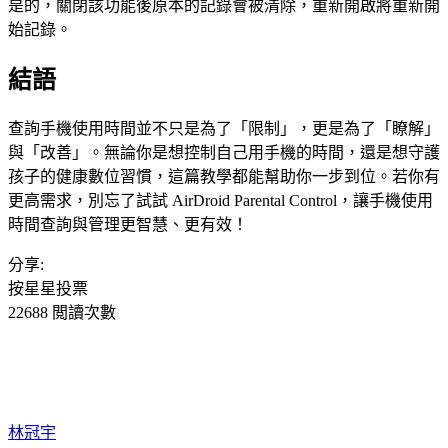
是的，關閉該功能後原本的記錄會被清除，重新開啟將重新開
始記錄。
結語
查詢手機使用時間並不只是為了「限制」，更是為了「瞭解」
與「改善」。無論你是想控制自己用手機的時間，還是想守護
孩子的健康數位習慣，這篇教學都能幫助你一步到位。若你有
更高需求，別忘了試試 AirDroid Parental Control，讓手機使用
時間查詢與管理更智慧、更有效！
分享:
按星星投票
22688 閲讀次數
林冠宇