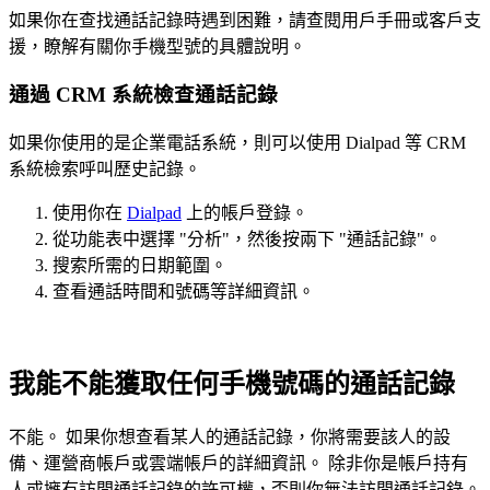
如果你在查找通話記錄時遇到困難，請查閱用戶手冊或客戶支
援，瞭解有關你手機型號的具體說明。
通過 CRM 系統檢查通話記錄
如果你使用的是企業電話系統，則可以使用 Dialpad 等 CRM
系統檢索呼叫歷史記錄。
使用你在
Dialpad
上的帳戶登錄。
從功能表中選擇 "分析"，然後按兩下 "通話記錄"。
搜索所需的日期範圍。
查看通話時間和號碼等詳細資訊。
我能不能獲取任何手機號碼的通話記錄
不能。 如果你想查看某人的通話記錄，你將需要該人的設
備、運營商帳戶或雲端帳戶的詳細資訊。 除非你是帳戶持有
人或擁有訪問通話記錄的許可權，否則你無法訪問通話記錄。