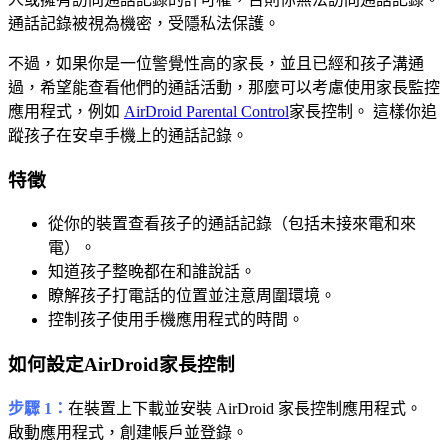
通話記錄被視為機密，受隱私法保護。
不過，如果你是一位警覺性高的家長，並且已經和孩子溝通
過，希望能查看他們的通話活動，那麼可以考慮使用家長監控
應用程式，例如
AirDroid Parental Control
家長控制。 這樣你追
蹤孩子在安卓手機上的通話記錄。
特徵
從你的裝置查看孩子的通話記錄（包括未接來電和來
電）。
知道孩子整晚都在和誰說話。
瞭解孩子打電話的位置並注意周圍環境。
控制孩子使用手機應用程式的時間。
如何設定AirDroid家長控制
步驟 1：
在裝置上下載並安裝 AirDroid 家長控制應用程式。
啟動應用程式，創建帳戶並登錄。