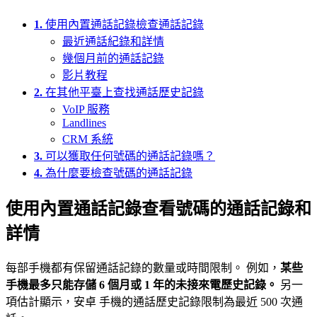
1.
使用內置通話記錄檢查通話記錄
最近通話紀錄和詳情
幾個月前的通話記錄
影片教程
2.
在其他平臺上查找通話歷史記錄
VoIP 服務
Landlines
CRM 系統
3.
可以獲取任何號碼的通話記錄嗎？
4.
為什麼要檢查號碼的通話記錄
使用內置通話記錄查看號碼的通話記錄和
詳情
每部手機都有保留通話記錄的數量或時間限制。 例如，
某些
手機最多只能存儲 6 個月或 1 年的未接來電歷史記錄。
另一
項估計顯示，安卓 手機的通話歷史記錄限制為最近 500 次通