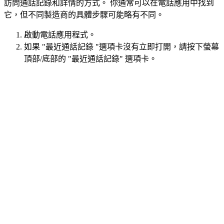
訪問通話記錄和詳情的方式。 你通常可以在電話應用中找到
它，但不同製造商的具體步驟可能略有不同。
啟動電話應用程式。
如果 "最近通話記錄 "選項卡沒有立即打開，請按下螢幕
頂部/底部的 "最近通話記錄" 選項卡。