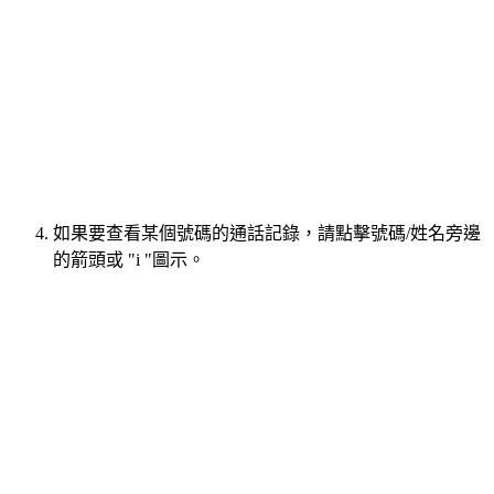
如果要查看某個號碼的通話記錄，請點擊號碼/姓名旁邊
的箭頭或 "i "圖示。