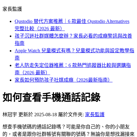
家長監護
Qustodio 替代方案推薦｜6 款最佳 Qustodio Alternatives
完整比較（2026 最新）
孩子沉迷社群媒體怎麼辦？家長必看的成癮警訊與改善
指南
Apple Watch 兒童模式有嗎？兒童模式功能與設定教學指
南
老人防走失定位器推薦：6 款熱門追蹤器比較與選購指
南（2026 最新）
家長如何預防孩子社媒成癮（2026最新指南）
如何查看手機通話記錄
林冠宇
更新於 2025-08-18
屬於文件夾:
家長監護
想查手機號碼的通話記錄嗎？可能是你自己的、你的小朋友
的，或者是跟你社群帳號有關聯的號碼？無論你是想找漏接來