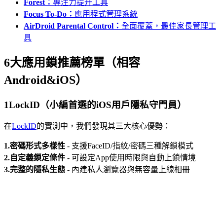
Forest：
專注力提升工具
Focus To-Do：
應用程式管理系統
AirDroid Parental Control：
全面覆蓋，最佳家長管理工
具
6大應用鎖推薦榜單（相容
Android&iOS）
1
LockID（小編首選的iOS用戶隱私守門員）
在
LockID
的實測中，我們發現其三大核心優勢：
1.密碼形式多樣性
- 支援FaceID/指紋/密碼三種解鎖模式
2.自定義鎖定條件
- 可設定App使用時限與自動上鎖情境
3.完整的隱私生態
- 內建私人瀏覽器與無容量上線相冊