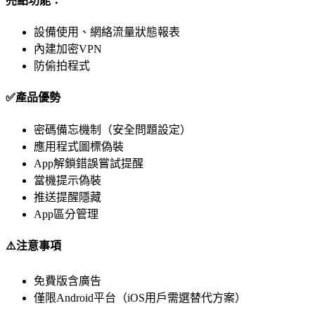
亮點功能：
設備使用、網絡流量狀態報表
內建加密VPN
防偷拍程式
✅產品優勢
密碼備忘機制（安全問題設定）
應用程式圖標偽裝
App解鎖錯誤嘗試提醒
當機提示偽裝
推送提醒隱藏
App區分管理
⚠️注意事項
免費版含廣告
僅限Android平台（iOS用戶需選替代方案）