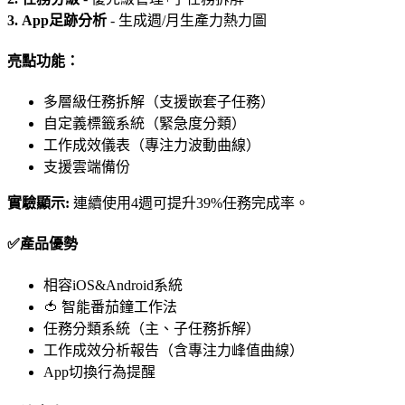
3. App足跡分析
- 生成週/月生產力熱力圖
亮點功能：
多層級任務拆解（支援嵌套子任務）
自定義標籤系統（緊急度分類）
工作成效儀表（專注力波動曲線）
支援雲端備份
實驗顯示:
連續使用4週可提升39%任務完成率。
✅產品優勢
相容iOS&Android系統
🍅 智能番茄鐘工作法
任務分類系統（主、子任務拆解）
工作成效分析報告（含專注力峰值曲線）
App切換行為提醒