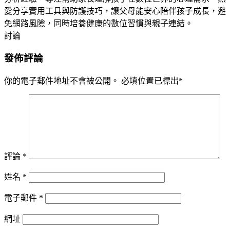
愛分享實用工具與防護技巧，讓父母能安心陪伴孩子成長，避
免網路風險，同時培養健康的數位習慣與親子連結。
討論
發佈評論
你的電子郵件地址不會被公開。
必填位置已標出
*
評論
*
姓名
*
電子郵件
*
網址