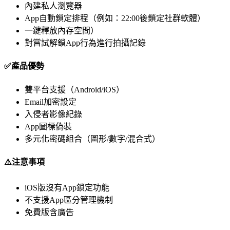
內建私人瀏覽器
App自動鎖定排程（例如：22:00後鎖定社群軟體）
一鍵釋放內存空間）
對嘗試解鎖App行為進行拍攝記錄
✅產品優勢
雙平台支援（Android/iOS）
Email加密設定
入侵者影像紀錄
App圖標偽裝
多元化密碼組合（圖形/數字/混合式）
⚠️注意事項
iOS版沒有App鎖定功能
不支援App區分管理機制
免費版含廣告