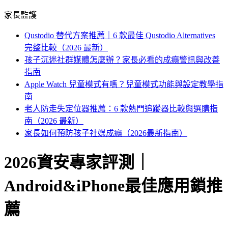
家長監護
Qustodio 替代方案推薦｜6 款最佳 Qustodio Alternatives
完整比較（2026 最新）
孩子沉迷社群媒體怎麼辦？家長必看的成癮警訊與改善
指南
Apple Watch 兒童模式有嗎？兒童模式功能與設定教學指
南
老人防走失定位器推薦：6 款熱門追蹤器比較與選購指
南（2026 最新）
家長如何預防孩子社媒成癮（2026最新指南）
2026資安專家評測｜
Android&iPhone最佳應用鎖推
薦