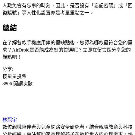
人難免會有忘事的時刻，因此，是否設有「忘記密碼」或「回
復賬號」等人性化設置亦是考量重點之一。
總結
在了解各款手機應用鎖的優缺點後，您認為哪款最符合您的需
求？AirDroid是否能成為您的首選呢？立即在留言區分享您的
觀點吧！
分享:
按星星投票
8806 閲讀次數
林冠宇
數位親職陪伴者與兒童網路安全研究者，結合親職教育與科技
分析經驗，專注幫助家長理解孩子在數位世界的心理需求。熱