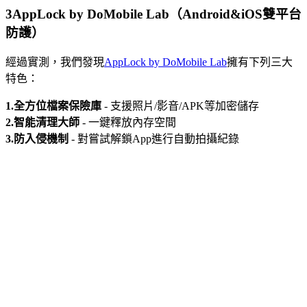
3
AppLock by DoMobile Lab（Android&iOS雙平台
防護）
經過實測，我們發現
AppLock by DoMobile Lab
擁有下列三大
特色：
1.全方位檔案保險庫
- 支援照片/影音/APK等加密儲存
2.智能清理大師
- 一鍵釋放內存空間
3.防入侵機制
- 對嘗試解鎖App進行自動拍攝紀錄