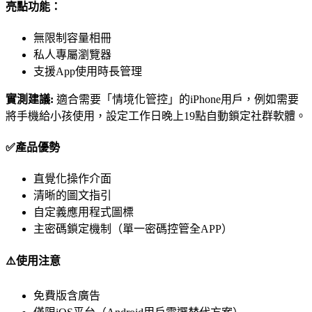
亮點功能：
無限制容量相冊
私人專屬瀏覽器
支援App使用時長管理
實測建議:
適合需要「情境化管控」的iPhone用戶，例如需要
將手機給小孩使用，設定工作日晚上19點自動鎖定社群軟體。
✅產品優勢
直覺化操作介面
清晰的圖文指引
自定義應用程式圖標
主密碼鎖定機制（單一密碼控管全APP）
⚠️使用注意
免費版含廣告