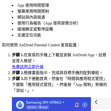
App 使用時間管理
螢幕使用時間限制
網站與內容過濾
使用行為報告（App 使用習慣分析）
遠端鎖定或暫停設備
支援定位功能
如何使用 AirDroid Parental Control 家長監護：
步驟 1.
在家長的手機上下載並安裝 AirDroid App，註冊
並登入帳號。
免費試用
立即升級
步驟 2.
根據畫面指示，完成與目標手機的配對連結。
步驟 3.
向下捲動首頁，然後在「時間與應用程式管控」
下選取「應用程式管控」。然後按「App 限制」旁邊的
「添加 +」。