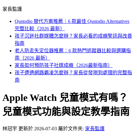
家長監護
Qustodio 替代方案推薦｜6 款最佳 Qustodio Alternatives
完整比較（2026 最新）
孩子沉迷社群媒體怎麼辦？家長必看的成癮警訊與改善
指南
老人防走失定位器推薦：6 款熱門追蹤器比較與選購指
南（2026 最新）
家長如何預防孩子社媒成癮（2026最新指南）
孩子遭遇網路霸凌怎麼辦？家長從發現到處理的完整指
南
Apple Watch 兒童模式有嗎？
兒童模式功能與設定教學指南
林冠宇
更新於 2026-07-03
屬於文件夾:
家長監護