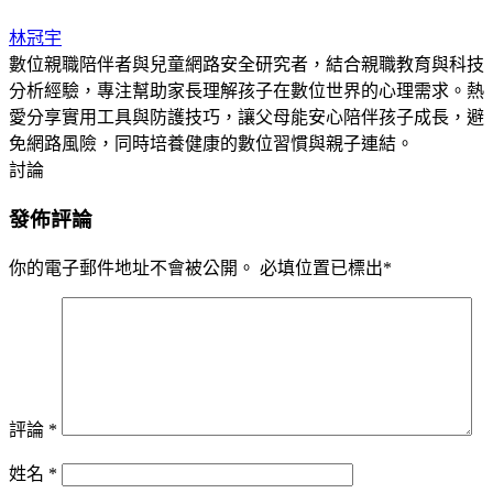
林冠宇
數位親職陪伴者與兒童網路安全研究者，結合親職教育與科技
分析經驗，專注幫助家長理解孩子在數位世界的心理需求。熱
愛分享實用工具與防護技巧，讓父母能安心陪伴孩子成長，避
免網路風險，同時培養健康的數位習慣與親子連結。
討論
發佈評論
你的電子郵件地址不會被公開。
必填位置已標出
*
評論
*
姓名
*