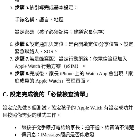
私
步驟 5.
依引導完成基本設定：
手錶名稱、語言、地區
設定密碼（孩子必須記得；建議家長保存）
步驟 6.
設定通訊與定位：是否開啟定位/分享位置、設定
緊急聯絡人、SOS。
步驟 7.
若是蜂窩版）設定行動網路：依電信流程加入
Apple Watch 行動方案（eSIM）。
步驟 8.
完成後，家長 iPhone 上的 Watch App 會出現「家
庭成員的 Apple Watch」管理頁面。
C. 設定完成後的「必做檢查清單」
設定完先做 5 個測試，確定孩子的 Apple Watch 有設定成功并
且按照你需要的模式工作。
讓孩子從手錶打電話給家長：通不通、語音清不清楚
傳訊息：iMessage/簡訊是否能收發