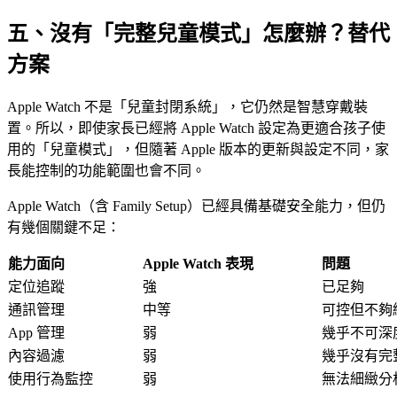
五、沒有「完整兒童模式」怎麼辦？替代
方案
Apple Watch 不是「兒童封閉系統」，它仍然是智慧穿戴裝
置。所以，即使家長已經將 Apple Watch 設定為更適合孩子使
用的「兒童模式」，但隨著 Apple 版本的更新與設定不同，家
長能控制的功能範圍也會不同。
Apple Watch（含 Family Setup）已經具備基礎安全能力，但仍
有幾個關鍵不足：
能力面向
Apple Watch 表現
問題
定位追蹤
強
已足夠
通訊管理
中等
可控但不夠
App 管理
弱
幾乎不可深
內容過濾
弱
幾乎沒有完
使用行為監控
弱
無法細緻分