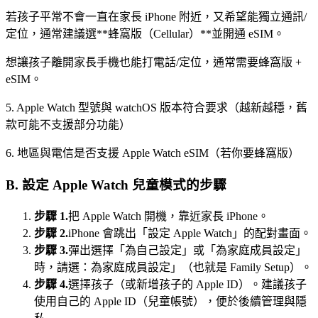
若孩子平常不會一直在家長 iPhone 附近，又希望能獨立通訊/
定位，通常建議選**蜂窩版（Cellular）**並開通 eSIM。
想讓孩子離開家長手機也能打電話/定位，通常需要蜂窩版 +
eSIM。
5. Apple Watch 型號與 watchOS 版本符合要求（越新越穩，舊
款可能不支援部分功能）
6. 地區與電信是否支援 Apple Watch eSIM（若你要蜂窩版）
B. 設定 Apple Watch 兒童模式的步驟
步驟 1.
把 Apple Watch 開機，靠近家長 iPhone。
步驟 2.
iPhone 會跳出「設定 Apple Watch」的配對畫面。
步驟 3.
彈出選擇「為自己設定」或「為家庭成員設定」
時，請選：為家庭成員設定」（也就是 Family Setup）。
步驟 4.
選擇孩子（或新增孩子的 Apple ID）。建議孩子
使用自己的 Apple ID（兒童帳號），便於後續管理與隱