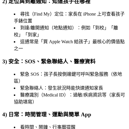
2) 定位與到離通知：知道孩子在哪裡
尋找（Find My）定位：家長在 iPhone 上可查看孩子
手錶位置
到達/離開通知（地點通知）：例如「到校」「離
校」「到家」
這通常是「買 Apple Watch 給孩子」最核心的價值點
之一
3) 安全：SOS、緊急聯絡人、醫療資料
緊急 SOS：孩子長按側邊鍵可呼叫緊急服務（依地
區）
緊急聯絡人：發生狀況時能快速通知家長
醫療識別（Medical ID）：過敏/疾病資訊等（家長可
協助填寫）
4) 日常：時間管理、運動與簡單 App
看時間、鬧鐘、行事曆提醒