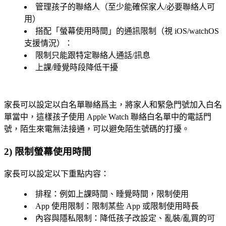
管理孩子的聯絡人（至少能確保家人/必要聯絡人可
用）
搭配「螢幕使用時間」的通訊限制（視 iOS/watchOS
支援情況）：
限制只能跟特定聯絡人通話/訊息
上課/睡覺時段降低干擾
家長可以設定以白名單聯絡爲主，將家人和緊急門號加入白名
單當中，這樣孩子使用 Apple Watch 聯絡白名單中的電話門
號，陌生來電無法接通，可以避免陌生號碼的打擾。
2) 限制螢幕使用時間
家長可以設定以下重點内容：
排程：例如上課時間、睡覺時間，限制使用
App 使用限制：限制某些 App 或限制使用時長
內容與隱私限制：降低孩子改設定、亂裝/亂買的可