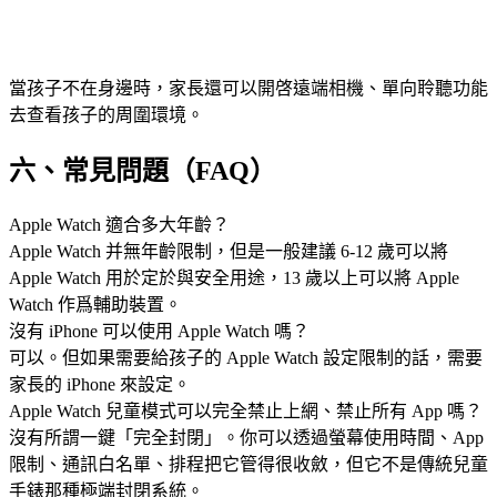
當孩子不在身邊時，家長還可以開啓遠端相機、單向聆聽功能
去查看孩子的周圍環境。
六、常見問題（FAQ）
Apple Watch 適合多大年齡？
Apple Watch 并無年齡限制，但是一般建議 6-12 歲可以將
Apple Watch 用於定於與安全用途，13 歲以上可以將 Apple
Watch 作爲輔助裝置。
沒有 iPhone 可以使用 Apple Watch 嗎？
可以。但如果需要給孩子的 Apple Watch 設定限制的話，需要
家長的 iPhone 來設定。
Apple Watch 兒童模式可以完全禁止上網、禁止所有 App 嗎？
沒有所謂一鍵「完全封閉」。你可以透過螢幕使用時間、App
限制、通訊白名單、排程把它管得很收斂，但它不是傳統兒童
手錶那種極端封閉系統。