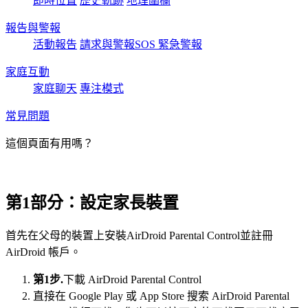
即時位置
歷史軌跡
地理圍欄
報告與警報
活動報告
請求與警報
SOS 緊急警報
家庭互動
家庭聊天
專注模式
常見問題
這個頁面有用嗎？
第1部分：設定家長裝置
首先在父母的裝置上安裝AirDroid Parental Control並註冊
AirDroid 帳戶。
第1步.
下載 AirDroid Parental Control
直接在 Google Play 或 App Store 搜索 AirDroid Parental