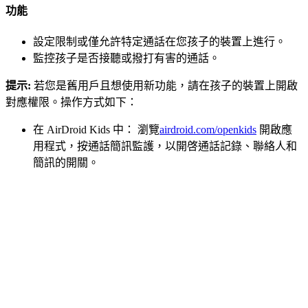
功能
設定限制或僅允許特定通話在您孩子的裝置上進行。
監控孩子是否接聽或撥打有害的通話。
提示:
若您是舊用戶且想使用新功能，請在孩子的裝置上開啟
對應權限。操作方式如下：
在 AirDroid Kids 中： 瀏覽
airdroid.com/openkids
開啟應
用程式，按通話簡訊監護，以開啓通話記錄、聯絡人和
簡訊的開關。