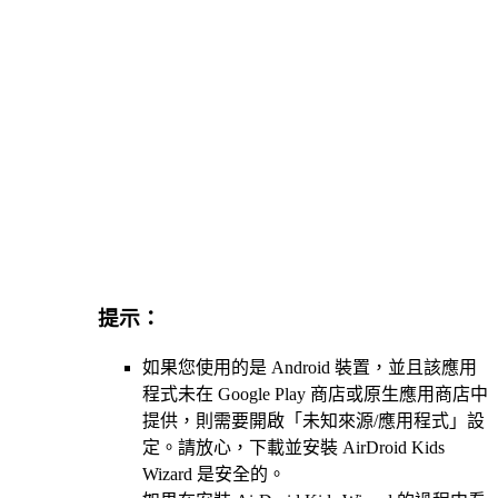
提示：
如果您使用的是 Android 裝置，並且該應用
程式未在 Google Play 商店或原生應用商店中
提供，則需要開啟「未知來源/應用程式」設
定。請放心，下載並安裝 AirDroid Kids
Wizard 是安全的。