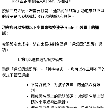
Kids 並啟用聯絡人和 SMS 的權限。
授權完成之後，您需要打開 「通話簡訊監護 」功能來監控您
的孩子是否發送或接收有害的通話和短信。
現在您可以按照以下步驟來監控孩子 Android 裝置上的通
話：
權限設定完成後，請在家長控制台點選「通話簡訊監護」選
項。
第1步.
選擇通話管控模式
點選「通話簡訊監護」> 「管控模式」，您可以在三種不同的
模式下管理通話：
不開啓管控：對孩子裝置上的通話沒有限
制。
攔截黑名單上的電話號碼：封鎖黑名單上號
碼的來電或撥出電話。
僅允許白名單上的電話號碼：只允許緊急號