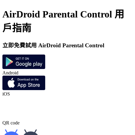
AirDroid Parental Control 用
戶指南
立即免費試用 AirDroid Parental Control
Android
iOS
QR code