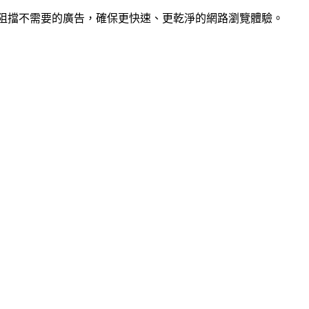
阻擋不需要的廣告，確保更快速、更乾淨的網路瀏覽體驗。