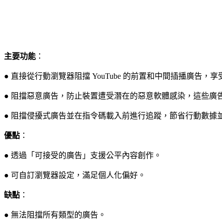
主要功能
：
● 直接從行動瀏覽器阻擋 YouTube 的前置和中間插播廣告
● 阻擋惡意廣告，防止裝置遭受潛在的惡意軟體感染，這些廣
● 阻擋侵擾式廣告並在指令碼載入前進行追蹤，節省行動數據
優點
：
● 透過「可接受的廣告」支援公平內容創作。
● 可自訂瀏覽器設定，滿足個人化偏好。
缺點
：
● 無法阻擋所有類型的廣告。