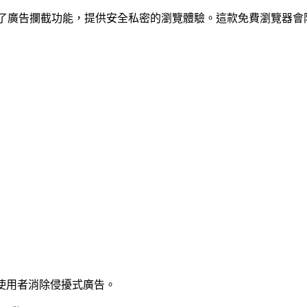
了廣告攔截功能，提供安全私密的瀏覽體驗。這款免費瀏覽器會
球使用者消除侵擾式廣告。