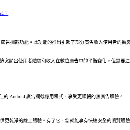
程式？
Chrome 導入了廣告攔截功能。此功能的推出引起了部分廣告收入使
攔截。這突顯出使用者體驗和收入在數位廣告中的平衡變化。但需
 年最佳的 Android 廣告攔截應用程式，享受更順暢的無廣告體驗。
供更乾淨的線上體驗。有了它，您就能享有快速安全的瀏覽體驗