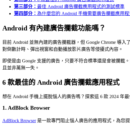
第三部分：
最佳 Android 廣告攔截應用程式的測試標準
第四部分：
為什麼您的 Android 手機需要廣告攔截應用
Android 有內建廣告攔截功能嗎？
目前 Android 並無內建的廣告攔截器，但 Google 
對倒數計時、彈出視窗和自動播放影片廣告等侵擾式內容。
即使是由 Google 支援的廣告，只要不符合標準還是會被
且並非萬無一失。
6 款最佳的 Android 廣告攔截應用程式
想在 Android 手機上擺脫惱人的廣告嗎？探索這 6 款 2024
1.
AdBlock Browser
AdBlock Browser
是一款專門阻止惱人廣告的應用程式，為您提