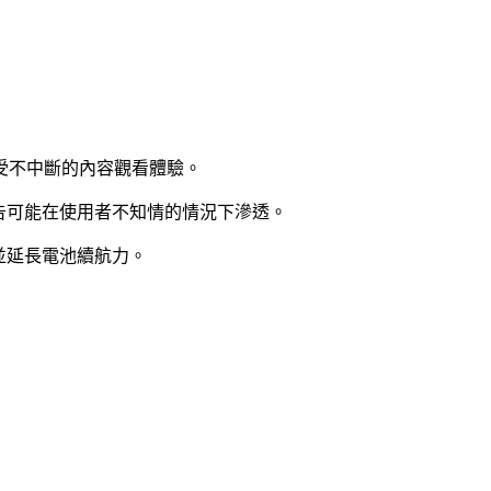
，享受不中斷的內容觀看體驗。
告可能在使用者不知情的情況下滲透。
並延長電池續航力。