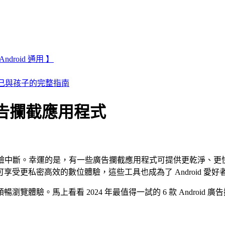
droid 通用 】
護自己與孩子的完整指南
d 廣告攔截應用程式
們的線上體驗中斷。幸運的是，有一些廣告攔截應用程式可提供更乾
受更私密高效的數位體驗，這些工具也成為了 Android 愛好
體驗。馬上看看 2024 年最值得一試的 6 款 Android