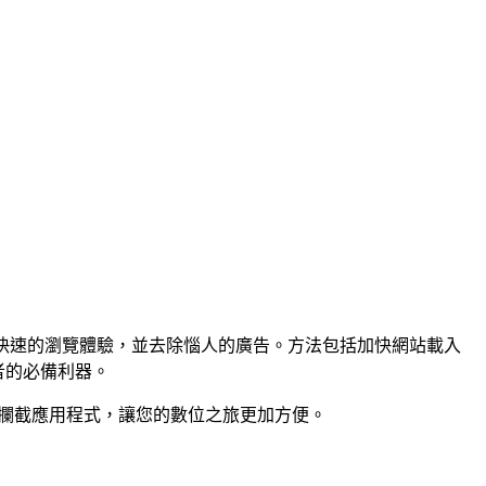
淨、更快速的瀏覽體驗，並去除惱人的廣告。方法包括加快網站載入
者的必備利器。
 廣告攔截應用程式，讓您的數位之旅更加方便。