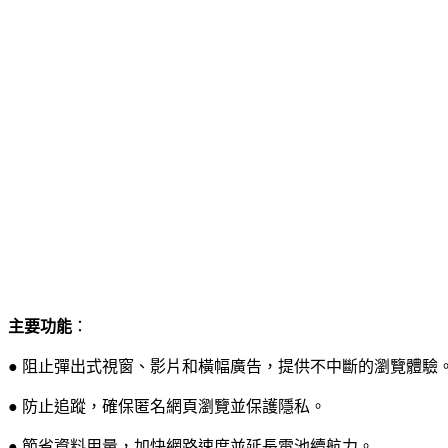
主要功能
：
● 阻止彈出式視窗、影片和橫幅廣告，提供不中斷的瀏覽體驗
● 防止追蹤，確保匿名網頁瀏覽並保護隱私。
● 節省資料用量，加快網路速度並延長電池續航力。