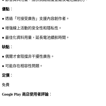
優點
：
● 透過「可接受廣告」支援內容創作者。
● 增強線上活動的安全性和隱私性。
● 最佳化資料用量，延長電池續航時間。
缺點
：
● 偶爾才會阻擋非干擾性廣告。
● 可能存在相容性問題。
定價
：
免費
Google Play 商店使用者評論
：