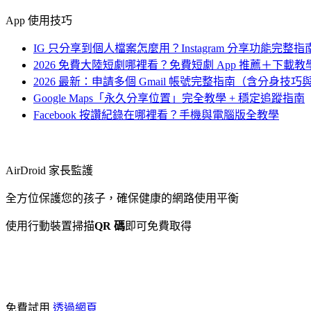
App 使用技巧
IG 只分享到個人檔案怎麼用？Instagram 分享功能完整指
2026 免費大陸短劇哪裡看？免費短劇 App 推薦＋下載
2026 最新：申請多個 Gmail 帳號完整指南（含分身技
Google Maps「永久分享位置」完全教學 + 穩定追蹤指南
Facebook 按讚紀錄在哪裡看？手機與電腦版全教學
AirDroid 家長監護
全方位保護您的孩子，確保健康的網路使用平衡
使用行動裝置掃描
QR 碼
即可免費取得
免費試用
透過網頁