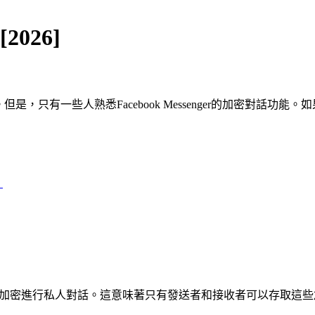
2026]
是，只有一些人熟悉Facebook Messenger的加密對話功能
？
透過端對端加密進行私人對話。這意味著只有發送者和接收者可以存取這