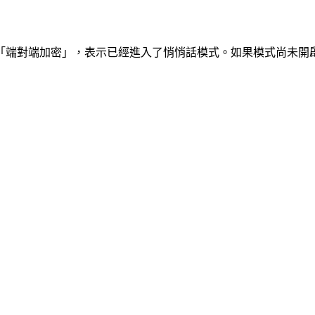
「端對端加密」，表示已經進入了悄悄話模式。如果模式尚未開