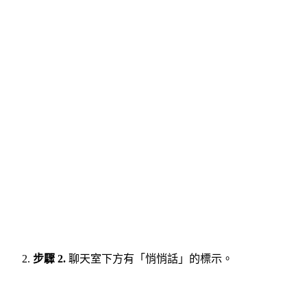
步驟 2.
聊天室下方有「悄悄話」的標示。