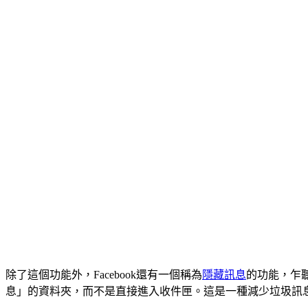
除了這個功能外，Facebook還有一個稱為
隱藏訊息
的功能，乍
息」的資料夾，而不是直接進入收件匣。這是一種減少垃圾訊