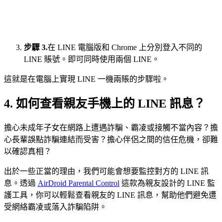
步驟 3.
在 LINE 電腦版和 Chrome 上分別登入不同的
LINE 賬號。即可同時使用兩個 LINE。
這就是在電腦上實現 LINE 一機兩賬的步驟啦。
4. 如何查看親友手機上的 LINE 訊息？
擔心未成年子女在網路上遭遇詐騙、霸凌或接觸不當內容？擔
心長輩誤點詐騙連結而受害？擔心伴侶之間的信任危機，卻難
以確認真相？
出於一些正當的理由，我們可能會想要監控對方的 LINE 訊
息。透過
AirDroid Parental Control
這款為親友設計的 LINE 監
護工具，你可以輕鬆查看親友的 LINE 訊息，幫助他們避免遭
受網絡霸凌或落入詐騙陷阱。