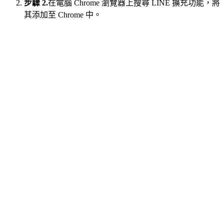
步驟 2.
在電腦 Chrome 瀏覽器上搜尋 LINE 擴充功能，將
其添加至 Chrome 中。