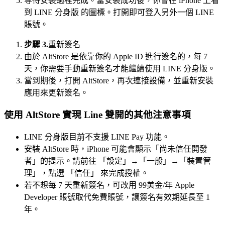
等待安裝過程完成。當安裝成功後，你會在 iPhone 上看
到 LINE 分身版 的圖標。打開即可登入另外一個 LINE
賬號。
步驟 3.
重新簽名
由於 AltStore 是依靠你的 Apple ID 進行簽名的，每 7
天，你需要手動重新簽名才能繼續使用 LINE 分身版。
當到期後，打開 AltStore，再次連接設備，並重新安裝
應用來更新簽名。
使用 AltStore 實現 Line 雙開的其他注意事項
LINE 分身版目前不支援 LINE Pay 功能。
安裝 AltStore 時，iPhone 可能會顯示「尚未信任開發
者」的提示。請前往 「設定」→「一般」→「裝置管
理」，點選 「信任」 來完成授權。
若不想每 7 天重新簽名，可改用 99美金/年 Apple
Developer 賬號取代免費賬號，讓簽名有效期延長至 1
年。