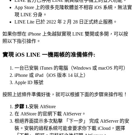
LINE 官方已停用 LINE 網頁版在手機上的登入功能。
App Store 上的很多克隆軟體並不相容 iOS 系統，無法實
現 LINE 分身。
LINE Lite 已於 2022 年 2 月 28 日正式終止服務。
如果你想在 iPhone 上免越獄實現 LINE 雙開或多開，可以按
照以下指引操作。
實現 iOS LINE 一機兩帳的准備條件:
一台已安裝 iTunes 的電腦（Windows 或 macOS 均可）
iPhone 或 iPad（iOS 版本 14 以上）
Apple ID 賬號
按照上述條件準備好後，就可以根據下面的步驟來操作啦！
步驟 1.
安裝 AltStore
在 AltStore 的官網下載 AltServer。
根絕界面提示多次點擊 「下一步」 完成 AltServer 的安
裝。安裝的過程系統可能會要求你下載 iCloud，選擇