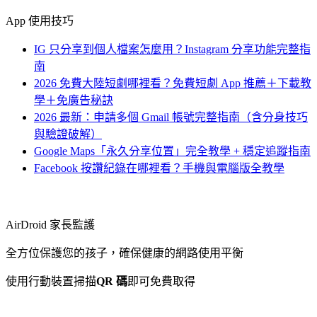
App 使用技巧
IG 只分享到個人檔案怎麼用？Instagram 分享功能完整指
南
2026 免費大陸短劇哪裡看？免費短劇 App 推薦＋下載教
學＋免廣告秘訣
2026 最新：申請多個 Gmail 帳號完整指南（含分身技巧
與驗證破解）
Google Maps「永久分享位置」完全教學 + 穩定追蹤指南
Facebook 按讚紀錄在哪裡看？手機與電腦版全教學
AirDroid 家長監護
全方位保護您的孩子，確保健康的網路使用平衡
使用行動裝置掃描
QR 碼
即可免費取得