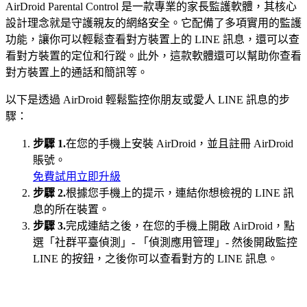
AirDroid Parental Control 是一款專業的家長監護軟體，其核心
設計理念就是守護親友的網絡安全。它配備了多項實用的監護
功能，讓你可以輕鬆查看對方裝置上的 LINE 訊息，還可以查
看對方裝置的定位和行蹤。此外，這款軟體還可以幫助你查看
對方裝置上的通話和簡訊等。
以下是透過 AirDroid 輕鬆監控你朋友或愛人 LINE 訊息的步
驟：
步驟 1.
在您的手機上安裝 AirDroid，並且註冊 AirDroid
賬號。
免費試用
立即升級
步驟 2.
根據您手機上的提示，連結你想檢視的 LINE 訊
息的所在裝置。
步驟 3.
完成連結之後，在您的手機上開啟 AirDroid，點
選「社群平臺偵測」- 「偵測應用管理」- 然後開啟監控
LINE 的按鈕，之後你可以查看對方的 LINE 訊息。