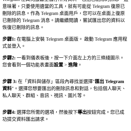
意味著，只要使用適當的工具，就有可能從 Telegram 復原已
刪除的訊息。作為 Telegram 桌面用戶，您可以在桌面上復原
已刪除的 Telegram 消息。請繼續閱讀，嘗試匯出您的資料以
恢復已刪除的訊息。
步驟1:
在電腦上安裝 Telegram 桌面版。 啟動 Telegram 應用程
式並登入。
步驟2:
一看到儀表板後，按一下介面左上方的三條綫圖示。
您會看到一個功能表畫面
設置
>
進階
。
步驟 3:
在「資料與儲存」區段內尋找並選擇"
匯出 Telegram
資料
"。選擇您想要匯出的刪除訊息和對話，包括個人聊天、
私人聊天、群組、音訊、視訊、圖片等。
步驟4:
選擇您所需的選項，然後按下
導出
按鈕完成。您已成
功提交資料匯出請求。