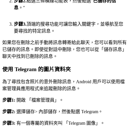
步驟2.
點選三條橫線功能表，然後點選"
已儲存的信
息
。"
步驟3.
頂端的搜尋功能可讓您輸入關鍵字，並導航至您
要尋找的特定訊息。
如果您在刪除之前手動將訊息轉寄給此聊天，您可以看到所有
已儲存的訊息。即使從對話中刪除，您也可以從「儲存訊息」
聊天中找到已刪除的訊息。
使用 Telegram 的圖片資料夾
為了尋找包含照片的意外刪除訊息，Android 用戶可以使用檔
案管理員應用程式來追蹤刪除的訊息。
步驟1:
開啟 「檔案管理員」。
步驟2:
選擇儲存> 內部儲存，然後點選 Telegram。
步驟3:
有一個專屬的資料夾叫 「Telegram 圖像」。