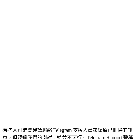
有些人可能會建議聯絡 Telegram 支援人員來復原已刪除的訊
息，但經過我們的測試，這並不可行。Telegram Support 聲稱