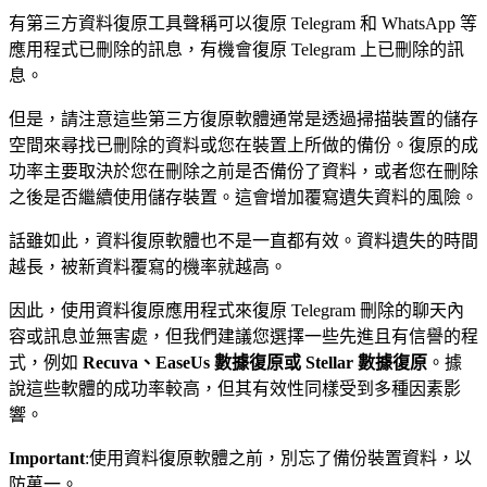
有第三方資料復原工具聲稱可以復原 Telegram 和 WhatsApp 等
應用程式已刪除的訊息，有機會復原 Telegram 上已刪除的訊
息。
但是，請注意這些第三方復原軟體通常是透過掃描裝置的儲存
空間來尋找已刪除的資料或您在裝置上所做的備份。復原的成
功率主要取決於您在刪除之前是否備份了資料，或者您在刪除
之後是否繼續使用儲存裝置。這會增加覆寫遺失資料的風險。
話雖如此，資料復原軟體也不是一直都有效。資料遺失的時間
越長，被新資料覆寫的機率就越高。
因此，使用資料復原應用程式來復原 Telegram 刪除的聊天內
容或訊息並無害處，但我們建議您選擇一些先進且有信譽的程
式，例如
Recuva、EaseUs 數據復原或 Stellar 數據復原
。據
說這些軟體的成功率較高，但其有效性同樣受到多種因素影
響。
Important
:使用資料復原軟體之前，別忘了備份裝置資料，以
防萬一。