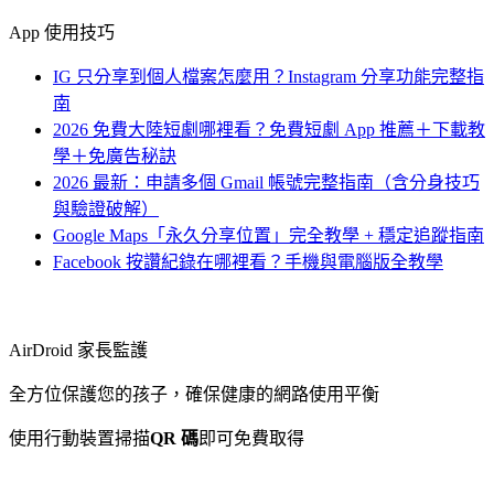
App 使用技巧
IG 只分享到個人檔案怎麼用？Instagram 分享功能完整指
南
2026 免費大陸短劇哪裡看？免費短劇 App 推薦＋下載教
學＋免廣告秘訣
2026 最新：申請多個 Gmail 帳號完整指南（含分身技巧
與驗證破解）
Google Maps「永久分享位置」完全教學 + 穩定追蹤指南
Facebook 按讚紀錄在哪裡看？手機與電腦版全教學
AirDroid 家長監護
全方位保護您的孩子，確保健康的網路使用平衡
使用行動裝置掃描
QR 碼
即可免費取得