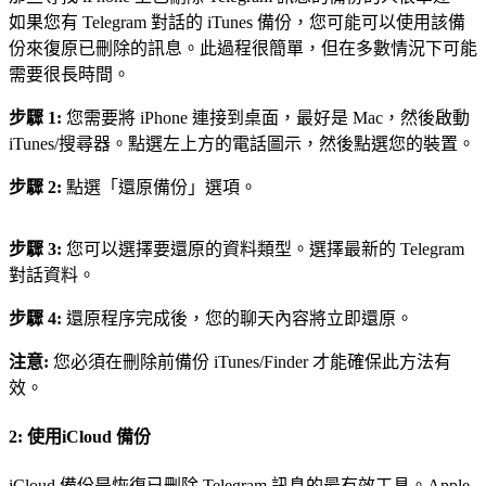
如果您有 Telegram 對話的 iTunes 備份，您可能可以使用該備
份來復原已刪除的訊息。此過程很簡單，但在多數情況下可能
需要很長時間。
步驟 1:
您需要將 iPhone 連接到桌面，最好是 Mac，然後啟動
iTunes/搜尋器。點選左上方的電話圖示，然後點選您的裝置。
步驟 2:
點選「還原備份」選項。
步驟 3:
您可以選擇要還原的資料類型。選擇最新的 Telegram
對話資料。
步驟 4:
還原程序完成後，您的聊天內容將立即還原。
注意:
您必須在刪除前備份 iTunes/Finder 才能確保此方法有
效。
2: 使用iCloud 備份
iCloud 備份是恢復已刪除 Telegram 訊息的最有效工具。Apple