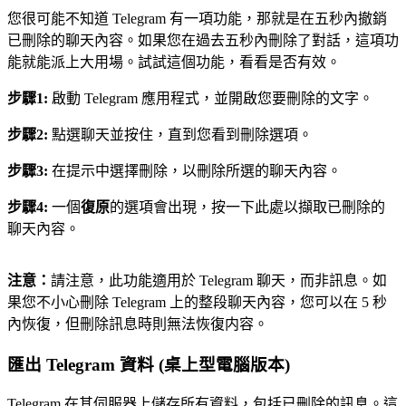
您很可能不知道 Telegram 有一項功能，那就是在五秒內撤銷
已刪除的聊天內容。如果您在過去五秒內刪除了對話，這項功
能就能派上大用場。試試這個功能，看看是否有效。
步驟1:
啟動 Telegram 應用程式，並開啟您要刪除的文字。
步驟2:
點選聊天並按住，直到您看到刪除選項。
步驟3:
在提示中選擇刪除，以刪除所選的聊天內容。
步驟4:
一個
復原
的選項會出現，按一下此處以擷取已刪除的
聊天內容。
注意：
請注意，此功能適用於 Telegram 聊天，而非訊息。如
果您不小心刪除 Telegram 上的整段聊天內容，您可以在 5 秒
內恢復，但刪除訊息時則無法恢復内容。
匯出 Telegram 資料 (桌上型電腦版本)
Telegram 在其伺服器上儲存所有資料，包括已刪除的訊息。這