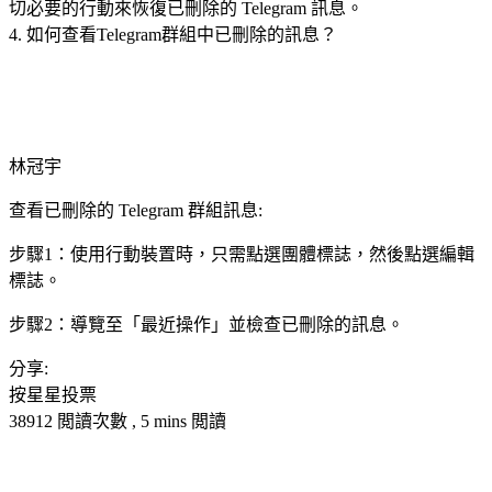
切必要的行動來恢復已刪除的 Telegram 訊息。
4. 如何查看Telegram群組中已刪除的訊息？
林冠宇
查看已刪除的 Telegram 群組訊息:
步驟1：使用行動裝置時，只需點選團體標誌，然後點選編輯
標誌。
步驟2：導覽至「最近操作」並檢查已刪除的訊息。
分享:
按星星投票
38912 閲讀次數 , 5 mins 閲讀