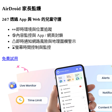
AirDroid 家長監護
24/7 透過 App 與 Web 的兒童守護
👀即時環境與位置追蹤
🔞內容監控與 App / 網頁封鎖
⚠即時通知網路風險與地理圍欄警示
⌛螢幕時間控制與監控
免費試用