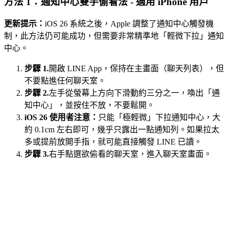
方法 1：通知中心雙手偷看法 - 適用 iPhone 用戶
更新提示：
iOS 26 系統之後，Apple 調整了通知中心觸發機
制，此方法仍可能成功，但需要非常精準地「輕微下拉」通知
中心。
步驟 1.
開啟 LINE App，保持在主畫面（聊天列表），但
不要點進任何聊天室。
步驟 2.
左手從螢幕上方向下滑動約三分之一，喚出「通
知中心」，並按住不放，不要鬆開。
iOS 26 使用者注意：
只能「極輕微」下拉通知中心，大
約 0.1cm 左右即可，幾乎只露出一點通知列。如果拉太
多或提前放開手指，就可能直接觸發 LINE 已讀。
步驟 3.
右手點選欲偷看的聊天室，進入聊天室畫面。