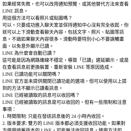
如果經常失敗，也可以改用通知預覽、或其他替代方法來查看
LINE 訊息。
用這個方法可以看照片或貼圖嗎？
可以。只要成功進入聊天室並保持通知中心沒有完全收起，你
就可以上下滑動查看聊天內容，包括文字、照片、貼圖等訊
息。不過如果聊天內容很多，滑動時要特別小心不要誤觸畫
面，以免意外顯示已讀。
LINE 為什麼會自動已讀？
這可能是因為網路連線不穩定，導致「已讀」遲延顯示，或是
在查看訊息前更換裝置、重新安裝 LINE 等原因造成。
LINE 已讀功能可以關閉嗎？
LINE 官方並未提供關閉已讀功能的選項，但可以使用以上提
到的方法不顯示已讀看訊息。
LINE 已經被讀取的訊息可以收回嗎？
LINE 已經被讀取的訊息是可以收回的，但有一些限制和注意
事項：
1. 時間限制: 只能在發送訊息後的 24 小時內收回。
2. 版本要求: 雙方的 LINE 版本都必須支援收回功能。如果對
方使用過舊版本的 LINE，可能無法收回訊息，使用方法如