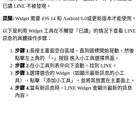
已讀 LINE 不被發現。
提醒:
Widget 需要 iOS 14 和 Android 6.0或更新版本才能使用。
以下是利用 Widget 工具在不觸發「已讀」的情況下查看 LINE
訊息的具體操作步驟：
步驟 1.
長按主畫面空白區域，直到圖標開始晃動，然後
點擊左上角的 「+」按鈕 進入小工具選擇界面。
步驟 2.
在小工具列表中向下滾動，找到 LINE。
步驟 3.
選擇適合的 Widget（如顯示最新訊息的小工
具），點擊 「添加小工具」，並將其放置在主畫面上。
步驟 4.
當有新訊息時，LINE Widget 會顯示最新的訊息
內容。