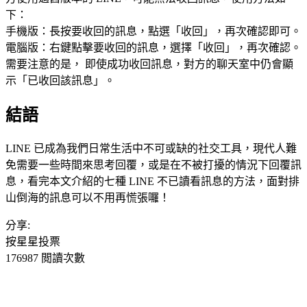
下：
手機版：長按要收回的訊息，點選「收回」，再次確認即可。
電腦版：右鍵點擊要收回的訊息，選擇「收回」，再次確認。
需要注意的是， 即使成功收回訊息，對方的聊天室中仍會顯
示「已收回該訊息」。
結語
LINE 已成為我們日常生活中不可或缺的社交工具，現代人難
免需要一些時間來思考回覆，或是在不被打擾的情況下回覆訊
息，看完本文介紹的七種 LINE 不已讀看訊息的方法，面對排
山倒海的訊息可以不用再慌張囉！
分享:
按星星投票
176987 閲讀次數