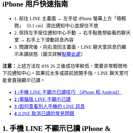
iPhone 用戶快速指南
1. 前往 LINE 主畫面 → 左手從 iPhone 螢幕上方「極輕
微」（0.1 cm）滑出通知中心並按住不放
2. 保持左手按住通知中心不動 → 右手點進想偷看的聊天
室 → 右手上下滑動訊息內容
3. 閱讀完後，向右滑回主畫面，LINE 聊天室訊息仍顯
示未讀狀態（圖文詳解
點擊此處
）
注意：
上述方法在 iOS 26 之後成功率較低，需要非常輕微地
下拉通知中心。如果拉太多或提前放開手指，LINE 聊天室可
能會直接顯示已讀。
1 :
手機 LINE 不顯示已讀技巧 （iPhone 和 Android）
2 :
電腦版 LINE 不顯示已讀
3 :
如何查看別人手機的 LINE 訊息
4 :
LINE 取消已讀的常見問題
1. 手機 LINE 不顯示已讀 iPhone &