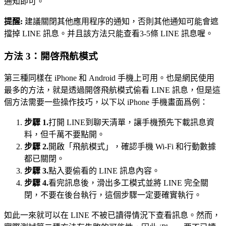
通知即可。
提醒:
建議關閉其他應用程序的通知，否則其他通知可能會遮
擋掉 LINE 訊息。并且該方法只能查看3-5條 LINE 訊息喔。
方法 3：開啓飛航模式
第三種同樣在 iPhone 和 Android 手機上可用。也是網民使用
最多的方法，就是透過開啓飛航模式偷看 LINE 訊息，但是這
個方法需要一些操作技巧，以下以 iPhone 手機畫面爲例：
步驟 1.
打開 LINE到聊天清單，讓手機預先下載訊息資
料，但千萬不要點開。
步驟 2.
開啟「飛航模式」，確認手機 Wi-Fi 和行動數據
都已關閉。
步驟 3.
點入要偷看的 LINE 訊息內容。
步驟 4.
看完訊息後，滑出多工模式並將 LINE 完全關
閉，不要在後台執行，這個步驟一定要確實執行。
如此一來就可以在 LINE 不被已讀得情況下查看訊息。然而，