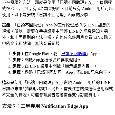
不被發現的方法，那就是使用「已讀不回助理」App。這個程
式在 Google Play 有 4.7 顆星好評，目前只有 Android 用戶可以
使用，以下是安裝「已讀不回助理」App 的步驟。
提醒:
「已讀不回助理」App 的工作原理是抓取 LINE 訊息的
通知，所以一定要在手機設定中開啓 LINE 的訊息通知。另
外，和上面提到的方法一樣，它也只允許用戶查看 LINE 聊天
中的文字和貼圖，無法查看圖片。
步驟 1.
在Google Play下載「
已讀不回助理
」App。
步驟 2.
開啟App並授予通知存取權限。
步驟 3.
在 LINE 設定中開啟「顯示訊息內容」。
步驟 4.
透過「已讀不回助理」App查看LINE訊息內容。
這就是使用「已讀不回助理」App 實現 Android 用戶的 LINE
已讀改未讀的詳細步驟啦。另外，需要注意的是這個應用程式
不完全免費喔，可能會有廣告或者需要支付訂閲費用。
方法 7：三星專用 Notification Edge App