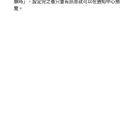
鎖時」，設定完之後只要有訊息就可以在通知中心預
覽。