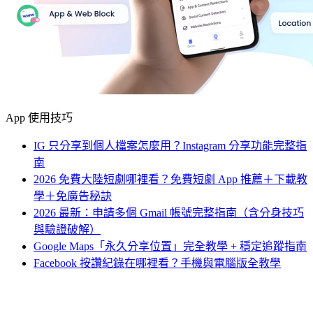
App 使用技巧
IG 只分享到個人檔案怎麼用？Instagram 分享功能完整指
南
2026 免費大陸短劇哪裡看？免費短劇 App 推薦＋下載教
學＋免廣告秘訣
2026 最新：申請多個 Gmail 帳號完整指南（含分身技巧
與驗證破解）
Google Maps「永久分享位置」完全教學 + 穩定追蹤指南
Facebook 按讚紀錄在哪裡看？手機與電腦版全教學