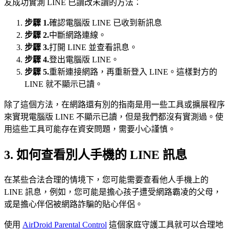
友成功實測 LINE 已讀改未讀的方法：
步驟 1.
確認電腦版 LINE 已收到新訊息
步驟 2.
中斷網路連線。
步驟 3.
打開 LINE 並查看訊息。
步驟 4.
登出電腦版 LINE。
步驟 5.
重新連接網路，再重新登入 LINE。這樣對方的
LINE 就不顯示已讀。
除了這個方法，在網路還有別的指南是用一些工具或擴展程序
來實現電腦版 LINE 不顯示已讀，但是我們都沒有實測過。使
用這些工具可能存在資安問題，需要小心謹慎。
3. 如何查看別人手機的 LINE 訊息
在某些合法合理的情境下，您可能需要查看他人手機上的
LINE 訊息，例如，您可能是擔心孩子遭受網路霸凌的父母，
或是擔心伴侶被網路詐騙的貼心伴侶。
使用
AirDroid Parental Control
這個家庭守護工具就可以合理地