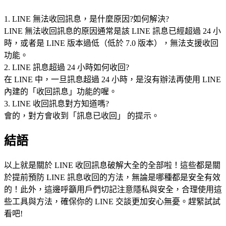
1. LINE 無法收回訊息，是什麼原因?如何解決?
LINE 無法收回訊息的原因通常是該 LINE 訊息已經超過 24 小
時，或者是 LINE 版本過低（低於 7.0 版本），無法支援收回
功能。
2. LINE 訊息超過 24 小時如何收回?
在 LINE 中，一旦訊息超過 24 小時，是沒有辦法再使用 LINE
內建的「收回訊息」功能的喔。
3. LINE 收回訊息對方知道嗎?
會的，對方會收到「訊息已收回」 的提示。
結語
以上就是關於 LINE 收回訊息破解大全的全部啦！這些都是關
於提前預防 LINE 訊息收回的方法，無論是哪種都是安全有效
的！此外，這邊呼籲用戶們切記注意隱私與安全，合理使用這
些工具與方法，確保你的 LINE 交談更加安心無憂。趕緊試試
看吧!