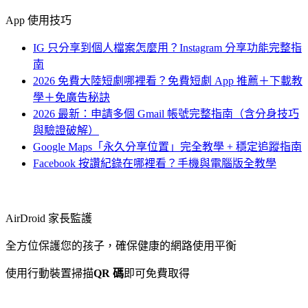
App 使用技巧
IG 只分享到個人檔案怎麼用？Instagram 分享功能完整指
南
2026 免費大陸短劇哪裡看？免費短劇 App 推薦＋下載教
學＋免廣告秘訣
2026 最新：申請多個 Gmail 帳號完整指南（含分身技巧
與驗證破解）
Google Maps「永久分享位置」完全教學 + 穩定追蹤指南
Facebook 按讚紀錄在哪裡看？手機與電腦版全教學
AirDroid 家長監護
全方位保護您的孩子，確保健康的網路使用平衡
使用行動裝置掃描
QR 碼
即可免費取得