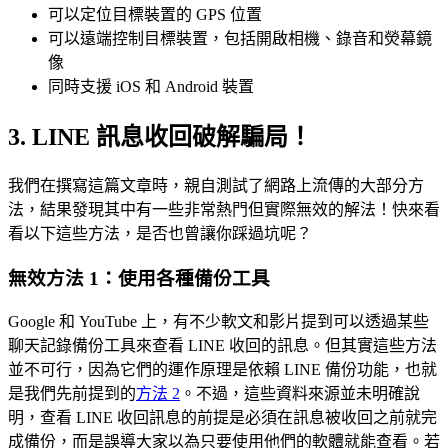
可以定位目標裝置的 GPS 位置
可以遠端控制目標裝置，包括開啟相機、錄音和熒幕鏡
像
同時支援 iOS 和 Android 裝置
3. LINE 訊息收回破解騙局！
我們在撰寫這篇文章時，親自測試了網路上流傳的大部分方
法，結果發現其中有一些非常熱門但實際無效的解法！快來看
看以下這些方法，是否也曾讓你踩過坑呢？
無效方法 1：使用各種備份工具
Google 和 YouTube 上，有不少軟文和影片提到可以透過某些
聊天記錄備份工具來查看 LINE 收回的訊息。但其實這些方法
並不可行，因為它們的運作原理是依賴 LINE 備份功能，也就
是我們先前提到的
方法 2
。不過，這些資料來源並未明確說
明，查看 LINE 收回訊息的前提是必須在訊息被收回之前就完
成備份，而是誤導大家以為只要使用他們的軟體就能查看。若