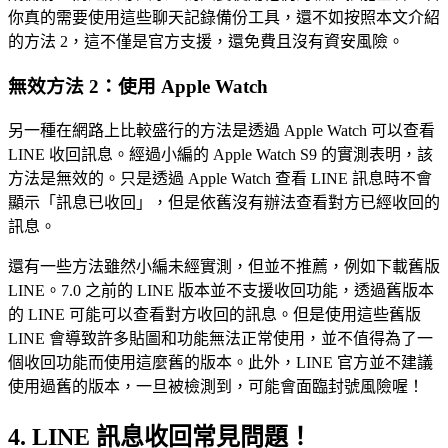
你真的需要使用這些聊天記錄備份工具，還不如按照本文介紹
的方法 2，這不僅是官方支援，還免費且沒有資安風險。
無效方法 2：使用 Apple Watch
另一種在網路上比較盛行的方法是透過 Apple Watch 可以查看
LINE 收回訊息。經過小編的 Apple Watch S9 的實測表明，該
方法是無效的。只是透過 Apple Watch 查看 LINE 訊息時不會
顯示「訊息已收回」，但是依舊沒有辦法查看對方已經收回的
訊息。
還有一些方法雖然小編未經實測，但並不推薦，例如下載舊版
LINE。7.0 之前的 LINE 版本並不支援收回功能，透過舊版本
的 LINE 可能可以查看對方收回的訊息。但是使用這些舊版
LINE 會導致許多貼圖和功能無法正常使用，並不值得為了一
個收回功能而使用這麼舊的版本。此外，LINE 官方並不建議
使用過舊的版本，一旦被檢測到，可能會面臨封號風險喔！
4. LINE 訊息收回常見問題！