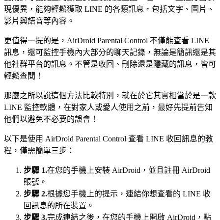
現優異，能夠輕鬆獲取 LINE 的各類訊息，包括文字、圖片、
影片與語音等內容。
更值得一提的是，AirDroid Parental Control 不僅能查看 LINE
訊息，還可監控手機內大部分的聊天記錄，無論是簡訊還是其
他社群平台的訊息。不管是收回、刪除還是隱藏的訊息，皆可
輕鬆查閱！
那麼之所以說這個方法比較特別，就在於它其實相當於是一款
LINE 監控軟體，在對家人或愛人使用之前，最好先提前告知
他們以避免不必要的誤會！
以下是使用 AirDroid Parental Control 查看 LINE 收回訊息的教
程，僅需簡單三步：
步驟 1.
在您的手機上安裝 AirDroid，並且註冊 AirDroid
賬號。
步驟 2.
根據您手機上的提示，連結你想查看的 LINE 收
回訊息的所在裝置。
步驟 3.
完成連結之後，在您的手機上開啟 AirDroid，點