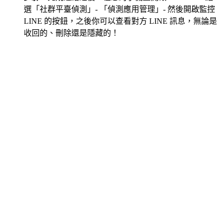
選「社群平臺偵測」- 「偵測應用管理」- 然後開啟監控
LINE 的按鈕，之後你可以查看對方 LINE 訊息，無論是
收回的、刪除還是隱藏的！