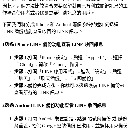
因此，這個方法比较適合需要保留對自己有利或關鍵訊息的工
作場合使用者或者偶爾需要追溯訊息的用戶。
下面我們將分成 iPhone 和 Android 兩個系統描述如何透過
LINE 備份功能查看收回的 LINE 訊息。
1
透過 iPhone LINE 備份功能查看 LINE 收回訊息
步驟 1.
打開「iPhone 設定」 - 點選「Apple ID」 - 選擇
「iCloud」- 開啟「iCloud」備份。
步驟 2.
打開「LINE 應用程式」 - 進入「設定」 - 點選
「聊天」 - 「聊天備份」 - 「立即備份」
步驟 3.
備份完成之後，你就可以透過恢復 LINE 備份來
查看所有的 LINE 訊息。
2
透過 Android LINE 備份功能查看 LINE 收回訊息
步驟 1.
打開 Android 裝置設定 - 點選 帳號與備份 或 備份
與重設 - 確保 Google 雲端備份 已啟用，並選擇用來備份