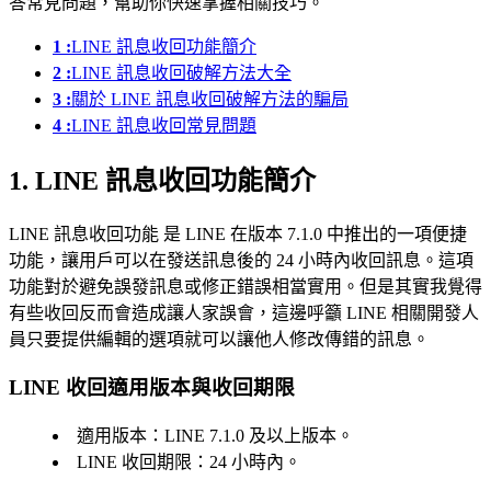
答常見問題，幫助你快速掌握相關技巧。
1 :
LINE 訊息收回功能簡介
2 :
LINE 訊息收回破解方法大全
3 :
關於 LINE 訊息收回破解方法的騙局
4 :
LINE 訊息收回常見問題
1. LINE 訊息收回功能簡介
LINE 訊息收回功能 是 LINE 在版本 7.1.0 中推出的一項便捷
功能，讓用戶可以在發送訊息後的 24 小時內收回訊息。這項
功能對於避免誤發訊息或修正錯誤相當實用。但是其實我覺得
有些收回反而會造成讓人家誤會，這邊呼籲 LINE 相關開發人
員只要提供編輯的選項就可以讓他人修改傳錯的訊息。
LINE 收回適用版本與收回期限
適用版本：LINE 7.1.0 及以上版本。
LINE 收回期限：24 小時內。