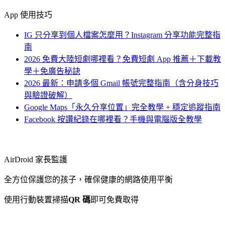
App 使用技巧
IG 只分享到個人檔案怎麼用？Instagram 分享功能完整指
南
2026 免費大陸短劇哪裡看？免費短劇 App 推薦＋下載教
學＋免廣告秘訣
2026 最新：申請多個 Gmail 帳號完整指南（含分身技巧
與驗證破解）
Google Maps「永久分享位置」完全教學 + 穩定追蹤指南
Facebook 按讚紀錄在哪裡看？手機與電腦版全教學
AirDroid 家長監護
全方位保護您的孩子，確保健康的網路使用平衡
使用行動裝置掃描
QR 碼
即可免費取得