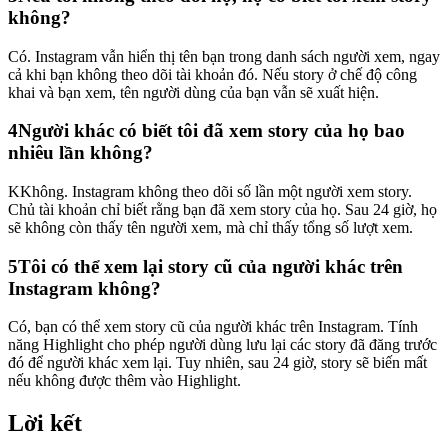
không?
Có. Instagram vẫn hiển thị tên bạn trong danh sách người xem, ngay
cả khi bạn không theo dõi tài khoản đó. Nếu story ở chế độ công
khai và bạn xem, tên người dùng của bạn vẫn sẽ xuất hiện.
4
Người khác có biết tôi đã xem story của họ bao
nhiêu lần không?
KKhông. Instagram không theo dõi số lần một người xem story.
Chủ tài khoản chỉ biết rằng bạn đã xem story của họ. Sau 24 giờ, họ
sẽ không còn thấy tên người xem, mà chỉ thấy tổng số lượt xem.
5
Tôi có thể xem lại story cũ của người khác trên
Instagram không?
Có, bạn có thể xem story cũ của người khác trên Instagram. Tính
năng Highlight cho phép người dùng lưu lại các story đã đăng trước
đó để người khác xem lại. Tuy nhiên, sau 24 giờ, story sẽ biến mất
nếu không được thêm vào Highlight.
Lời kết