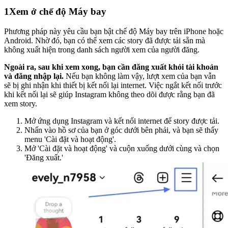
1
Xem ở chế độ Máy bay
Phương pháp này yêu cầu bạn bật chế độ Máy bay trên iPhone hoặc
Android. Nhờ đó, bạn có thể xem các story đã được tải sẵn mà
không xuất hiện trong danh sách người xem của người đăng.
Ngoài ra, sau khi xem xong, bạn cần đăng xuất khỏi tài khoản
và đăng nhập lại.
Nếu bạn không làm vậy, lượt xem của bạn vẫn
sẽ bị ghi nhận khi thiết bị kết nối lại internet. Việc ngắt kết nối trước
khi kết nối lại sẽ giúp Instagram không theo dõi được rằng bạn đã
xem story.
Mở ứng dụng Instagram và kết nối internet để story được tải.
Nhấn vào hồ sơ của bạn ở góc dưới bên phải, và bạn sẽ thấy
menu 'Cài đặt và hoạt động'.
Mở 'Cài đặt và hoạt động' và cuộn xuống dưới cùng và chọn
'Đăng xuất.'