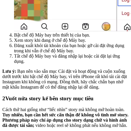
Bật chế độ Máy bay trên thiết bị của bạn.
Xem story khi đang ở chế độ Máy bay.
Đăng xuất khỏi tài khoản của bạn hoặc gỡ cài đặt ứng dụng
trong khi vẫn ở chế độ Máy bay.
Tắt chế độ Máy bay và đăng nhập lại hoặc cài đặt lại ứng
dụng.
Lưu ý:
Bạn nên vào sẵn mục Cài đặt và hoạt động và cuộn xuống
dưới trước khi bật chế độ Máy bay, vì trên iPhone rất khó tải cài đặt
Instagram khi không có mạng. Đồng thời, hãy chắc chắn bạn nhớ
mật khẩu Instagram để có thể đăng nhập lại dễ dàng.
2
Vuốt nửa story kế bên story mục tiêu
Cách thứ hai giống như “liếc nhìn” story mà không mở hoàn toàn.
Tuy nhiên, bạn cần hết sức cẩn thận để không vô tình mở story.
Phương pháp này chỉ áp dụng cho story dạng chữ và hình ảnh
đã được tải sẵn;
video hoặc reel sẽ không phát nếu không mở hẳn.