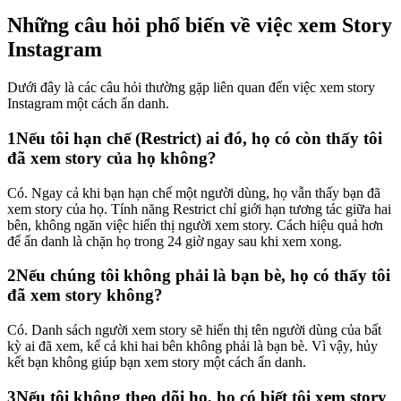
Những câu hỏi phổ biến về việc xem Story
Instagram
Dưới đây là các câu hỏi thường gặp liên quan đến việc xem story
Instagram một cách ẩn danh.
1
Nếu tôi hạn chế (Restrict) ai đó, họ có còn thấy tôi
đã xem story của họ không?
Có. Ngay cả khi bạn hạn chế một người dùng, họ vẫn thấy bạn đã
xem story của họ. Tính năng Restrict chỉ giới hạn tương tác giữa hai
bên, không ngăn việc hiển thị người xem story. Cách hiệu quả hơn
để ẩn danh là chặn họ trong 24 giờ ngay sau khi xem xong.
2
Nếu chúng tôi không phải là bạn bè, họ có thấy tôi
đã xem story không?
Có. Danh sách người xem story sẽ hiển thị tên người dùng của bất
kỳ ai đã xem, kể cả khi hai bên không phải là bạn bè. Vì vậy, hủy
kết bạn không giúp bạn xem story một cách ẩn danh.
3
Nếu tôi không theo dõi họ, họ có biết tôi xem story