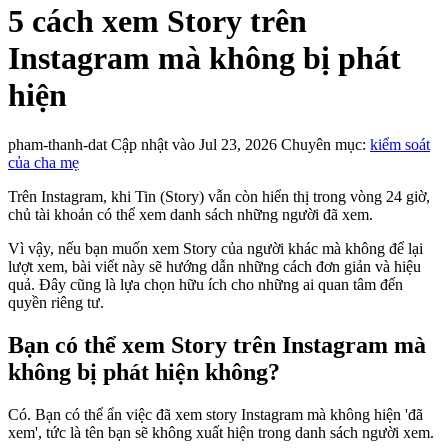
5 cách xem Story trên
Instagram mà không bị phát
hiện
pham-thanh-dat
Cập nhật vào Jul 23, 2026
Chuyên mục:
kiểm soát
của cha mẹ
Trên Instagram, khi Tin (Story) vẫn còn hiển thị trong vòng 24 giờ,
chủ tài khoản có thể xem danh sách những người đã xem.
Vì vậy, nếu bạn muốn xem Story của người khác mà không để lại
lượt xem, bài viết này sẽ hướng dẫn những cách đơn giản và hiệu
quả. Đây cũng là lựa chọn hữu ích cho những ai quan tâm đến
quyền riêng tư.
Bạn có thể xem Story trên Instagram mà
không bị phát hiện không?
Có. Bạn có thể ẩn việc đã xem story Instagram mà không hiện 'đã
xem', tức là tên bạn sẽ không xuất hiện trong danh sách người xem.