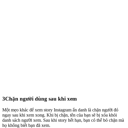
3
Chặn người dùng sau khi xem
Một mẹo khác để xem story Instagram ẩn danh là chặn người đó
ngay sau khi xem xong. Khi bị chặn, tên của bạn sẽ bị xóa khỏi
danh sách người xem. Sau khi story hết hạn, bạn có thể bỏ chặn mà
họ không biết bạn đã xem.