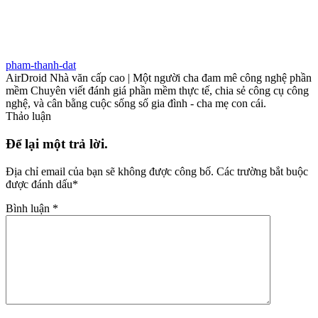
pham-thanh-dat
AirDroid Nhà văn cấp cao | Một người cha đam mê công nghệ phần
mềm Chuyên viết đánh giá phần mềm thực tế, chia sẻ công cụ công
nghệ, và cân bằng cuộc sống số gia đình - cha mẹ con cái.
Thảo luận
Để lại một trả lời.
Địa chỉ email của bạn sẽ không được công bố.
Các trường bắt buộc
được đánh dấu
*
Bình luận
*