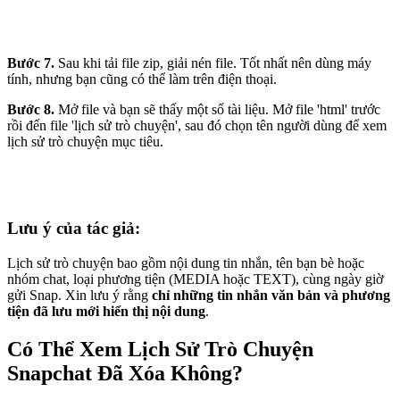
Bước 7.
Sau khi tải file zip, giải nén file. Tốt nhất nên dùng máy
tính, nhưng bạn cũng có thể làm trên điện thoại.
Bước 8.
Mở file và bạn sẽ thấy một số tài liệu. Mở file 'html' trước
rồi đến file 'lịch sử trò chuyện', sau đó chọn tên người dùng để xem
lịch sử trò chuyện mục tiêu.
Lưu ý của tác giả:
Lịch sử trò chuyện bao gồm nội dung tin nhắn, tên bạn bè hoặc
nhóm chat, loại phương tiện (MEDIA hoặc TEXT), cùng ngày giờ
gửi Snap. Xin lưu ý rằng
chỉ những tin nhắn văn bản và phương
tiện đã lưu mới hiển thị nội dung
.
Có Thể Xem Lịch Sử Trò Chuyện
Snapchat Đã Xóa Không?