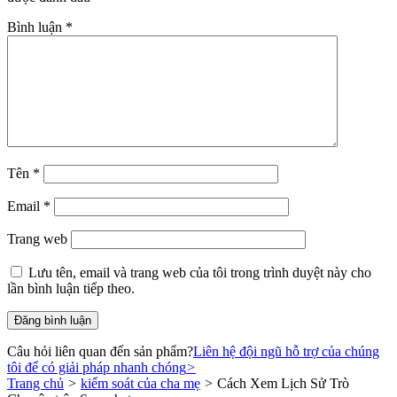
Bình luận
*
Tên
*
Email
*
Trang web
Lưu tên, email và trang web của tôi trong trình duyệt này cho
lần bình luận tiếp theo.
Câu hỏi liên quan đến sản phẩm?
Liên hệ đội ngũ hỗ trợ của chúng
tôi để có giải pháp nhanh chóng
>
Trang chủ
>
kiểm soát của cha mẹ
>
Cách Xem Lịch Sử Trò