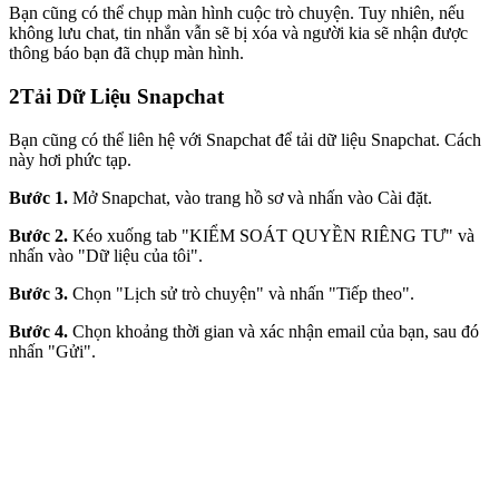
Bạn cũng có thể chụp màn hình cuộc trò chuyện. Tuy nhiên, nếu
không lưu chat, tin nhắn vẫn sẽ bị xóa và người kia sẽ nhận được
thông báo bạn đã chụp màn hình.
2
Tải Dữ Liệu Snapchat
Bạn cũng có thể liên hệ với Snapchat để tải dữ liệu Snapchat. Cách
này hơi phức tạp.
Bước 1.
Mở Snapchat, vào trang hồ sơ và nhấn vào Cài đặt.
Bước 2.
Kéo xuống tab "KIỂM SOÁT QUYỀN RIÊNG TƯ" và
nhấn vào "Dữ liệu của tôi".
Bước 3.
Chọn "Lịch sử trò chuyện" và nhấn "Tiếp theo".
Bước 4.
Chọn khoảng thời gian và xác nhận email của bạn, sau đó
nhấn "Gửi".