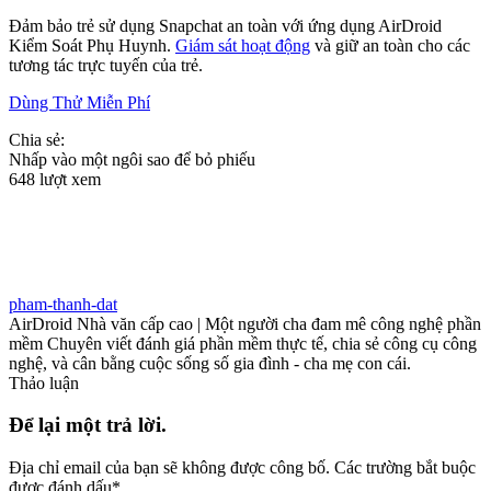
Đảm bảo trẻ sử dụng Snapchat an toàn với ứng dụng AirDroid
Kiểm Soát Phụ Huynh.
Giám sát hoạt động
và giữ an toàn cho các
tương tác trực tuyến của trẻ.
Dùng Thử Miễn Phí
Chia sẻ:
Nhấp vào một ngôi sao để bỏ phiếu
648 lượt xem
pham-thanh-dat
AirDroid Nhà văn cấp cao | Một người cha đam mê công nghệ phần
mềm Chuyên viết đánh giá phần mềm thực tế, chia sẻ công cụ công
nghệ, và cân bằng cuộc sống số gia đình - cha mẹ con cái.
Thảo luận
Để lại một trả lời.
Địa chỉ email của bạn sẽ không được công bố.
Các trường bắt buộc
được đánh dấu
*