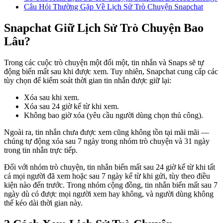
Câu Hỏi Thường Gặp Về Lịch Sử Trò Chuyện Snapchat
Snapchat Giữ Lịch Sử Trò Chuyện Bao
Lâu?
Trong các cuộc trò chuyện một đối một, tin nhắn và Snaps sẽ tự
động biến mất sau khi được xem. Tuy nhiên, Snapchat cung cấp các
tùy chọn để kiểm soát thời gian tin nhắn được giữ lại:
Xóa sau khi xem.
Xóa sau 24 giờ kể từ khi xem.
Không bao giờ xóa (yêu cầu người dùng chọn thủ công).
Ngoài ra, tin nhắn chưa được xem cũng không tồn tại mãi mãi —
chúng tự động xóa sau 7 ngày trong nhóm trò chuyện và 31 ngày
trong tin nhắn trực tiếp.
Đối với nhóm trò chuyện, tin nhắn biến mất sau 24 giờ kể từ khi tất
cả mọi người đã xem hoặc sau 7 ngày kể từ khi gửi, tùy theo điều
kiện nào đến trước. Trong nhóm cộng đồng, tin nhắn biến mất sau 7
ngày dù có được mọi người xem hay không, và người dùng không
thể kéo dài thời gian này.