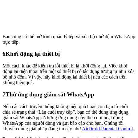
Bạn cũng có thể mở trình quản lý tệp và xóa bộ nhớ đệm WhatsApp
trực tiếp.
6
Khởi động lại thiết bị
Một cách khác để kiểm tra lỗi thiết bị là khởi động lại. Việc khởi
động lại điện thoại trên một số thiết bị có tác dụng tương tự như xóa
bộ nhớ đệm. Vì vậy, hãy khởi động lại thiết bị nếu các cách trên
không hiệu quả.
7
Thử ứng dụng giám sát WhatsApp
Nếu các cách truyền thống không hiệu quả hoặc con bạn từ chối
chia sẻ trạng thái “Lần cuối truy cập”, bạn có thể dùng ứng dụng
giám sát WhatsApp. Những ứng dụng này theo dõi hoạt động
WhatsApp của người dùng và gửi báo cáo cho bạn. Chúng tôi
khuyên dùng giải pháp đáng tin cậy như
AirDroid Parental Control
.