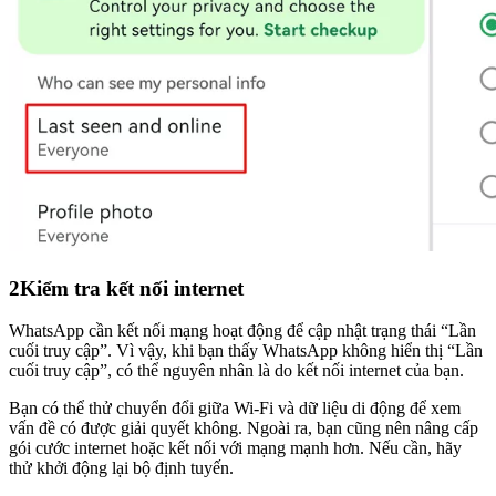
2
Kiểm tra kết nối internet
WhatsApp cần kết nối mạng hoạt động để cập nhật trạng thái “Lần
cuối truy cập”. Vì vậy, khi bạn thấy WhatsApp không hiển thị “Lần
cuối truy cập”, có thể nguyên nhân là do kết nối internet của bạn.
Bạn có thể thử chuyển đổi giữa Wi-Fi và dữ liệu di động để xem
vấn đề có được giải quyết không. Ngoài ra, bạn cũng nên nâng cấp
gói cước internet hoặc kết nối với mạng mạnh hơn. Nếu cần, hãy
thử khởi động lại bộ định tuyến.