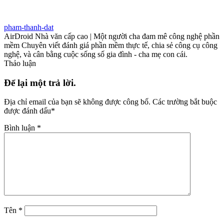
pham-thanh-dat
AirDroid Nhà văn cấp cao | Một người cha đam mê công nghệ phần
mềm Chuyên viết đánh giá phần mềm thực tế, chia sẻ công cụ công
nghệ, và cân bằng cuộc sống số gia đình - cha mẹ con cái.
Thảo luận
Để lại một trả lời.
Địa chỉ email của bạn sẽ không được công bố.
Các trường bắt buộc
được đánh dấu
*
Bình luận
*
Tên
*