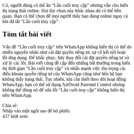
Có, người dùng có thể ẩn “Lần cuối truy cập” nhưng vẫn cho hiển
thị trạng thái online. Hai tùy chọn này khác nhau dù có thể liên
quan. Bạn có thể chọn để mọi người thấy bạn đang online ngay cả
khi đã tắt “Lần cuối truy cập”.
Tóm tắt bài viết
Vấn đề “Lần cuối truy cập” trên WhatsApp không hiển thị có thể do
nhiều nguyên nhân như cài đặt quyền riêng tư, sự cố kết nối hoặc
lỗi ứng dụng. Để khắc phục, hãy thay đổi cài đặt quyền riêng tư và
xử lý các lỗi. Bài viết cũng đề cập đến những bất thường trong hiển
thị thời gian “Lần cuối truy cập” và nhấn mạnh việc tôn trọng các
điều khoản quyền riêng tư của WhatsApp cũng như liên hệ bạn
không thấy trạng thái. Tuy nhiên, khi cần thiết theo dõi hoạt động
WhatsApp, bạn có thể sử dụng AirDroid Parental Control nhưng
không thể dùng nó để sửa lỗi “Lần cuối truy cập” không hiển thị
trên WhatsApp.
Chia sẻ:
Nhấp vào một ngôi sao để bỏ phiếu
437 lượt xem