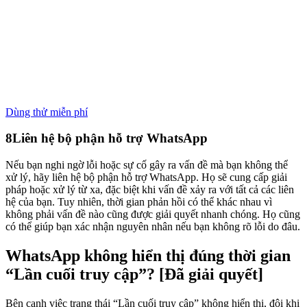
Dùng thử miễn phí
8
Liên hệ bộ phận hỗ trợ WhatsApp
Nếu bạn nghi ngờ lỗi hoặc sự cố gây ra vấn đề mà bạn không thể
xử lý, hãy liên hệ bộ phận hỗ trợ WhatsApp. Họ sẽ cung cấp giải
pháp hoặc xử lý từ xa, đặc biệt khi vấn đề xảy ra với tất cả các liên
hệ của bạn. Tuy nhiên, thời gian phản hồi có thể khác nhau vì
không phải vấn đề nào cũng được giải quyết nhanh chóng. Họ cũng
có thể giúp bạn xác nhận nguyên nhân nếu bạn không rõ lỗi do đâu.
WhatsApp không hiển thị đúng thời gian
“Lần cuối truy cập”?
[Đã giải quyết]
Bên cạnh việc trạng thái “Lần cuối truy cập” không hiển thị, đôi khi