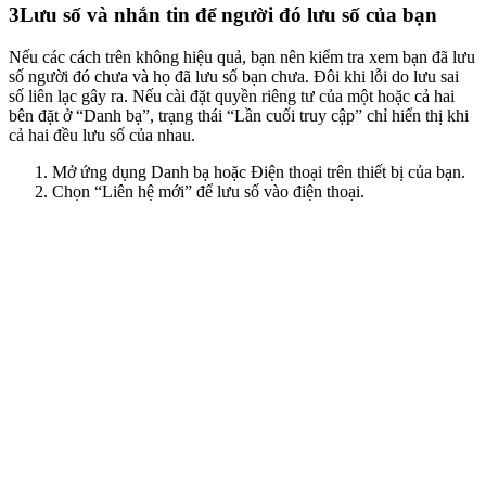
3
Lưu số và nhắn tin để người đó lưu số của bạn
Nếu các cách trên không hiệu quả, bạn nên kiểm tra xem bạn đã lưu
số người đó chưa và họ đã lưu số bạn chưa. Đôi khi lỗi do lưu sai
số liên lạc gây ra. Nếu cài đặt quyền riêng tư của một hoặc cả hai
bên đặt ở “Danh bạ”, trạng thái “Lần cuối truy cập” chỉ hiển thị khi
cả hai đều lưu số của nhau.
Mở ứng dụng Danh bạ hoặc Điện thoại trên thiết bị của bạn.
Chọn “Liên hệ mới” để lưu số vào điện thoại.