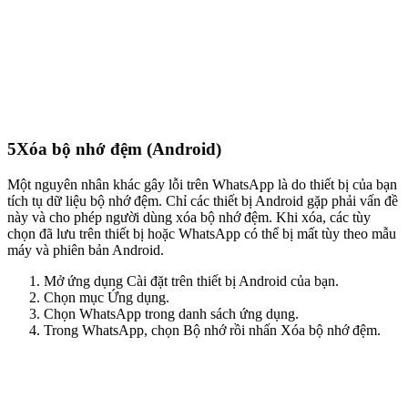
5
Xóa bộ nhớ đệm (Android)
Một nguyên nhân khác gây lỗi trên WhatsApp là do thiết bị của bạn
tích tụ dữ liệu bộ nhớ đệm. Chỉ các thiết bị Android gặp phải vấn đề
này và cho phép người dùng xóa bộ nhớ đệm. Khi xóa, các tùy
chọn đã lưu trên thiết bị hoặc WhatsApp có thể bị mất tùy theo mẫu
máy và phiên bản Android.
Mở ứng dụng Cài đặt trên thiết bị Android của bạn.
Chọn mục Ứng dụng.
Chọn WhatsApp trong danh sách ứng dụng.
Trong WhatsApp, chọn Bộ nhớ rồi nhấn Xóa bộ nhớ đệm.