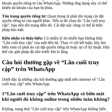
khoản quyền riêng tư của WhatsApp. Những ứng dụng này có thể
khiến tài khoản của bạn bị khóa.
Tôn trọng quyền riêng tư:
Quan trọng là phải tôn trọng cài đặt
quyền riêng tư của người khác. Nếu ai đó chọn ẩn “Lần cuối truy
cập”, bạn nên tôn trọng điều đó. Cài đặt này cũng có thể là biện
pháp bảo mật.
Kiên nhẫn và thấu hiểu:
Có nhiều lý do khiến bạn không thấy
“Lần cuối truy cập” của một liên hệ. Thay vì vội kết luận, hãy tìm
hiểu xem có phải do cài đặt quyền riêng tư hoặc sự cố kỹ thuật. Hãy
thử các giải pháp đã nêu trước khi lo lắng.
Câu hỏi thường gặp về “Lần cuối truy
cập” trên WhatsApp
Dưới đây là những câu hỏi thường gặp nhất trên internet về “Lần
cuối truy cập” trên WhatsApp.
1
“Lần cuối truy cập” trên WhatsApp có biến mất
khi người đó không online trong nhiều tuần không?
Không, trạng thái “Lần cuối truy cập” trên WhatsApp không biến