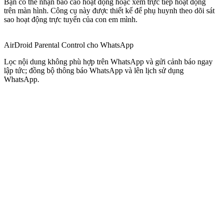
Bạn có thể nhận báo cáo hoạt động hoặc xem trực tiếp hoạt động
trên màn hình. Công cụ này được thiết kế để phụ huynh theo dõi sát
sao hoạt động trực tuyến của con em mình.
AirDroid Parental Control cho WhatsApp
Lọc nội dung không phù hợp trên WhatsApp và gửi cảnh báo ngay
lập tức; đồng bộ thông báo WhatsApp và lên lịch sử dụng
WhatsApp.