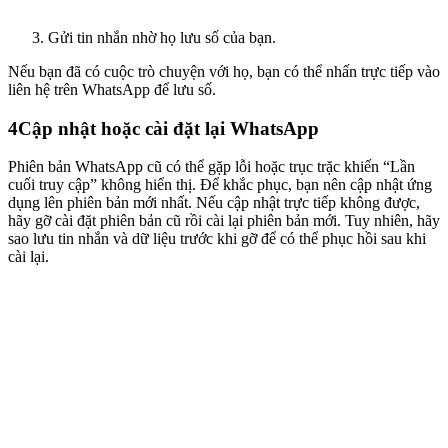
Gửi tin nhắn nhờ họ lưu số của bạn.
Nếu bạn đã có cuộc trò chuyện với họ, bạn có thể nhấn trực tiếp vào
liên hệ trên WhatsApp để lưu số.
4
Cập nhật hoặc cài đặt lại WhatsApp
Phiên bản WhatsApp cũ có thể gặp lỗi hoặc trục trặc khiến “Lần
cuối truy cập” không hiển thị. Để khắc phục, bạn nên cập nhật ứng
dụng lên phiên bản mới nhất. Nếu cập nhật trực tiếp không được,
hãy gỡ cài đặt phiên bản cũ rồi cài lại phiên bản mới. Tuy nhiên, hãy
sao lưu tin nhắn và dữ liệu trước khi gỡ để có thể phục hồi sau khi
cài lại.