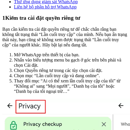
Thử ứng dụng giám sát WhatsApp
Liên hệ bộ phận hỗ trợ WhatsApp
1
Kiểm tra cài đặt quyền riêng tư
Bạn cần kiểm tra cài đặt quyền riêng tư để chắc chắn rằng bạn
không tắt trạng thái “Lần cuối truy cập” của mình. Nếu bạn ẩn trạng
thái này, bạn cũng sẽ không xem được trạng thái “Lần cuối truy
cập” của người khác. Hãy bật lại nếu đang tắt.
Mở WhatsApp trên thiết bị của bạn.
Nhấn vào biểu tượng menu ba gạch ở góc trên bên phải và
chọn Cài đặt.
Chọn Quyền riêng tư trong các tùy chọn cài đặt.
Chọn mục “Lần cuối truy cập và đang online”.
Thay đổi mục “Ai có thể xem lần cuối truy cập của tôi” từ
“Không ai” sang “Mọi người”, “Danh bạ của tôi” hoặc
“Danh bạ của tôi ngoại trừ…”