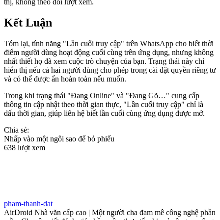
thị, không theo dõi lượt xem.
Kết Luận
Tóm lại, tính năng "Lần cuối truy cập" trên WhatsApp cho biết thời
điểm người dùng hoạt động cuối cùng trên ứng dụng, nhưng không
nhất thiết họ đã xem cuộc trò chuyện của bạn. Trạng thái này chỉ
hiển thị nếu cả hai người dùng cho phép trong cài đặt quyền riêng tư
và có thể được ẩn hoàn toàn nếu muốn.
Trong khi trạng thái "Đang Online" và "Đang Gõ…" cung cấp
thông tin cập nhật theo thời gian thực, "Lần cuối truy cập" chỉ là
dấu thời gian, giúp liên hệ biết lần cuối cùng ứng dụng được mở.
Chia sẻ:
Nhấp vào một ngôi sao để bỏ phiếu
638 lượt xem
pham-thanh-dat
AirDroid Nhà văn cấp cao | Một người cha đam mê công nghệ phần