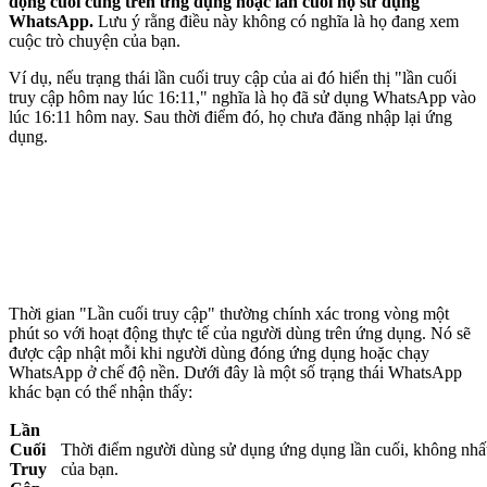
động cuối cùng trên ứng dụng hoặc lần cuối họ sử dụng
WhatsApp.
Lưu ý rằng điều này không có nghĩa là họ đang xem
cuộc trò chuyện của bạn.
Ví dụ, nếu trạng thái lần cuối truy cập của ai đó hiển thị "lần cuối
truy cập hôm nay lúc 16:11," nghĩa là họ đã sử dụng WhatsApp vào
lúc 16:11 hôm nay. Sau thời điểm đó, họ chưa đăng nhập lại ứng
dụng.
Thời gian "Lần cuối truy cập" thường chính xác trong vòng một
phút so với hoạt động thực tế của người dùng trên ứng dụng. Nó sẽ
được cập nhật mỗi khi người dùng đóng ứng dụng hoặc chạy
WhatsApp ở chế độ nền. Dưới đây là một số trạng thái WhatsApp
khác bạn có thể nhận thấy:
Lần
Cuối
Thời điểm người dùng sử dụng ứng dụng lần cuối, không nhất 
Truy
của bạn.