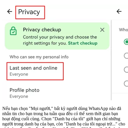
Nếu bạn chọn "Mọi người," bất kỳ người dùng WhatsApp nào đã
nhắn tin cho bạn trong ba tuần qua đều có thể xem thời gian bạn
hoạt động cuối cùng. Chọn "Danh bạ của tôi" giới hạn chỉ những
người trong danh bạ của bạn, còn "Danh bạ của tôi ngoại trừ..." cho