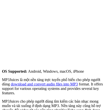
OS Supported:
Android, Windows, macOS, iPhone
MP3Juices là một nền tảng trực tuyến phổ biến cho phép người
dùng
download and convert audio files into MP3
format. It offers
support for various operating systems and provides several key
features.
MP3Juices cho phép người dùng tìm kiếm các bản nhạc mong
muốn và tải xuống ở định dạng MP3. Nền tảng này cũng hỗ trợ