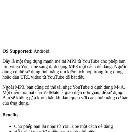
OS Supported:
Android
Đây là một ứng dụng mạnh mẽ tải MP3 từ YouTube cho phép bạn
lưu video YouTube sang định dạng MP3 một cách dễ dàng. Người
dùng có thể sử dụng tính năng tìm kiếm tích hợp trong ứng dụng
hoặc dán URL video từ YouTube để bắt đầu
Ngoài MP3, bạn cũng có thể tải nhạc YouTube ở định dạng M4A.
Một điểm nổi bật của VidMate là giao diện đơn giản, dễ sử dụng.
Bạn sẽ không gặp khó khăn khi làm quen với các chức năng cơ bản
của ứng dụng.
Benefits
Cho phép bạn tải nhạc từ YouTube một cách dễ dàng
Hỗ trợ tải nhạc từ nhiều trang web phổ biến