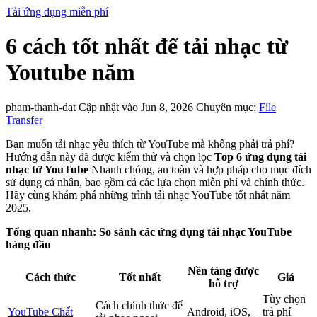
Tải ứng dụng miễn phí
6 cách tốt nhất để tải nhạc từ
Youtube năm
pham-thanh-dat
Cập nhật vào Jun 8, 2026
Chuyên mục:
File
Transfer
Bạn muốn tải nhạc yêu thích từ YouTube mà không phải trả phí?
Hướng dẫn này đã được kiểm thử và chọn lọc
Top 6 ứng dụng tải
nhạc từ YouTube
Nhanh chóng, an toàn và hợp pháp cho mục đích
sử dụng cá nhân, bao gồm cả các lựa chọn miễn phí và chính thức.
Hãy cùng khám phá những trình tải nhạc YouTube tốt nhất năm
2025.
Tổng quan nhanh: So sánh các ứng dụng tải nhạc YouTube
hàng đầu
Nền tảng được
Cách thức
Tốt nhất
Giá
hỗ trợ
Tùy chọn
Cách chính thức để
YouTube Chất
Android, iOS,
trả phí