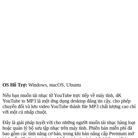
OS Hỗ Trợ:
Windows, macOS, Ubuntu
Nếu bạn muốn tải nhạc từ YouTube trực tiếp về máy tính, 4K
YouTube to MP3 là một ứng dụng desktop đáng tin cậy, cho phép
chuyển đổi và lưu video YouTube thành file MP3 chất lượng cao chỉ
với một cú nhấp chuột.
Đây là giải pháp tuyệt vời cho những người muốn tải nhạc hàng loạt
hoặc quản lý bộ sưu tập nhạc trên máy tính. Phiên bản miễn phí đã
bao gồm các tính năng cơ bản, trong khi bản nâng cấp Premium mở