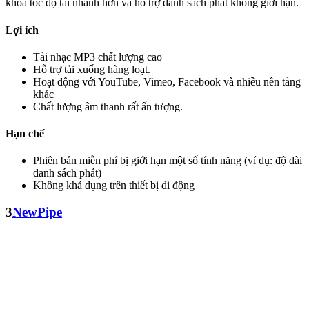
khóa tốc độ tải nhanh hơn và hỗ trợ danh sách phát không giới hạn.
Lợi ích
Tải nhạc MP3 chất lượng cao
Hỗ trợ tải xuống hàng loạt.
Hoạt động với YouTube, Vimeo, Facebook và nhiều nền tảng
khác
Chất lượng âm thanh rất ấn tượng.
Hạn chế
Phiên bản miễn phí bị giới hạn một số tính năng (ví dụ: độ dài
danh sách phát)
Không khả dụng trên thiết bị di động
3
NewPipe