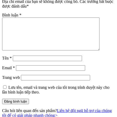
Địa chỉ email của bạn sẽ không được công bố.
Các trường bắt buộc
được đánh dấu
*
Bình luận
*
Tên
*
Email
*
Trang web
Lưu tên, email và trang web của tôi trong trình duyệt này cho
lần bình luận tiếp theo.
Câu hỏi liên quan đến sản phẩm?
Liên hệ đội ngũ hỗ trợ của chúng
tôi để có giải pháp nhanh chóng
>