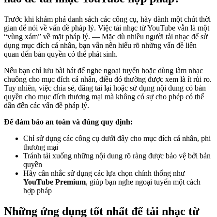
Trước khi khám phá danh sách các công cụ, hãy dành một chút thời
gian để nói về vấn đề pháp lý. Việc tải nhạc từ YouTube vẫn là một
“vùng xám” về mặt pháp lý. — Mặc dù nhiều người tải nhạc để sử
dụng mục đích cá nhân, bạn vẫn nên hiểu rõ những vấn đề liên
quan đến bản quyền có thể phát sinh.
Nếu bạn chỉ lưu bài hát để nghe ngoại tuyến hoặc dùng làm nhạc
chuông cho mục đích cá nhân, điều đó thường được xem là ít rủi ro.
Tuy nhiên, việc chia sẻ, đăng tải lại hoặc sử dụng nội dung có bản
quyền cho mục đích thương mại mà không có sự cho phép có thể
dẫn đến các vấn đề pháp lý.
Để đảm bảo an toàn và đúng quy định:
Chỉ sử dụng các công cụ dưới đây cho mục đích cá nhân, phi
thương mại
Tránh tải xuống những nội dung rõ ràng được bảo vệ bởi bản
quyền
Hãy cân nhắc sử dụng các lựa chọn chính thống như
YouTube Premium
, giúp bạn nghe ngoại tuyến một cách
hợp pháp
Những ứng dụng tốt nhất để tải nhạc từ