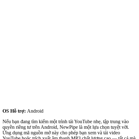
OS Hỗ trợ:
Android
Nếu bạn đang tìm kiếm một trình tải YouTube nhẹ, tập trung vào
quyền riêng tư trên Android, NewPipe là một lựa chọn tuyệt vời.
Ứng dụng mã nguồn mở này cho phép bạn xem và tải video
YouTube hoặc trích xuất âm thanh MP3 chất lượng cao — tất cả mà