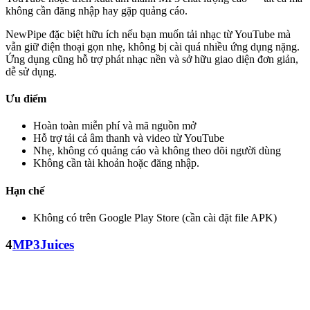
không cần đăng nhập hay gặp quảng cáo.
NewPipe đặc biệt hữu ích nếu bạn muốn tải nhạc từ YouTube mà
vẫn giữ điện thoại gọn nhẹ, không bị cài quá nhiều ứng dụng nặng.
Ứng dụng cũng hỗ trợ phát nhạc nền và sở hữu giao diện đơn giản,
dễ sử dụng.
Ưu điểm
Hoàn toàn miễn phí và mã nguồn mở
Hỗ trợ tải cả âm thanh và video từ YouTube
Nhẹ, không có quảng cáo và không theo dõi người dùng
Không cần tài khoản hoặc đăng nhập.
Hạn chế
Không có trên Google Play Store (cần cài đặt file APK)
4
MP3Juices