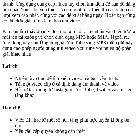
thanh. Ứng dụng cung cấp nhiều tùy chọn tìm kiếm để bạn dễ dàng
tìm nhạc YouTube yêu thích. Nó có một mục hiển thị các video có
lượt xem cao nhất, cùng với các đề xuất hằng ngày. Hoặc bạn cũng
có thể đơn giản tìm kiếm theo tên video.
Khi bạn tìm thấy đoạn video mong muốn, hãy nhấn vào biểu tượng
mũi tên tải xuống và chọn định dạng MP3 hoặc M4A. Ngoài ra,
ứng dụng này còn Ứng dụng tải YouTube sang MP3 miễn phí này
cũng cho phép người dùng lưu video YouTube với nhiều độ phân
giải khác nhau.
Lợi ích
Nhiều tùy chọn để tìm kiếm video mà bạn yêu thích.
Tải một video clip ở cả định dạng âm thanh và video
Hỗ trợ tải xuống từ Instagram, YouTube, Twitter và các nền
tảng khác
Hạn chế
Việc tải nhạc từ một số nền tảng phát trực tuyến không ổn
định.
Yêu cầu cấp quyền không cần thiết