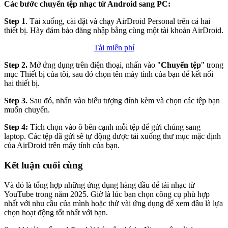
Các bước chuyển tệp nhạc từ Android sang PC:
Step 1
. Tải xuống, cài đặt và chạy AirDroid Personal trên cả hai
thiết bị. Hãy đảm bảo đăng nhập bằng cùng một tài khoản AirDroid.
Tải miễn phí
Step 2.
Mở ứng dụng trên điện thoại, nhấn vào "
Chuyển tệp
" trong
mục Thiết bị của tôi, sau đó chọn tên máy tính của bạn để kết nối
hai thiết bị.
Step 3.
Sau đó, nhấn vào biểu tượng đính kèm và chọn các tệp bạn
muốn chuyển.
Step 4:
Tích chọn vào ô bên cạnh mỗi tệp để gửi chúng sang
laptop. Các tệp đã gửi sẽ tự động được tải xuống thư mục mặc định
của AirDroid trên máy tính của bạn.
Kết luận cuối cùng
Và đó là tổng hợp những ứng dụng hàng đầu để tải nhạc từ
YouTube trong năm 2025. Giờ là lúc bạn chọn công cụ phù hợp
nhất với nhu cầu của mình hoặc thử vài ứng dụng để xem đâu là lựa
chọn hoạt động tốt nhất với bạn.