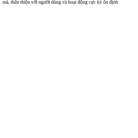
mà, thân thiện với người dùng và hoạt động cực kỳ ổn định