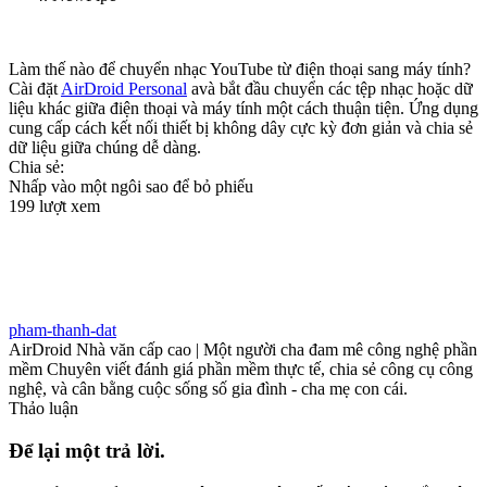
Làm thế nào để chuyển nhạc YouTube từ điện thoại sang máy tính?
Cài đặt
AirDroid Personal
avà bắt đầu chuyển các tệp nhạc hoặc dữ
liệu khác giữa điện thoại và máy tính một cách thuận tiện. Ứng dụng
cung cấp cách kết nối thiết bị không dây cực kỳ đơn giản và chia sẻ
dữ liệu giữa chúng dễ dàng.
Chia sẻ:
Nhấp vào một ngôi sao để bỏ phiếu
199 lượt xem
pham-thanh-dat
AirDroid Nhà văn cấp cao | Một người cha đam mê công nghệ phần
mềm Chuyên viết đánh giá phần mềm thực tế, chia sẻ công cụ công
nghệ, và cân bằng cuộc sống số gia đình - cha mẹ con cái.
Thảo luận
Để lại một trả lời.