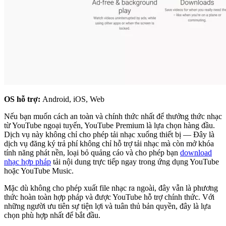
OS hỗ trợ:
Android, iOS, Web
Nếu bạn muốn cách an toàn và chính thức nhất để thưởng thức nhạc
từ YouTube ngoại tuyến, YouTube Premium là lựa chọn hàng đầu.
Dịch vụ này không chỉ cho phép tải nhạc xuống thiết bị — Đây là
dịch vụ đăng ký trả phí không chỉ hỗ trợ tải nhạc mà còn mở khóa
tính năng phát nền, loại bỏ quảng cáo và cho phép bạn
download
nhạc hợp pháp
tải nội dung trực tiếp ngay trong ứng dụng YouTube
hoặc YouTube Music.
Mặc dù không cho phép xuất file nhạc ra ngoài, đây vẫn là phương
thức hoàn toàn hợp pháp và được YouTube hỗ trợ chính thức. Với
những người ưu tiên sự tiện lợi và tuân thủ bản quyền, đây là lựa
chọn phù hợp nhất để bắt đầu.