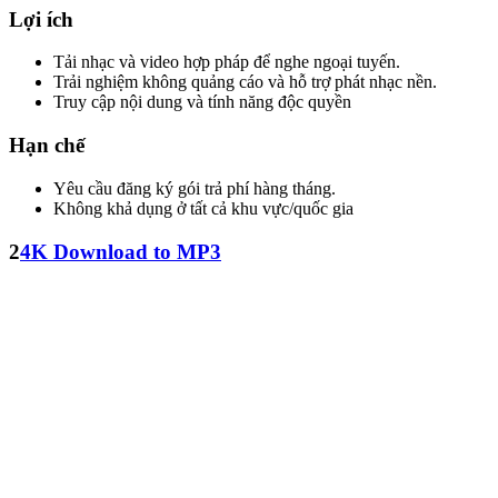
Lợi ích
Tải nhạc và video hợp pháp để nghe ngoại tuyến.
Trải nghiệm không quảng cáo và hỗ trợ phát nhạc nền.
Truy cập nội dung và tính năng độc quyền
Hạn chế
Yêu cầu đăng ký gói trả phí hàng tháng.
Không khả dụng ở tất cả khu vực/quốc gia
2
4K Download to MP3