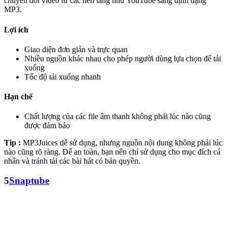
chuyển đổi video từ các nền tảng như YouTube sang định dạng
MP3.
Lợi ích
Giao diện đơn giản và trực quan
Nhiều nguồn khác nhau cho phép người dùng lựa chọn để tải
xuống
Tốc độ tải xuống nhanh
Hạn chế
Chất lượng của các file âm thanh không phải lúc nào cũng
được đảm bảo
Tip :
MP3Juices dễ sử dụng, nhưng nguồn nội dung không phải lúc
nào cũng rõ ràng. Để an toàn, bạn nên chỉ sử dụng cho mục đích cá
nhân và tránh tải các bài hát có bản quyền.
5
Snaptube