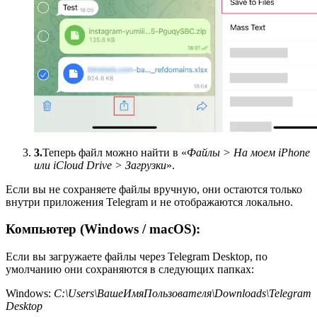
3.
Теперь файл можно найти в «
Файлы > На моем iPhone
или iCloud Drive > Загрузки
».
Если вы не сохраняете файлы вручную, они остаются только
внутри приложения Telegram и не отображаются локально.
Компьютер (Windows / macOS):
Если вы загружаете файлы через Telegram Desktop, по
умолчанию они сохраняются в следующих папках:
Windows:
C:\Users\ВашеИмяПользователя\Downloads\Telegram
Desktop