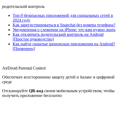
родительский контроль
Топ-9 безопасных приложений для социальных сетей в
2024 году
Как зарегистрироваться в Snapchat без номера телефона?
Уведомления о слежении на iPhone: что вам нужно знать
Как отключить родительский контроль на Android
[Простое руководство]
Как найти скрытые шпионские приложения на Android?
[Проверено]
AirDroid Parental Control
Обеспечьте всестороннюю защиту детей и баланс в цифровой
среде
Отсканируйте
QR-код
своим мобильным устройством, чтобы
получить приложение бесплатно