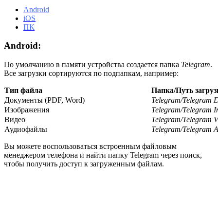
Android
iOS
ПК
Android:
По умолчанию в памяти устройства создается папка
Telegram
.
Все загрузки сортируются по подпапкам, например:
Тип файла
Папка/Путь загруз
Документы (PDF, Word)
Telegram/Telegram 
Изображения
Telegram/Telegram 
Видео
Telegram/Telegram V
Аудиофайлы
Telegram/Telegram 
Вы можете воспользоваться встроенным файловым
менеджером телефона и найти папку Telegram через поиск,
чтобы получить доступ к загруженным файлам.