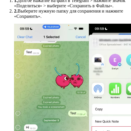
1.
Долгое нажатие на файл в Telegram > нажмите значок
«Поделиться» > выберите «Сохранить в Файлы».
2.
Выберите нужную папку для сохранения и нажмите
«Сохранить».