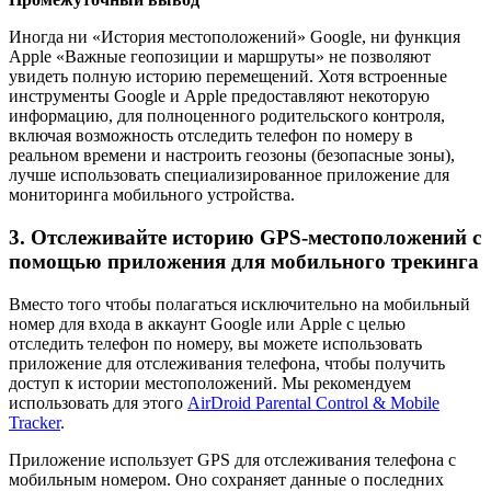
Иногда ни «История местоположений» Google, ни функция
Apple «Важные геопозиции и маршруты» не позволяют
увидеть полную историю перемещений. Хотя встроенные
инструменты Google и Apple предоставляют некоторую
информацию, для полноценного родительского контроля,
включая возможность отследить телефон по номеру в
реальном времени и настроить геозоны (безопасные зоны),
лучше использовать специализированное приложение для
мониторинга мобильного устройства.
3.
Отслеживайте историю GPS-местоположений с
помощью приложения для мобильного трекинга
Вместо того чтобы полагаться исключительно на мобильный
номер для входа в аккаунт Google или Apple с целью
отследить телефон по номеру, вы можете использовать
приложение для отслеживания телефона, чтобы получить
доступ к истории местоположений. Мы рекомендуем
использовать для этого
AirDroid Parental Control & Mobile
Tracker
.
Приложение использует GPS для отслеживания телефона с
мобильным номером. Оно сохраняет данные о последних