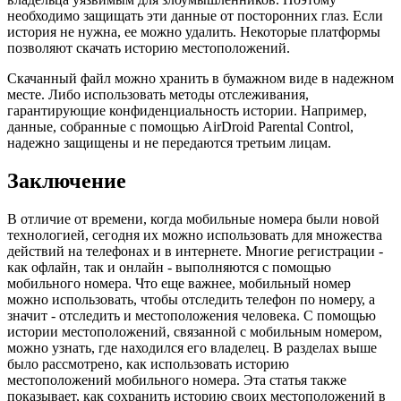
необходимо защищать эти данные от посторонних глаз. Если
история не нужна, ее можно удалить. Некоторые платформы
позволяют скачать историю местоположений.
Скачанный файл можно хранить в бумажном виде в надежном
месте. Либо использовать методы отслеживания,
гарантирующие конфиденциальность истории. Например,
данные, собранные с помощью AirDroid Parental Control,
надежно защищены и не передаются третьим лицам.
Заключение
В отличие от времени, когда мобильные номера были новой
технологией, сегодня их можно использовать для множества
действий на телефонах и в интернете. Многие регистрации -
как офлайн, так и онлайн - выполняются с помощью
мобильного номера. Что еще важнее, мобильный номер
можно использовать, чтобы отследить телефон по номеру, а
значит - отследить и местоположения человека. С помощью
истории местоположений, связанной с мобильным номером,
можно узнать, где находился его владелец. В разделах выше
было рассмотрено, как использовать историю
местоположений мобильного номера. Эта статья также
показывает, как сохранить историю своих местоположений в