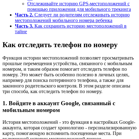
Отслеживайте историю GPS-местоположений с
помощью приложения для мобильного трекинга
Часть 2.
Следует ли родителям отслеживать историю
местоположений мобильного номера ребенка
Часть 3.
Как сохранить историю местоположений в
тайне
Как отследить телефон по номеру
Функция истории местоположений позволяет просматривать
прошлые перемещения устройства, связанного с мобильным
номером, и таким образом помогает отследить телефон по
номеру. Это может быть особенно полезно в личных целях,
например для поиска потерянного телефона, а также для
законного родительского контроля. В этом разделе описаны
три способа, как отследить телефон по номеру.
1.
Войдите в аккаунт Google, связанный с
мобильным номером
История местоположений - это функция в настройках Google-
аккаунта, которая создает хронологию - персонализированную
карту, помогающую вспомнить посещенные места. При
включенной истории местоположений точное