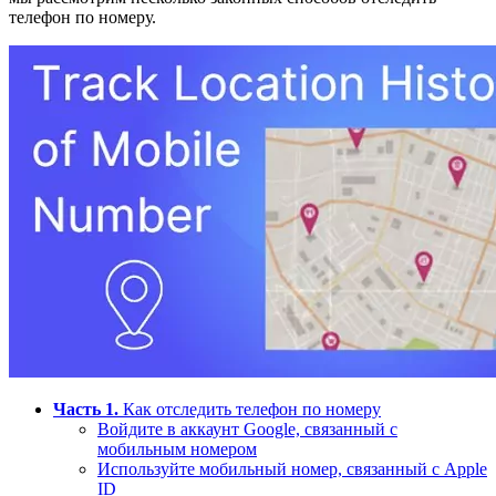
телефон по номеру.
Часть 1.
Как отследить телефон по номеру
Войдите в аккаунт Google, связанный с
мобильным номером
Используйте мобильный номер, связанный с Apple
ID