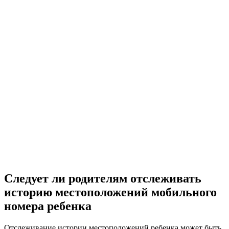
Следует ли родителям отслеживать
историю местоположений мобильного
номера ребенка
Отслеживание истории местоположений ребенка может быть