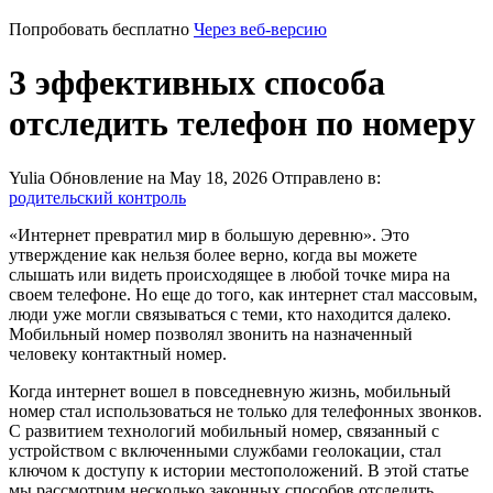
Попробовать бесплатно
Через веб-версию
3 эффективных способа
отследить телефон по номеру
Yulia
Обновление на May 18, 2026
Отправлено в:
родительский контроль
«Интернет превратил мир в большую деревню». Это
утверждение как нельзя более верно, когда вы можете
слышать или видеть происходящее в любой точке мира на
своем телефоне. Но еще до того, как интернет стал массовым,
люди уже могли связываться с теми, кто находится далеко.
Мобильный номер позволял звонить на назначенный
человеку контактный номер.
Когда интернет вошел в повседневную жизнь, мобильный
номер стал использоваться не только для телефонных звонков.
С развитием технологий мобильный номер, связанный с
устройством с включенными службами геолокации, стал
ключом к доступу к истории местоположений. В этой статье
мы рассмотрим несколько законных способов отследить