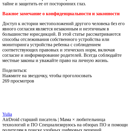
тайне и защитить ее от посторонних глаз.
Важное замечание о конфиденциальности и законности
Доступ к истории местоположений другого человека без его
явного согласия является незаконным и неэтичным в
большинстве юрисдикций. В этой статье рассматриваются
способы отслеживания собственного устройства или
мониторинга устройства ребенка с соблюдением
соответствующих правовых и этических норм, включая
согласие и информирование родителей. Всегда соблюдайте
местные законы и уважайте право на личную жизнь.
Поделиться:
Нажмите на звездочку, чтобы проголосовать
269 просмотров
Yulia
AirDroid старший писатель | Мама × любительница
технологий и ПО Специализируюсь на обзорах ПО и помощи
родителям в поиске удобных цифровых решений