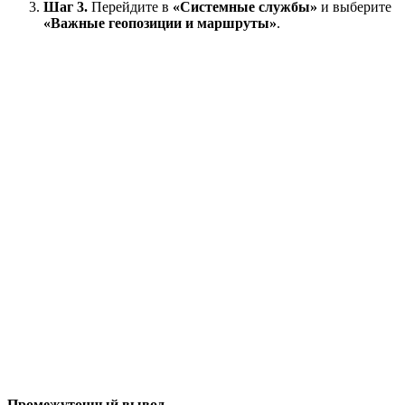
Шаг 3.
Перейдите в
«Системные службы»
и выберите
«Важные геопозиции и маршруты»
.
Промежуточный вывод