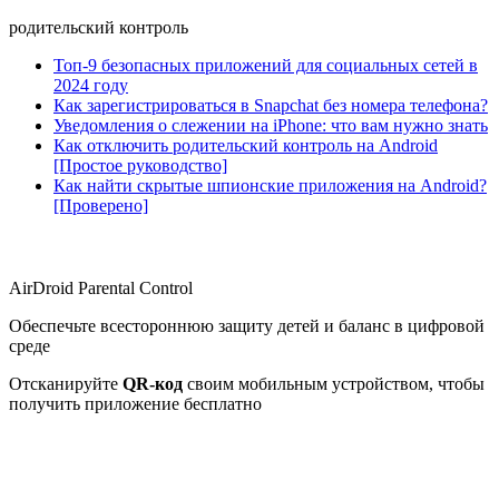
родительский контроль
Топ-9 безопасных приложений для социальных сетей в
2024 году
Как зарегистрироваться в Snapchat без номера телефона?
Уведомления о слежении на iPhone: что вам нужно знать
Как отключить родительский контроль на Android
[Простое руководство]
Как найти скрытые шпионские приложения на Android?
[Проверено]
AirDroid Parental Control
Обеспечьте всестороннюю защиту детей и баланс в цифровой
среде
Отсканируйте
QR-код
своим мобильным устройством, чтобы
получить приложение бесплатно