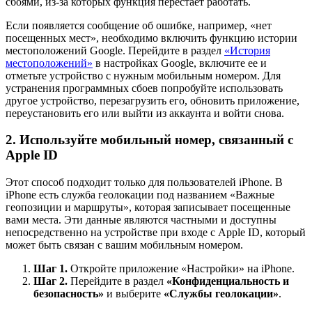
сбоями, из-за которых функция перестает работать.
Если появляется сообщение об ошибке, например, «нет
посещенных мест», необходимо включить функцию истории
местоположений Google. Перейдите в раздел
«История
местоположений»
в настройках Google, включите ее и
отметьте устройство с нужным мобильным номером. Для
устранения программных сбоев попробуйте использовать
другое устройство, перезагрузить его, обновить приложение,
переустановить его или выйти из аккаунта и войти снова.
2.
Используйте мобильный номер, связанный с
Apple ID
Этот способ подходит только для пользователей iPhone. В
iPhone есть служба геолокации под названием «Важные
геопозиции и маршруты», которая записывает посещенные
вами места. Эти данные являются частными и доступны
непосредственно на устройстве при входе с Apple ID, который
может быть связан с вашим мобильным номером.
Шаг 1.
Откройте приложение «Настройки» на iPhone.
Шаг 2.
Перейдите в раздел
«Конфиденциальность и
безопасность»
и выберите
«Службы геолокации»
.