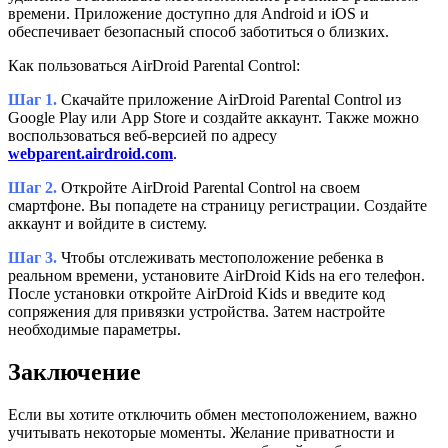
времени. Приложение доступно для Android и iOS и
обеспечивает безопасный способ заботиться о близких.
Как пользоваться AirDroid Parental Control:
Шаг 1.
Скачайте приложение AirDroid Parental Control из
Google Play или App Store и создайте аккаунт. Также можно
воспользоваться веб-версией по адресу
webparent.airdroid.com
.
Шаг 2.
Откройте AirDroid Parental Control на своем
смартфоне. Вы попадете на страницу регистрации. Создайте
аккаунт и войдите в систему.
Шаг 3.
Чтобы отслеживать местоположение ребенка в
реальном времени, установите AirDroid Kids на его телефон.
После установки откройте AirDroid Kids и введите код
сопряжения для привязки устройства. Затем настройте
необходимые параметры.
Заключение
Если вы хотите отключить обмен местоположением, важно
учитывать некоторые моменты. Желание приватности и