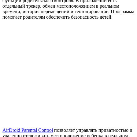
функции родительского контроля. В приложении есть
отдельный трекер, обмен местоположением в реальном
времени, история перемещений и геозонирование. Программа
помогает родителям обеспечить безопасность детей.
AirDroid Parental Control
позволяет управлять приватностью и
удаленно отслеживать местоположение ребенка в реальном