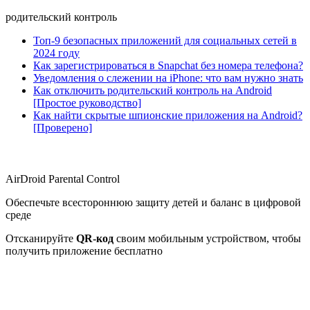
родительский контроль
Топ-9 безопасных приложений для социальных сетей в
2024 году
Как зарегистрироваться в Snapchat без номера телефона?
Уведомления о слежении на iPhone: что вам нужно знать
Как отключить родительский контроль на Android
[Простое руководство]
Как найти скрытые шпионские приложения на Android?
[Проверено]
AirDroid Parental Control
Обеспечьте всестороннюю защиту детей и баланс в цифровой
среде
Отсканируйте
QR-код
своим мобильным устройством, чтобы
получить приложение бесплатно