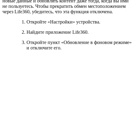
новые данные и обновлять контент даже тогда, когда вы ими
не пользуетесь. Чтобы прекратить обмен местоположением
через Life360, убедитесь, что эта функция отключена.
Откройте «Настройки» устройства.
Найдите приложение Life360.
Откройте пункт «Обновление в фоновом режиме»
и отключите его.