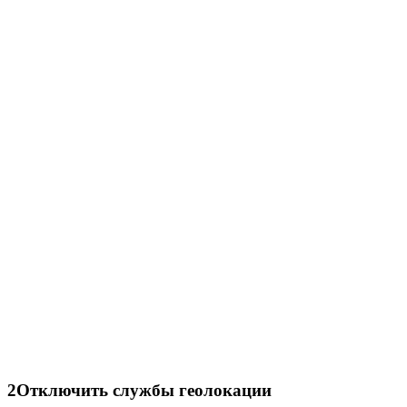
2
Отключить службы геолокации