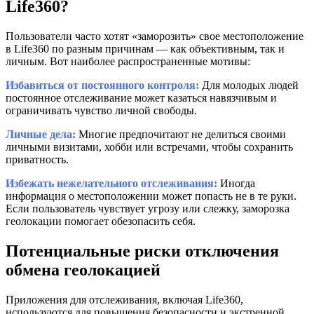
Life360?
Пользователи часто хотят «заморозить» свое местоположение
в Life360 по разным причинам — как объективным, так и
личным. Вот наиболее распространенные мотивы:
Избавиться от постоянного контроля:
Для молодых людей
постоянное отслеживание может казаться навязчивым и
ограничивать чувство личной свободы.
Личные дела:
Многие предпочитают не делиться своими
личными визитами, хобби или встречами, чтобы сохранить
приватность.
Избежать нежелательного отслеживания:
Иногда
информация о местоположении может попасть не в те руки.
Если пользователь чувствует угрозу или слежку, заморозка
геолокации помогает обезопасить себя.
Потенциальные риски отключения
обмена геолокацией
Приложения для отслеживания, включая Life360,
используются для повышения безопасности и экстренной