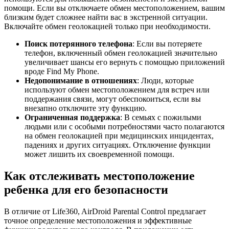
помощи. Если вы отключаете обмен местоположением, вашим
близким будет сложнее найти вас в экстренной ситуации.
Включайте обмен геолокацией только при необходимости.
Поиск потерянного телефона
: Если вы потеряете
телефон, включенный обмен геолокацией значительно
увеличивает шансы его вернуть с помощью приложений
вроде Find My Phone.
Недопонимание в отношениях
: Люди, которые
используют обмен местоположением для встреч или
поддержания связи, могут обеспокоиться, если вы
внезапно отключите эту функцию.
Ограниченная поддержка
: В семьях с пожилыми
людьми или с особыми потребностями часто полагаются
на обмен геолокацией при медицинских инцидентах,
падениях и других ситуациях. Отключение функции
может лишить их своевременной помощи.
Как отслеживать местоположение
ребенка для его безопасности
В отличие от Life360, AirDroid Parental Control предлагает
точное определение местоположения и эффективные