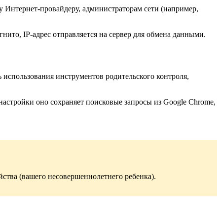
у Интернет-провайдеру, администраторам сети (например,
гнито, IP-адрес отправляется на сервер для обмена данными.
ь использования инструментов родительского контроля,
астройки оно сохраняет поисковые запросы из Google Chrome,
ойства (вашего несовершеннолетнего ребенка).