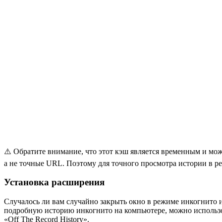
⚠️ Обратите внимание, что этот кэш является временным и мо
а не точные URL. Поэтому для точного просмотра истории в ре
Установка расширения
Случалось ли вам случайно закрыть окно в режиме инкогнито и
подробную историю инкогнито на компьютере, можно использо
«Off The Record History».