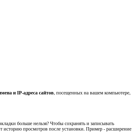
мена и IP-адреса сайтов
, посещенных на вашем компьютере,
вкладки больше нельзя? Чтобы сохранять и записывать
т историю просмотров после установки. Пример - расширение