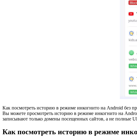
Как посмотреть историю в режиме инкогнито на Android без п
Вы можете просмотреть историю в режиме инкогнито на Andro
записывают только домены посещенных сайтов, а не полные UR
Как посмотреть историю в режиме инк