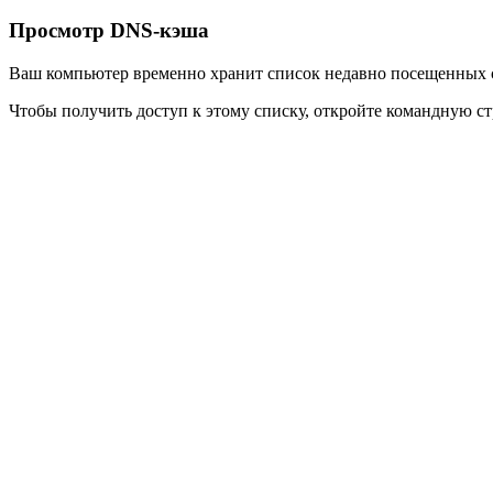
Просмотр DNS-кэша
Ваш компьютер временно хранит список недавно посещенных с
Чтобы получить доступ к этому списку, откройте командную с