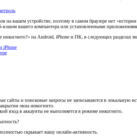
онтроль
в на вашем устройстве, поэтому в самом браузере нет «истории
NS-кэшом вашего компьютера или установленными приложениями
 инкогнито?» на Android, iPhone и ПК, в следующих разделах мы
и iPhone
ере
е сайты и поисковые запросы не записываются в локальную ис
закрытии окна инкогнито.
кий вход в аккаунты не выполняется в режиме инкогнито.
ватность?
 полностью скрывает вашу онлайн-активность.