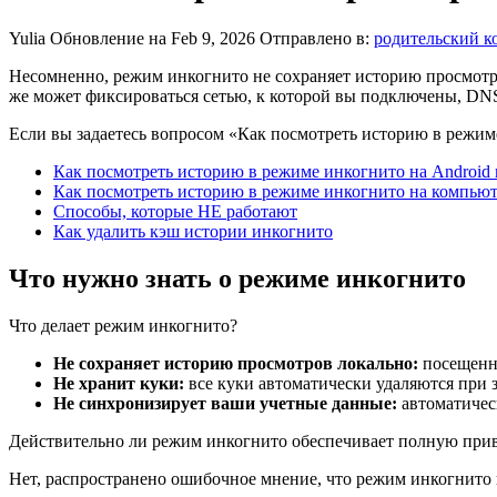
Yulia
Обновление на Feb 9, 2026
Отправлено в:
родительский к
Несомненно, режим инкогнито не сохраняет историю просмотро
же может фиксироваться сетью, к которой вы подключены, D
Если вы задаетесь вопросом «Как посмотреть историю в режиме
Как посмотреть историю в режиме инкогнито на Android 
Как посмотреть историю в режиме инкогнито на компьют
Способы, которые НЕ работают
Как удалить кэш истории инкогнито
Что нужно знать о режиме инкогнито
Что делает режим инкогнито?
Не сохраняет историю просмотров локально:
посещенны
Не хранит куки:
все куки автоматически удаляются при 
Не синхронизирует ваши учетные данные:
автоматичес
Действительно ли режим инкогнито обеспечивает полную при
Нет, распространено ошибочное мнение, что режим инкогнито