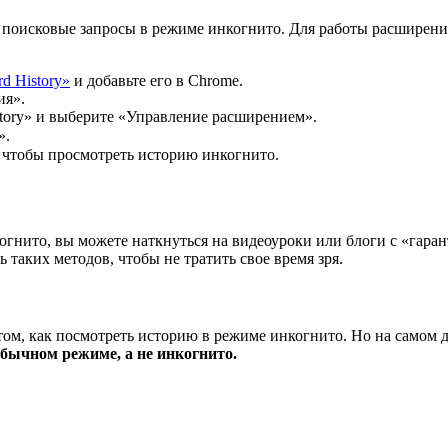
т поисковые запросы в режиме инкогнито. Для работы расширени
d History»
и добавьте его в Chrome.
ия».
story» и выберите «Управление расширением».
».
 чтобы просмотреть историю инкогнито.
огнито, вы можете наткнуться на видеоуроки или блоги с «гар
аких методов, чтобы не тратить свое время зря.
 том, как посмотреть историю в режиме инкогнито. Но на самом де
бычном режиме, а не инкогнито.