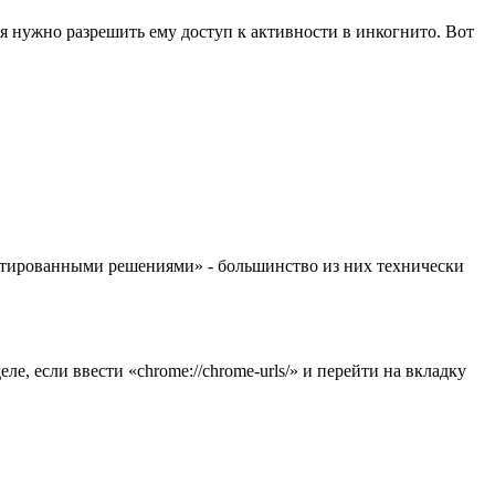
я нужно разрешить ему доступ к активности в инкогнито. Вот
антированными решениями» - большинство из них технически
ле, если ввести «chrome://chrome-urls/» и перейти на вкладку