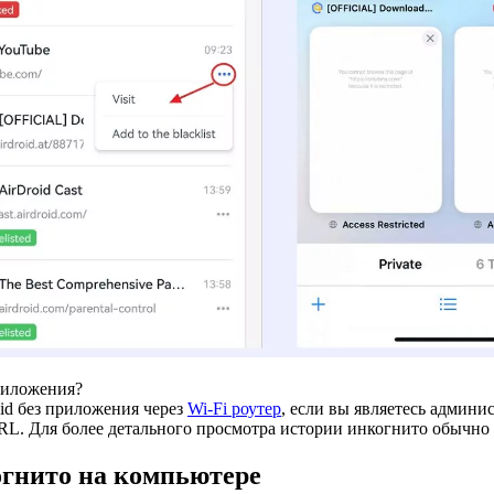
риложения?
id без приложения через
Wi-Fi роутер
, если вы являетесь админи
L. Для более детального просмотра истории инкогнито обычно 
огнито на компьютере