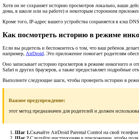
Хотя он не сохраняет историю просмотров локально, ваши дей
дома, в школе или на работе) и некоторым сторонним приложе
Кроме того, IP-адрес вашего устройства сохраняется в кэш DNS
Как посмотреть историю в режиме инко
Если вы родитель и беспокоитесь о том, что ваш ребенок дела
например,
AirDroid
. Это приложение помогает родителям обесп
Оно записывает историю просмотров в режиме инкогнито и отп
Safari и других браузеров, а также предоставляет подробные о
Выполните следующие шаги, чтобы проверить историю в режиме
Важное предупреждение:
этот метод предназначен для родителей и должен использова
Шаг 1.
Скачайте AirDroid Parental Control на свой телефон
Шаг 2.
Следуйте инструкциям в приложении, чтобы подкл