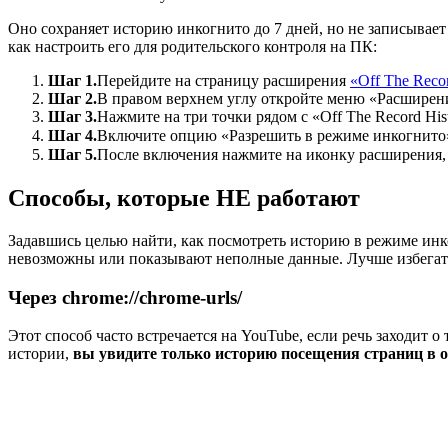
Оно сохраняет историю инкогнито до 7 дней, но не записывае
как настроить его для родительского контроля на ПК:
Шаг 1.
Перейдите на страницу расширения
«Off The Recor
Шаг 2.
В правом верхнем углу откройте меню «Расширен
Шаг 3.
Нажмите на три точки рядом с «Off The Record Hi
Шаг 4.
Включите опцию «Разрешить в режиме инкогнито
Шаг 5.
После включения нажмите на иконку расширения,
Способы, которые НЕ работают
Задавшись целью найти, как посмотреть историю в режиме инк
невозможны или показывают неполные данные. Лучше избегать т
Через chrome://chrome-urls/
Этот способ часто встречается на YouTube, если речь заходит о
истории,
вы увидите только историю посещения страниц в о