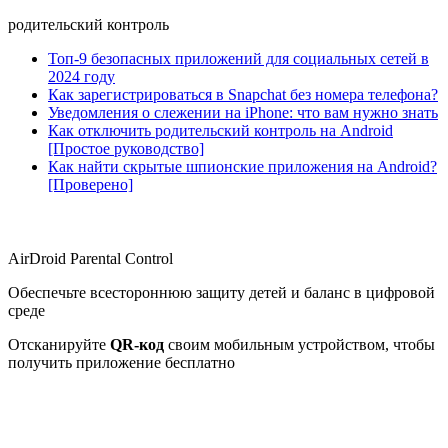
родительский контроль
Топ-9 безопасных приложений для социальных сетей в
2024 году
Как зарегистрироваться в Snapchat без номера телефона?
Уведомления о слежении на iPhone: что вам нужно знать
Как отключить родительский контроль на Android
[Простое руководство]
Как найти скрытые шпионские приложения на Android?
[Проверено]
AirDroid Parental Control
Обеспечьте всестороннюю защиту детей и баланс в цифровой
среде
Отсканируйте
QR-код
своим мобильным устройством, чтобы
получить приложение бесплатно