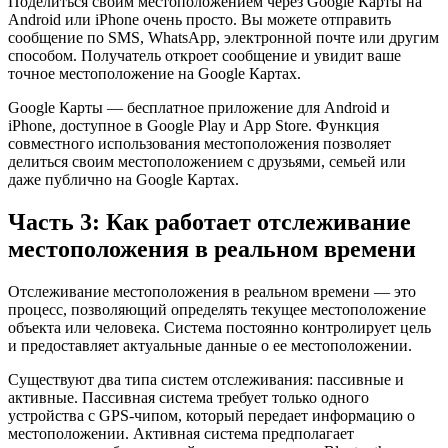
Поделиться своим местоположением через Google Карты на
Android или iPhone очень просто. Вы можете отправить
сообщение по SMS, WhatsApp, электронной почте или другим
способом. Получатель откроет сообщение и увидит ваше
точное местоположение на Google Картах.
Google Карты — бесплатное приложение для Android и
iPhone, доступное в Google Play и App Store. Функция
совместного использования местоположения позволяет
делиться своим местоположением с друзьями, семьей или
даже публично на Google Картах.
Часть 3: Как работает отслеживание
местоположения в реальном времени
Отслеживание местоположения в реальном времени — это
процесс, позволяющий определять текущее местоположение
объекта или человека. Система постоянно контролирует цель
и предоставляет актуальные данные о ее местоположении.
Существуют два типа систем отслеживания: пассивные и
активные. Пассивная система требует только одного
устройства с GPS-чипом, который передает информацию о
местоположении. Активная система предполагает