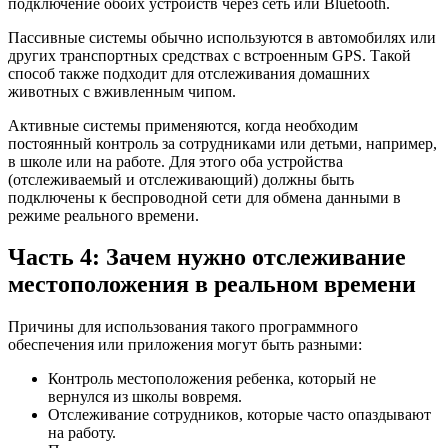
подключение обоих устройств через сеть или Bluetooth.
Пассивные системы обычно используются в автомобилях или
других транспортных средствах с встроенным GPS. Такой
способ также подходит для отслеживания домашних
животных с вживленным чипом.
Активные системы применяются, когда необходим
постоянный контроль за сотрудниками или детьми, например,
в школе или на работе. Для этого оба устройства
(отслеживаемый и отслеживающий) должны быть
подключены к беспроводной сети для обмена данными в
режиме реального времени.
Часть 4: Зачем нужно отслеживание
местоположения в реальном времени
Причины для использования такого программного
обеспечения или приложения могут быть разными:
Контроль местоположения ребенка, который не
вернулся из школы вовремя.
Отслеживание сотрудников, которые часто опаздывают
на работу.