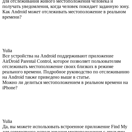
для отслеживания живого местоположения человека и
получать уведомления, когда человек покидает заданную зону.
Как Android может отслеживать местоположение в реальном
времени?
Yulia
Все устройства на Android поддерживают приложение
AirDroid Parental Control, которое позволяет пользователям
отслеживать местоположение своих близких в режиме
реального времени. Подробное руководство по отслеживанию
на Android также приведено выше в статье.
Можно ли делиться местоположением в реальном времени на
iPhone?
Yulia
Да, вы можете использовать встроенное приложение Find My
для совместного использования местоположения с друзьями